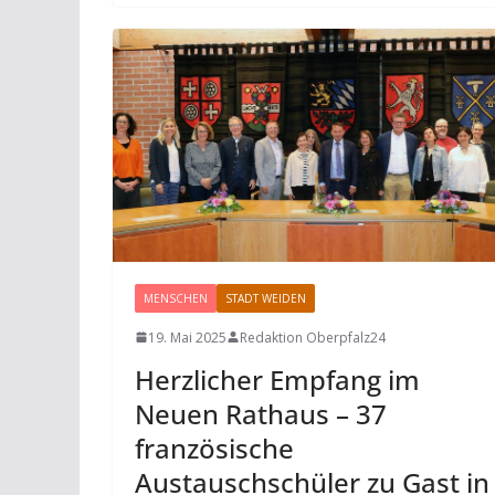
MENSCHEN
STADT WEIDEN
19. Mai 2025
Redaktion Oberpfalz24
Herzlicher Empfang im
Neuen Rathaus – 37
französische
Austauschschüler zu Gast in