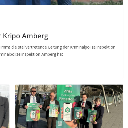
er Kripo Amberg
mt die stellvertretende Leitung der Kriminalpolizeiinspektion
iminalpolizeiinspektion Amberg hat