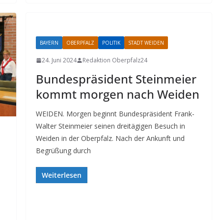
BAYERN
OBERPFALZ
POLITIK
STADT WEIDEN
24. Juni 2024
Redaktion Oberpfalz24
Bundespräsident Steinmeier
kommt morgen nach Weiden
WEIDEN. Morgen beginnt Bundespräsident Frank-
Walter Steinmeier seinen dreitägigen Besuch in
Weiden in der Oberpfalz. Nach der Ankunft und
Begrüßung durch
Weiterlesen