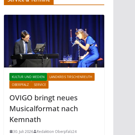
KULTUR UND MEDIEN
LANDKREIS TIRSCHENREUTH
OBERPFALZ
SERVICE
OVIGO bringt neues
Musicalformat nach
Kemnath
30. Juli 2026
Redaktion Oberpfalz24