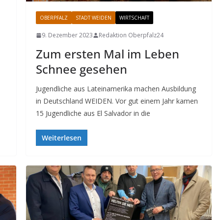
OBERPFALZ
STADT WEIDEN
WIRTSCHAFT
9. Dezember 2023
Redaktion Oberpfalz24
Zum ersten Mal im Leben
Schnee gesehen
Jugendliche aus Lateinamerika machen Ausbildung
in Deutschland WEIDEN. Vor gut einem Jahr kamen
15 Jugendliche aus El Salvador in die
Weiterlesen