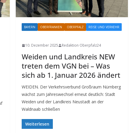
BAYERN
OBERFRANKEN
OBERPFALZ
REISE UND VERKEHR
SPORT
10. Dezember 2025
Redaktion Oberpfalz24
Weiden und Landkreis NEW
treten dem VGN bei – Was
sich ab 1. Januar 2026 ändert
WEIDEN. Der Verkehrsverbund Großraum Nürnberg
wächst zum Jahreswechsel erneut deutlich: Stadt
Weiden und der Landkreis Neustadt an der
uf
Waldnaab schließen
Weiterlesen