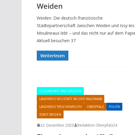
Weiden
Weiden. Die deutsch-französische
Städtepartnerschaft zwischen Weiden und Issy-les
Moulineaux lebt – und das nicht nur auf dem Papie
Aktuell besuchen 37
Weiterlesen
GESUNDHEIT UND MEDIZIN
LANDKREIS NEUSTADT AN DER WALDNAAB
LANDKREIS TIRSCHENREUTH
OBERPFALZ
POLITIK
STADT WEIDEN
22. Dezember 2023
Redaktion Oberpfalz24