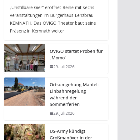
„Unstillbare Gier“ eröffnet Reihe mit sechs
Veranstaltungen im Bürgerhaus Lenzbräu
KEMNATH. Das OVIGO Theater baut seine
Präsenz in Kemnath weiter
OVIGO startet Proben für
„Momo“
29. Juli 2026
Ortsumgehung Mantel:
Einbahnregelung
während der
Sommerferien
29. Juli 2026
US-Army kündigt
Großmanöver in der