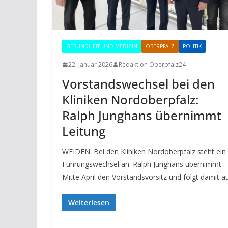
GESUNDHEIT UND MEDIZIN
OBERPFALZ
POLITIK
22. Januar 2026
Redaktion Oberpfalz24
Vorstandswechsel bei den
Kliniken Nordoberpfalz:
Ralph Junghans übernimmt
Leitung
WEIDEN. Bei den Kliniken Nordoberpfalz steht ein
Führungswechsel an: Ralph Junghans übernimmt
Mitte April den Vorstandsvorsitz und folgt damit a
Weiterlesen