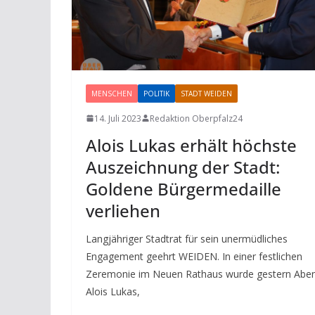
MENSCHEN
POLITIK
STADT WEIDEN
14. Juli 2023
Redaktion Oberpfalz24
Alois Lukas erhält höchste
Auszeichnung der Stadt:
Goldene Bürgermedaille
verliehen
Langjähriger Stadtrat für sein unermüdliches
Engagement geehrt WEIDEN. In einer festlichen
Zeremonie im Neuen Rathaus wurde gestern Abe
Alois Lukas,