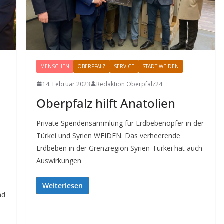
MENSCHEN
OBERPFALZ
SERVICE
STADT WEIDEN
14. Februar 2023
Redaktion Oberpfalz24
Oberpfalz hilft Anatolien
Private Spendensammlung für Erdbebenopfer in der
Türkei und Syrien WEIDEN. Das verheerende
Erdbeben in der Grenzregion Syrien-Türkei hat auch
Auswirkungen
Weiterlesen
nd