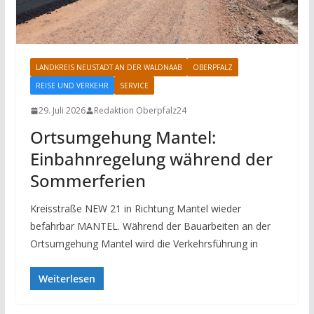
LANDKREIS NEUSTADT AN DER WALDNAAB
OBERPFALZ
REISE UND VERKEHR
SERVICE
29. Juli 2026
Redaktion Oberpfalz24
Ortsumgehung Mantel:
Einbahnregelung während der
Sommerferien
Kreisstraße NEW 21 in Richtung Mantel wieder
befahrbar MANTEL. Während der Bauarbeiten an der
Ortsumgehung Mantel wird die Verkehrsführung in
Weiterlesen