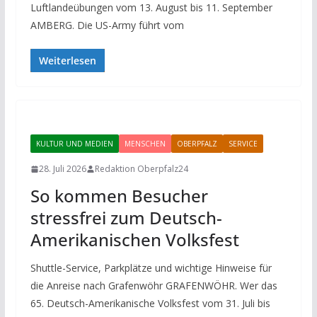
Luftlandeübungen vom 13. August bis 11. September
AMBERG. Die US-Army führt vom
Weiterlesen
KULTUR UND MEDIEN
MENSCHEN
OBERPFALZ
SERVICE
28. Juli 2026
Redaktion Oberpfalz24
So kommen Besucher
stressfrei zum Deutsch-
Amerikanischen Volksfest
Shuttle-Service, Parkplätze und wichtige Hinweise für
die Anreise nach Grafenwöhr GRAFENWÖHR. Wer das
65. Deutsch-Amerikanische Volksfest vom 31. Juli bis