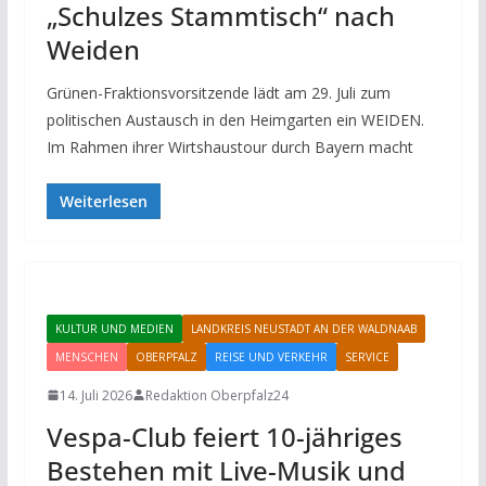
„Schulzes Stammtisch“ nach
Weiden
Grünen-Fraktionsvorsitzende lädt am 29. Juli zum
politischen Austausch in den Heimgarten ein WEIDEN.
Im Rahmen ihrer Wirtshaustour durch Bayern macht
Weiterlesen
KULTUR UND MEDIEN
LANDKREIS NEUSTADT AN DER WALDNAAB
MENSCHEN
OBERPFALZ
REISE UND VERKEHR
SERVICE
14. Juli 2026
Redaktion Oberpfalz24
Vespa-Club feiert 10-jähriges
Bestehen mit Live-Musik und