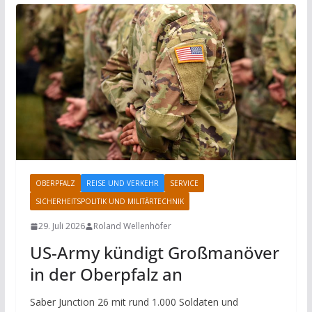
OBERPFALZ
REISE UND VERKEHR
SERVICE
SICHERHEITSPOLITIK UND MILITÄRTECHNIK
29. Juli 2026
Roland Wellenhöfer
US-Army kündigt Großmanöver
in der Oberpfalz an
Saber Junction 26 mit rund 1.000 Soldaten und