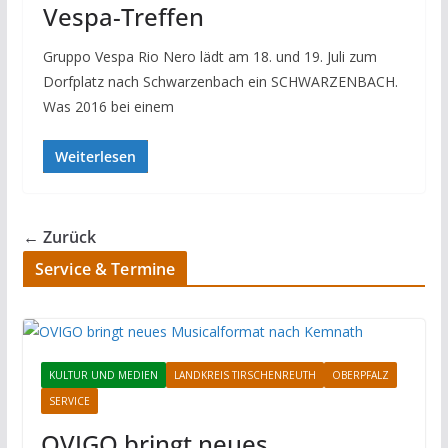
Vespa-Treffen
Gruppo Vespa Rio Nero lädt am 18. und 19. Juli zum
Dorfplatz nach Schwarzenbach ein SCHWARZENBACH.
Was 2016 bei einem
Weiterlesen
← Zurück
Service & Termine
KULTUR UND MEDIEN
LANDKREIS TIRSCHENREUTH
OBERPFALZ
SERVICE
OVIGO bringt neues