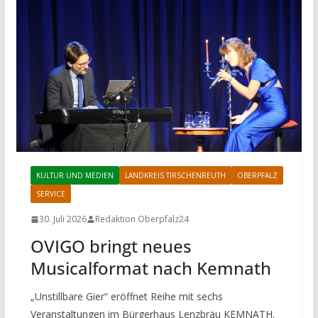
KULTUR UND MEDIEN
LANDKREIS TIRSCHENREUTH
OBERPFALZ
SERVICE
30. Juli 2026
Redaktion Oberpfalz24
OVIGO bringt neues
Musicalformat nach Kemnath
„Unstillbare Gier“ eröffnet Reihe mit sechs
Veranstaltungen im Bürgerhaus Lenzbräu KEMNATH.