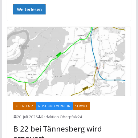
Weiterlesen
OBERPFALZ
REISE UND VERKEHR
SERVICE
20. Juli 2026
Redaktion Oberpfalz24
B 22 bei Tännesberg wird