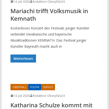
14. Juli 2026
Redaktion Oberpfalz24
Mariachi trifft Volksmusik in
Kemnath
Kostenloses Konzert des Festivals junger Künstler
verbindet mexikanische und bayerische
Musiktraditionen KEMNATH. Das Festival junger
Künstler Bayreuth macht auch in
Weiterlesen
OBERPFALZ
POLITIK
SERVICE
14. Juli 2026
Redaktion Oberpfalz24
Katharina Schulze kommt mit