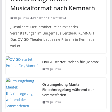
Musicalformat nach Kemnath
30. Juli 2026
Redaktion Oberpfalz24
„Unstillbare Gier“ eröffnet Reihe mit sechs
Veranstaltungen im Bürgerhaus Lenzbräu KEMNATH.
Das OVIGO Theater baut seine Präsenz in Kemnath
weiter
OVIGO startet Proben für „Momo“
29. Juli 2026
Ortsumgehung Mantel:
Einbahnregelung während der
Sommerferien
29. Juli 2026