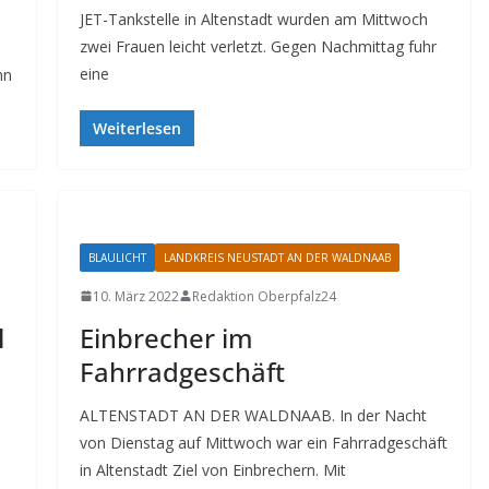
JET-Tankstelle in Altenstadt wurden am Mittwoch
zwei Frauen leicht verletzt. Gegen Nachmittag fuhr
eine
nn
Weiterlesen
BLAULICHT
LANDKREIS NEUSTADT AN DER WALDNAAB
10. März 2022
Redaktion Oberpfalz24
l
Einbrecher im
Fahrradgeschäft
ALTENSTADT AN DER WALDNAAB. In der Nacht
von Dienstag auf Mittwoch war ein Fahrradgeschäft
in Altenstadt Ziel von Einbrechern. Mit