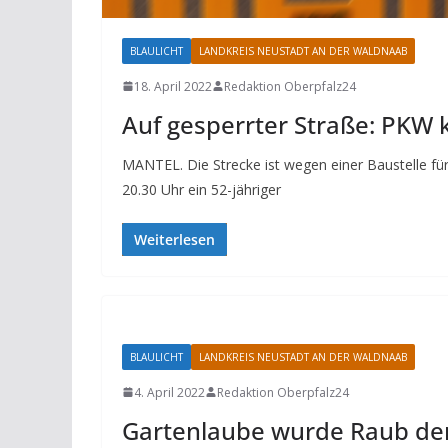
BLAULICHT
LANDKREIS NEUSTADT AN DER WALDNAAB
18. April 2022
Redaktion Oberpfalz24
Auf gesperrter Straße: PKW k
MANTEL. Die Strecke ist wegen einer Baustelle f
20.30 Uhr ein 52-jähriger
Weiterlesen
BLAULICHT
LANDKREIS NEUSTADT AN DER WALDNAAB
4. April 2022
Redaktion Oberpfalz24
Gartenlaube wurde Raub de