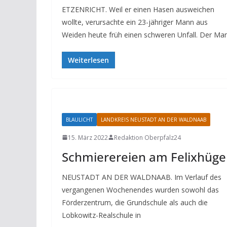
ETZENRICHT. Weil er einen Hasen ausweichen
wollte, verursachte ein 23-jähriger Mann aus
Weiden heute früh einen schweren Unfall. Der Ma
Weiterlesen
BLAULICHT
LANDKREIS NEUSTADT AN DER WALDNAAB
15. März 2022
Redaktion Oberpfalz24
Schmierereien am Felixhüge
NEUSTADT AN DER WALDNAAB. Im Verlauf des
vergangenen Wochenendes wurden sowohl das
Förderzentrum, die Grundschule als auch die
Lobkowitz-Realschule in