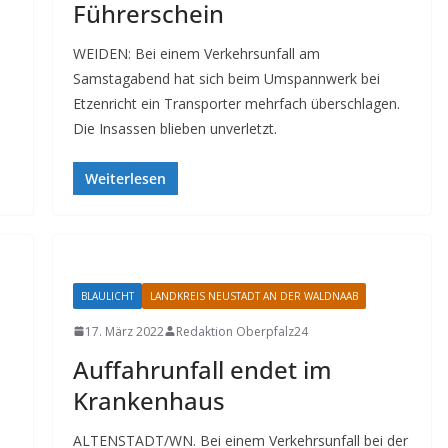
Führerschein
WEIDEN: Bei einem Verkehrsunfall am
Samstagabend hat sich beim Umspannwerk bei
Etzenricht ein Transporter mehrfach überschlagen.
Die Insassen blieben unverletzt.
Weiterlesen
BLAULICHT
LANDKREIS NEUSTADT AN DER WALDNAAB
17. März 2022
Redaktion Oberpfalz24
Auffahrunfall endet im
Krankenhaus
ALTENSTADT/WN. Bei einem Verkehrsunfall bei der