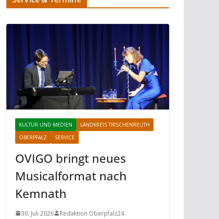
KULTUR UND MEDIEN
LANDKREIS TIRSCHENREUTH
OBERPFALZ
SERVICE
OVIGO bringt neues
Musicalformat nach
Kemnath
30. Juli 2026
Redaktion Oberpfalz24