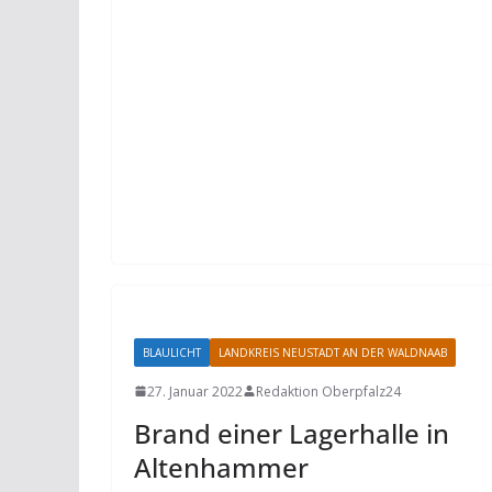
BLAULICHT
LANDKREIS NEUSTADT AN DER WALDNAAB
27. Januar 2022
Redaktion Oberpfalz24
Brand einer Lagerhalle in
Altenhammer