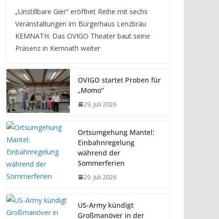
„Unstillbare Gier“ eröffnet Reihe mit sechs
Veranstaltungen im Bürgerhaus Lenzbräu
KEMNATH. Das OVIGO Theater baut seine
Präsenz in Kemnath weiter
OVIGO startet Proben für
„Momo“
29. Juli 2026
Ortsumgehung Mantel:
Einbahnregelung
während der
Sommerferien
29. Juli 2026
US-Army kündigt
Großmanöver in der