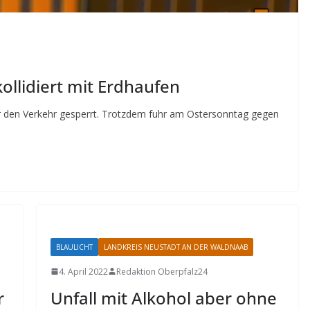
ollidiert mit Erdhaufen
ür den Verkehr gesperrt. Trotzdem fuhr am Ostersonntag gegen
BLAULICHT
LANDKREIS NEUSTADT AN DER WALDNAAB
4. April 2022
Redaktion Oberpfalz24
r
Unfall mit Alkohol aber ohne