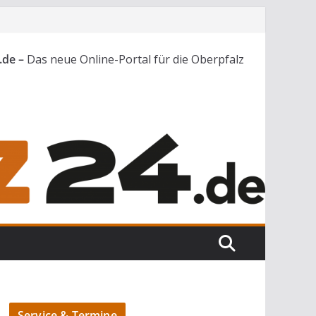
.de –
Das neue Online-Portal für die Oberpfalz
Service & Termine