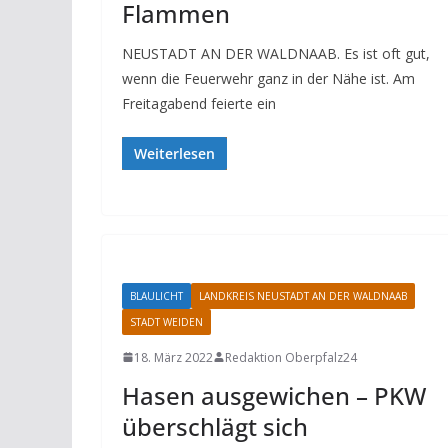
Flammen
NEUSTADT AN DER WALDNAAB. Es ist oft gut,
wenn die Feuerwehr ganz in der Nähe ist. Am
Freitagabend feierte ein
Weiterlesen
BLAULICHT
LANDKREIS NEUSTADT AN DER WALDNAAB
STADT WEIDEN
18. März 2022
Redaktion Oberpfalz24
Hasen ausgewichen – PKW
überschlägt sich