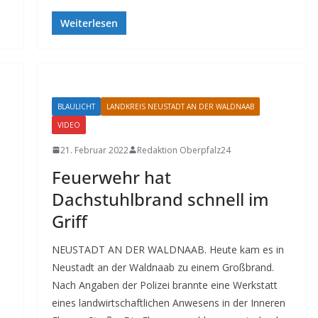
Weiterlesen
BLAULICHT
LANDKREIS NEUSTADT AN DER WALDNAAB
VIDEO
21. Februar 2022
Redaktion Oberpfalz24
Feuerwehr hat
Dachstuhlbrand schnell im
Griff
NEUSTADT AN DER WALDNAAB. Heute kam es in
Neustadt an der Waldnaab zu einem Großbrand.
Nach Angaben der Polizei brannte eine Werkstatt
eines landwirtschaftlichen Anwesens in der Inneren