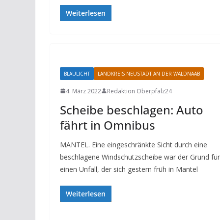
Weiterlesen
BLAULICHT
LANDKREIS NEUSTADT AN DER WALDNAAB
4. März 2022
Redaktion Oberpfalz24
Scheibe beschlagen: Auto
fährt in Omnibus
MANTEL. Eine eingeschränkte Sicht durch eine
beschlagene Windschutzscheibe war der Grund für
einen Unfall, der sich gestern früh in Mantel
Weiterlesen