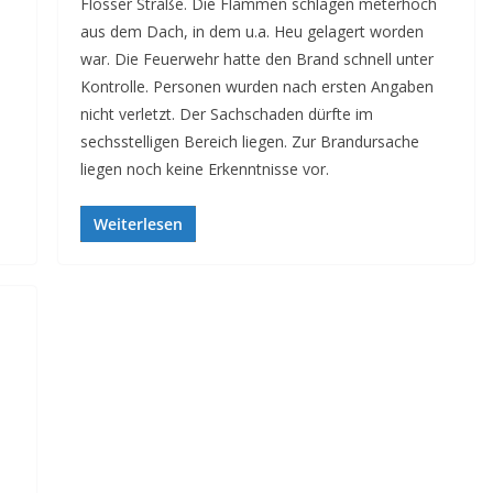
Flosser Straße. Die Flammen schlagen meterhoch
aus dem Dach, in dem u.a. Heu gelagert worden
war. Die Feuerwehr hatte den Brand schnell unter
Kontrolle. Personen wurden nach ersten Angaben
nicht verletzt. Der Sachschaden dürfte im
sechsstelligen Bereich liegen. Zur Brandursache
liegen noch keine Erkenntnisse vor.
Weiterlesen