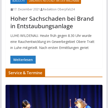
BLAULICHT
LANDKREIS NEUSTADT AN DER WALDNAAB
17. Dezember 2021
Redaktion Oberpfalz24
Hoher Sachschaden bei Brand
in Entstaubungsanlage
LUHE-WILDENAU. Heute früh gegen 8.30 Uhr wurde
eine Rauchentwicklung im Gewerbegebiet Obere Tratt
in Luhe mitgeteilt. Nach ersten Ermittlungen geriet
Weiterlesen
Service & Termine