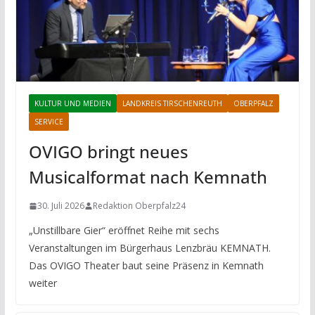
KULTUR UND MEDIEN
LANDKREIS TIRSCHENREUTH
OBERPFALZ
SERVICE
OVIGO bringt neues
Musicalformat nach Kemnath
30. Juli 2026
Redaktion Oberpfalz24
„Unstillbare Gier“ eröffnet Reihe mit sechs
Veranstaltungen im Bürgerhaus Lenzbräu KEMNATH.
Das OVIGO Theater baut seine Präsenz in Kemnath
weiter