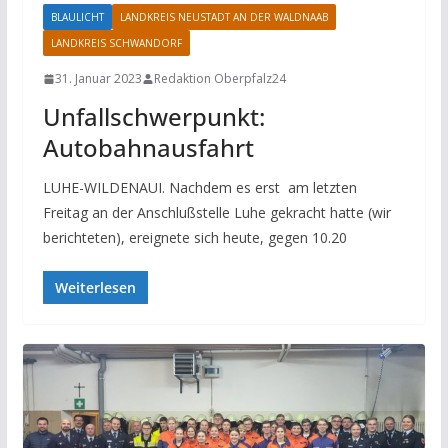
BLAULICHT
LANDKREIS NEUSTADT AN DER WALDNAAB
LANDKREIS SCHWANDORF
31. Januar 2023
Redaktion Oberpfalz24
Unfallschwerpunkt:
Autobahnausfahrt
LUHE-WILDENAUI. Nachdem es erst am letzten
Freitag an der Anschlußstelle Luhe gekracht hatte (wir
berichteten), ereignete sich heute, gegen 10.20
Weiterlesen