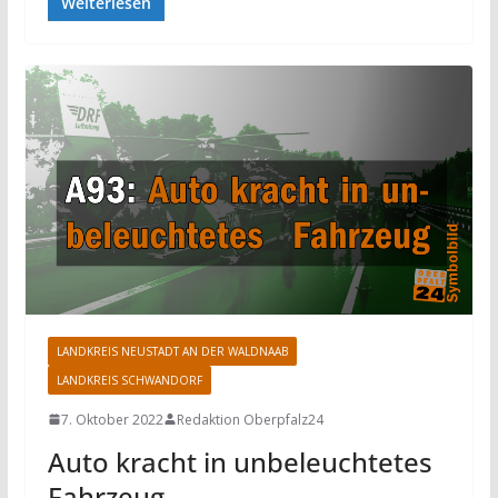
Weiterlesen
LANDKREIS NEUSTADT AN DER WALDNAAB
LANDKREIS SCHWANDORF
7. Oktober 2022
Redaktion Oberpfalz24
Auto kracht in unbeleuchtetes
Fahrzeug