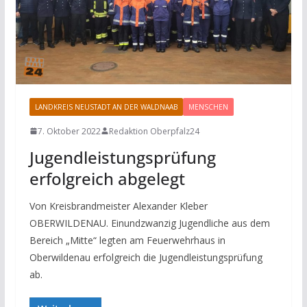
LANDKREIS NEUSTADT AN DER WALDNAAB
MENSCHEN
7. Oktober 2022
Redaktion Oberpfalz24
Jugendleistungsprüfung
erfolgreich abgelegt
Von Kreisbrandmeister Alexander Kleber
OBERWILDENAU. Einundzwanzig Jugendliche aus dem
Bereich „Mitte“ legten am Feuerwehrhaus in
Oberwildenau erfolgreich die Jugendleistungsprüfung
ab.