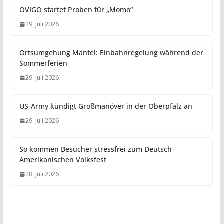
OVIGO startet Proben für „Momo“
29. Juli 2026
Ortsumgehung Mantel: Einbahnregelung während der
Sommerferien
29. Juli 2026
US-Army kündigt Großmanöver in der Oberpfalz an
29. Juli 2026
So kommen Besucher stressfrei zum Deutsch-
Amerikanischen Volksfest
28. Juli 2026