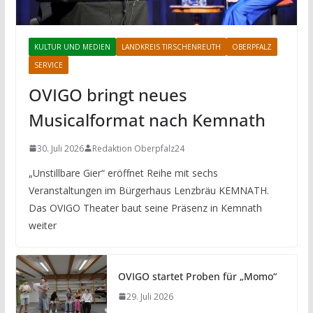
KULTUR UND MEDIEN
LANDKREIS TIRSCHENREUTH
OBERPFALZ
SERVICE
OVIGO bringt neues
Musicalformat nach Kemnath
30. Juli 2026
Redaktion Oberpfalz24
„Unstillbare Gier“ eröffnet Reihe mit sechs
Veranstaltungen im Bürgerhaus Lenzbräu KEMNATH.
Das OVIGO Theater baut seine Präsenz in Kemnath
weiter
OVIGO startet Proben für „Momo“
29. Juli 2026