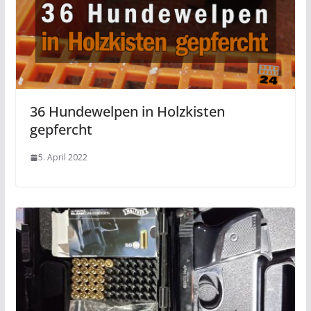
36 Hundewelpen in Holzkisten
gepfercht
5. April 2022