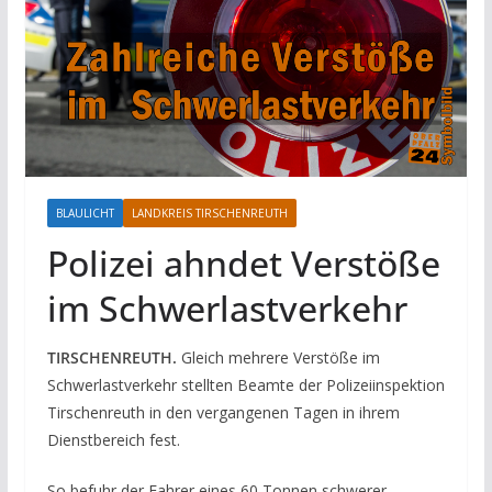
BLAULICHT
LANDKREIS TIRSCHENREUTH
Polizei ahndet Verstöße
im Schwerlastverkehr
TIRSCHENREUTH.
Gleich mehrere Verstöße im
Schwerlastverkehr stellten Beamte der Polizeiinspektion
Tirschenreuth in den vergangenen Tagen in ihrem
Dienstbereich fest.
So befuhr der Fahrer eines 60 Tonnen schwerer