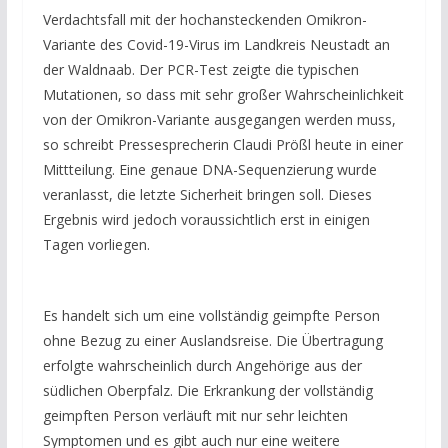
Verdachtsfall mit der hochansteckenden Omikron-
Variante des Covid-19-Virus im Landkreis Neustadt an
der Waldnaab. Der PCR-Test zeigte die typischen
Mutationen, so dass mit sehr großer Wahrscheinlichkeit
von der Omikron-Variante ausgegangen werden muss,
so schreibt Pressesprecherin Claudi Prößl heute in einer
Mittteilung. Eine genaue DNA-Sequenzierung wurde
veranlasst, die letzte Sicherheit bringen soll. Dieses
Ergebnis wird jedoch voraussichtlich erst in einigen
Tagen vorliegen.
Es handelt sich um eine vollständig geimpfte Person
ohne Bezug zu einer Auslandsreise. Die Übertragung
erfolgte wahrscheinlich durch Angehörige aus der
südlichen Oberpfalz. Die Erkrankung der vollständig
geimpften Person verläuft mit nur sehr leichten
Symptomen und es gibt auch nur eine weitere