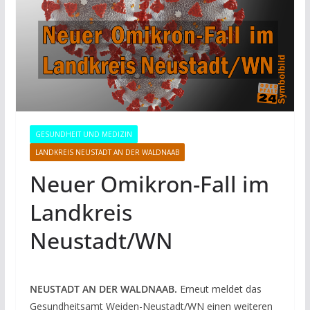
GESUNDHEIT UND MEDIZIN
LANDKREIS NEUSTADT AN DER WALDNAAB
Neuer Omikron-Fall im
Landkreis
Neustadt/WN
NEUSTADT AN DER WALDNAAB.
Erneut meldet das
Gesundheitsamt Weiden-Neustadt/WN einen weiteren