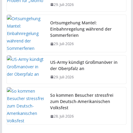
29. Juli 2026
Ortsumgehung Mantel:
Einbahnregelung während der
Sommerferien
29. Juli 2026
US-Army kündigt Großmanöver in
der Oberpfalz an
29. Juli 2026
So kommen Besucher stressfrei
zum Deutsch-Amerikanischen
Volksfest
28. Juli 2026