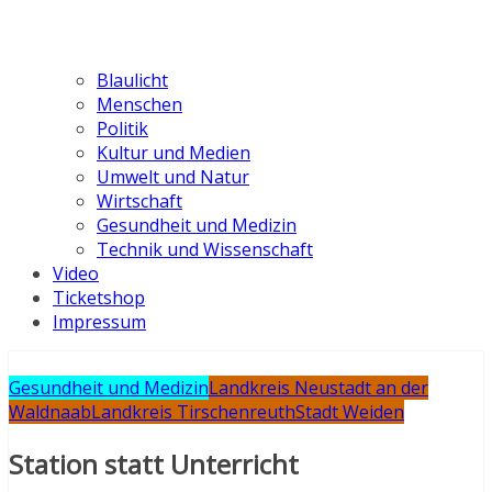
Blaulicht
Menschen
Politik
Kultur und Medien
Umwelt und Natur
Wirtschaft
Gesundheit und Medizin
Technik und Wissenschaft
Video
Ticketshop
Impressum
Gesundheit und Medizin
Landkreis Neustadt an der
Waldnaab
Landkreis Tirschenreuth
Stadt Weiden
Station statt Unterricht