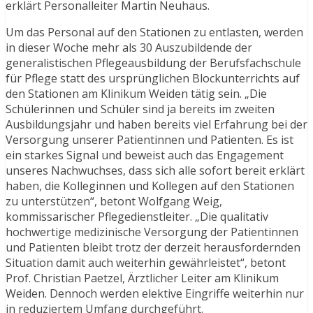
erklärt Personalleiter Martin Neuhaus.
Um das Personal auf den Stationen zu entlasten, werden
in dieser Woche mehr als 30 Auszubildende der
generalistischen Pflegeausbildung der Berufsfachschule
für Pflege statt des ursprünglichen Blockunterrichts auf
den Stationen am Klinikum Weiden tätig sein. „Die
Schülerinnen und Schüler sind ja bereits im zweiten
Ausbildungsjahr und haben bereits viel Erfahrung bei der
Versorgung unserer Patientinnen und Patienten. Es ist
ein starkes Signal und beweist auch das Engagement
unseres Nachwuchses, dass sich alle sofort bereit erklärt
haben, die Kolleginnen und Kollegen auf den Stationen
zu unterstützen“, betont Wolfgang Weig,
kommissarischer Pflegedienstleiter. „Die qualitativ
hochwertige medizinische Versorgung der Patientinnen
und Patienten bleibt trotz der derzeit herausfordernden
Situation damit auch weiterhin gewährleistet“, betont
Prof. Christian Paetzel, Ärztlicher Leiter am Klinikum
Weiden. Dennoch werden elektive Eingriffe weiterhin nur
in reduziertem Umfang durchgeführt.