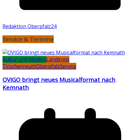
Redaktion Oberpfalz24
Service & Termine
Kultur und Medien
Landkreis
Tirschenreuth
Oberpfalz
Service
OVIGO bringt neues Musicalformat nach
Kemnath