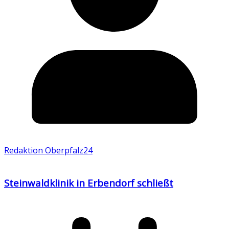
Redaktion Oberpfalz24
Steinwaldklinik in Erbendorf schließt