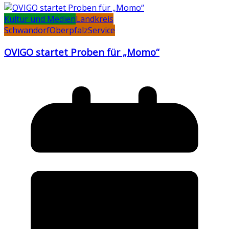
Kultur und Medien
Landkreis
Schwandorf
Oberpfalz
Service
OVIGO startet Proben für „Momo“