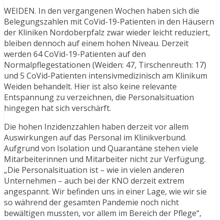
WEIDEN. In den vergangenen Wochen haben sich die
Belegungszahlen mit CoVid-19-Patienten in den Häusern
der Kliniken Nordoberpfalz zwar wieder leicht reduziert,
bleiben dennoch auf einem hohen Niveau. Derzeit
werden 64 CoVid-19-Patienten auf den
Normalpflegestationen (Weiden: 47, Tirschenreuth: 17)
und 5 CoVid-Patienten intensivmedizinisch am Klinikum
Weiden behandelt. Hier ist also keine relevante
Entspannung zu verzeichnen, die Personalsituation
hingegen hat sich verschärft.
Die hohen Inzidenzzahlen haben derzeit vor allem
Auswirkungen auf das Personal im Klinikverbund.
Aufgrund von Isolation und Quarantäne stehen viele
Mitarbeiterinnen und Mitarbeiter nicht zur Verfügung.
„Die Personalsituation ist – wie in vielen anderen
Unternehmen – auch bei der KNO derzeit extrem
angespannt. Wir befinden uns in einer Lage, wie wir sie
so während der gesamten Pandemie noch nicht
bewältigen mussten, vor allem im Bereich der Pflege“,