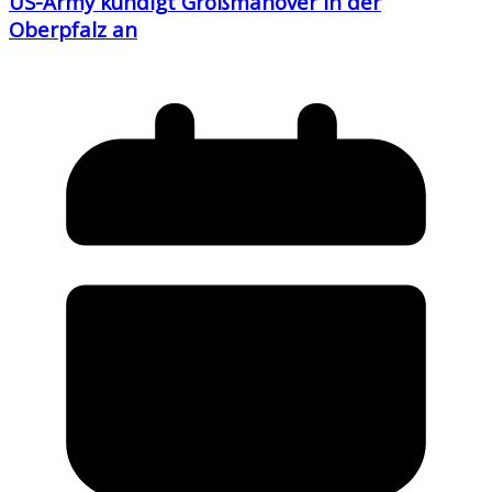
US-Army kündigt Großmanöver in der
Oberpfalz an