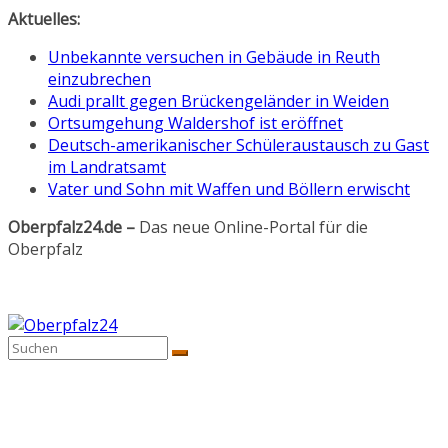
Zum
Aktuelles:
Inhalt
Unbekannte versuchen in Gebäude in Reuth
springen
einzubrechen
Audi prallt gegen Brückengeländer in Weiden
Ortsumgehung Waldershof ist eröffnet
Deutsch-amerikanischer Schüleraustausch zu Gast
im Landratsamt
Vater und Sohn mit Waffen und Böllern erwischt
Oberpfalz24.de –
Das neue Online-Portal für die
Oberpfalz