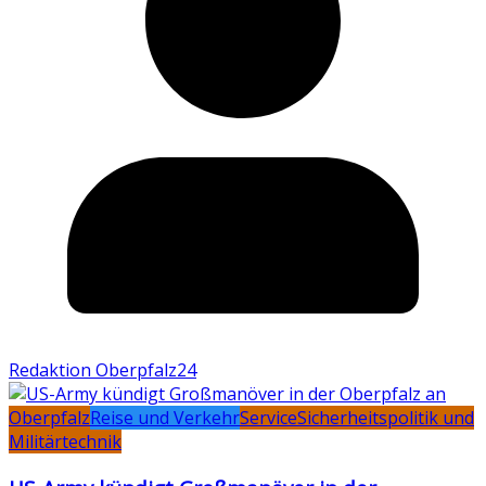
Redaktion Oberpfalz24
Oberpfalz
Reise und Verkehr
Service
Sicherheitspolitik und
Militärtechnik