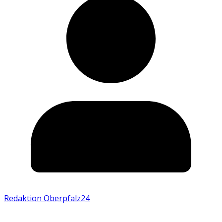
Redaktion Oberpfalz24