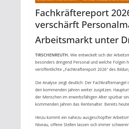
Fachkräftereport 202
verschärft Personalm
Arbeitsmarkt unter D
TIRSCHENREUTH.
Wie entwickelt sich der Arbeit
besonders dringend Personal und welche Folgen ha
veröffentlichte „Fachkräftereport 2026“ des Bild
Die Analyse zeigt deutlich: Der Fachkräftemangel is
den kommenden Jahren weiter zuspitzen. Hauptursa
der Menschen im erwerbsfähigen Alter spürbar sinke
kommenden Jahren das Rentenalter. Bereits heute is
Hinzu kommt ein nahezu ausgeschöpfter Arbeitsmar
Niveau, offene Stellen lassen sich immer schwerer 