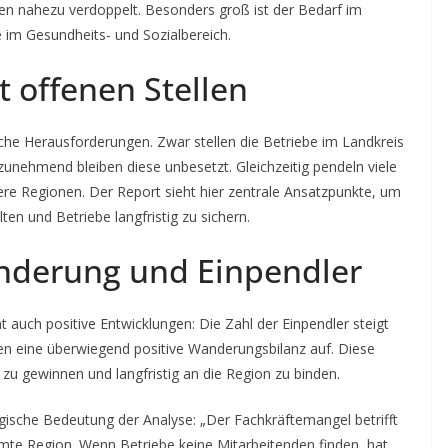
ren nahezu verdoppelt. Besonders groß ist der Bedarf im
 im Gesundheits- und Sozialbereich.
 offenen Stellen
che Herausforderungen. Zwar stellen die Betriebe im Landkreis
zunehmend bleiben diese unbesetzt. Gleichzeitig pendeln viele
ere Regionen. Der Report sieht hier zentrale Ansatzpunkte, um
ten und Betriebe langfristig zu sichern.
nderung und Einpendler
auch positive Entwicklungen: Die Zahl der Einpendler steigt
hren eine überwiegend positive Wanderungsbilanz auf. Diese
zu gewinnen und langfristig an die Region zu binden.
egische Bedeutung der Analyse: „Der Fachkräftemangel betrifft
mte Region. Wenn Betriebe keine Mitarbeitenden finden, hat