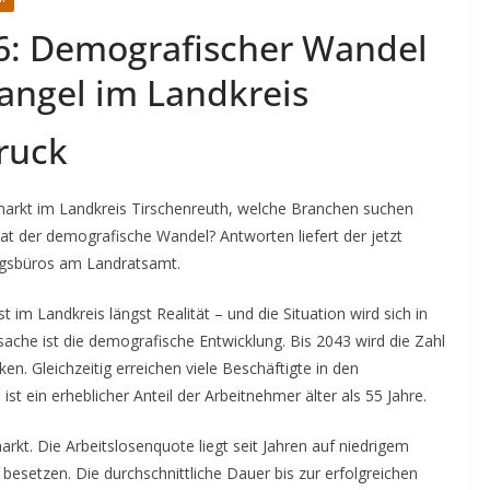
6: Demografischer Wandel
angel im Landkreis
ruck
smarkt im Landkreis Tirschenreuth, welche Branchen suchen
t der demografische Wandel? Antworten liefert der jetzt
ungsbüros am Landratsamt.
t im Landkreis längst Realität – und die Situation wird sich in
che ist die demografische Entwicklung. Bis 2043 wird die Zahl
n. Gleichzeitig erreichen viele Beschäftigte in den
t ein erheblicher Anteil der Arbeitnehmer älter als 55 Jahre.
kt. Die Arbeitslosenquote liegt seit Jahren auf niedrigem
besetzen. Die durchschnittliche Dauer bis zur erfolgreichen