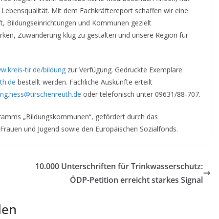
ebensqualität. Mit dem Fachkräftereport schaffen wir eine
t, Bildungseinrichtungen und Kommunen gezielt
rken, Zuwanderung klug zu gestalten und unsere Region für
.kreis-tir.de/bildung
zur Verfügung. Gedruckte Exemplare
th.de
bestellt werden. Fachliche Auskünfte erteilt
ng.hess@tirschenreuth.de
oder telefonisch unter 09631/88-707.
ramms „Bildungskommunen“, gefördert durch das
, Frauen und Jugend sowie den Europäischen Sozialfonds.
10.000 Unterschriften für Trinkwasserschutz:
ÖDP-Petition erreicht starkes Signal
len