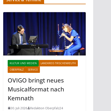
KULTUR UND MEDIEN
LANDKREIS TIRSCHENREUTH
OBERPFALZ
SERVICE
OVIGO bringt neues
Musicalformat nach
Kemnath
30. Juli 2026
Redaktion Oberpfalz24