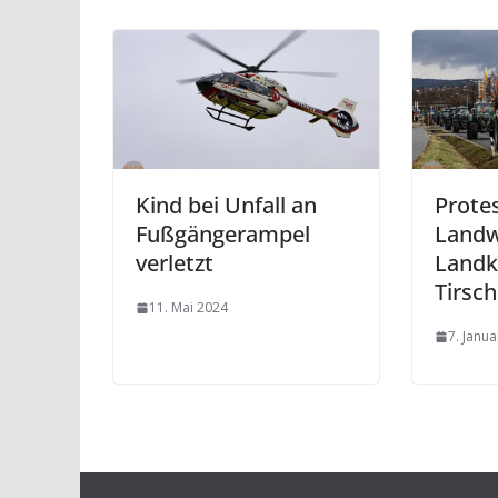
Kind bei Unfall an
Prote
Fußgängerampel
Landw
verletzt
Landk
Tirsc
11. Mai 2024
7. Janu