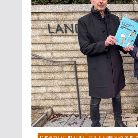
LANDKREIS TIRSCHENREUTH
SCHULE, AUSBILDUNG, STUDIU