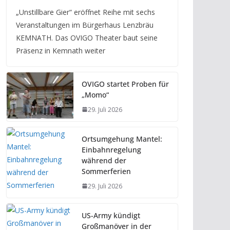
„Unstillbare Gier“ eröffnet Reihe mit sechs
Veranstaltungen im Bürgerhaus Lenzbräu
KEMNATH. Das OVIGO Theater baut seine
Präsenz in Kemnath weiter
OVIGO startet Proben für
„Momo“
29. Juli 2026
Ortsumgehung Mantel:
Einbahnregelung
während der
Sommerferien
29. Juli 2026
US-Army kündigt
Großmanöver in der