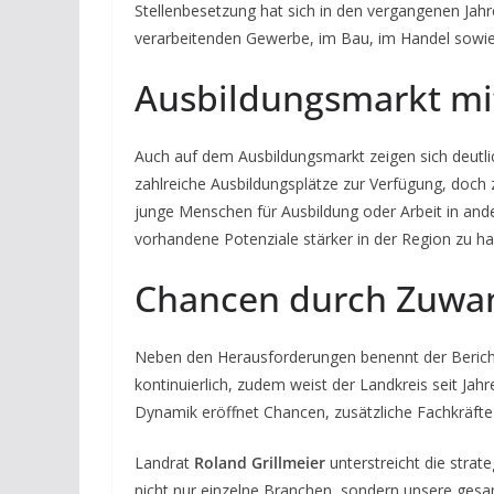
Stellenbesetzung hat sich in den vergangenen Jah
verarbeitenden Gewerbe, im Bau, im Handel sowie
Ausbildungsmarkt mit
Auch auf dem Ausbildungsmarkt zeigen sich deutli
zahlreiche Ausbildungsplätze zur Verfügung, doch 
junge Menschen für Ausbildung oder Arbeit in and
vorhandene Potenziale stärker in der Region zu hal
Chancen durch Zuwa
Neben den Herausforderungen benennt der Bericht 
kontinuierlich, zudem weist der Landkreis seit Ja
Dynamik eröffnet Chancen, zusätzliche Fachkräfte 
Landrat
Roland Grillmeier
unterstreicht die strat
nicht nur einzelne Branchen, sondern unsere gesa