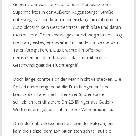
Gegen 7 Uhr war die Frau auf dem Parkplatz eines
Supermarktes in der Äußeren Regensburger Straße
unterwegs, als ein Mann in einem langsam fahrenden
Auto plötzlich sein Geschlechtsteil entblößte und daran
manipulierte. Doch anstatt geschockt wegzulaufen, zog
die Frau geistesgegenwärtig ihr Handy und wollte den
Täter fotografieren. Das brachte ihn offenbar
dermaßen aus dem Konzept, dass er mit hoher
Geschwindigkeit die Flucht ergriff.
Doch lange konnte sich der Mann nicht verstecken. Die
Polizei nahm umgehend die Ermittlungen auf und
konnte den Täter nach intensiver Spurensuche
schließlich identifizieren: Ein 22-Jähriger aus Baden-
Württemberg gab die Tat in seiner Vernehmung zu.
Dank der entschlossenen Reaktion der Fußgängerin
kam die Polizei dem Exhibitionisten schnell auf die