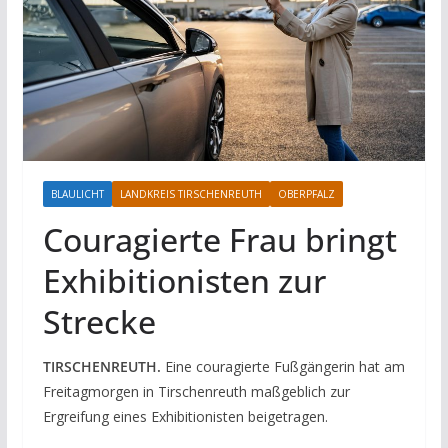
BLAULICHT
LANDKREIS TIRSCHENREUTH
OBERPFALZ
Couragierte Frau bringt
Exhibitionisten zur
Strecke
TIRSCHENREUTH.
Eine couragierte Fußgängerin hat am
Freitagmorgen in Tirschenreuth maßgeblich zur
Ergreifung eines Exhibitionisten beigetragen.