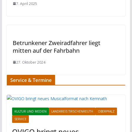
7. April 2025
Betrunkener Zweiradfahrer liegt
mitten auf der Fahrbahn
27. Oktober 2024
Service & Termine
KULTUR UND MEDIEN
LANDKREIS TIRSCHENREUTH
OBERPFALZ
SERVICE
OVIGO bringt neues