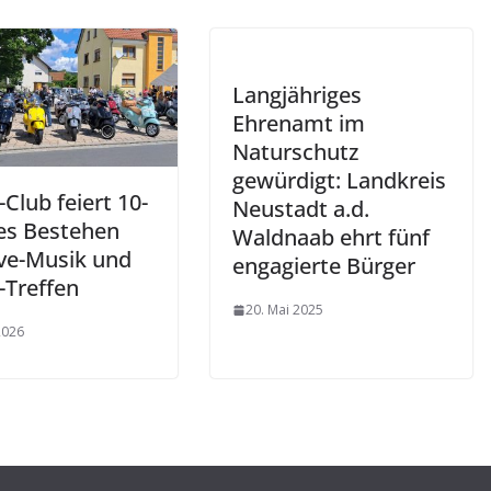
Langjähriges
Ehrenamt im
Naturschutz
gewürdigt: Landkreis
Club feiert 10-
Neustadt a.d.
ges Bestehen
Waldnaab ehrt fünf
ive-Musik und
engagierte Bürger
-Treffen
20. Mai 2025
 2026