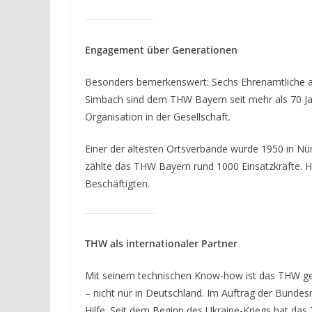
Engagement über Generationen
Besonders bemerkenswert: Sechs Ehrenamtliche aus
Simbach sind dem THW Bayern seit mehr als 70 Jahr
Organisation in der Gesellschaft.
Einer der ältesten Ortsverbände wurde 1950 in Nü
zählte das THW Bayern rund 1000 Einsatzkräfte. H
Beschäftigten.
THW als internationaler Partner
Mit seinem technischen Know-how ist das THW gefr
– nicht nur in Deutschland. Im Auftrag der Bundes
Hilfe. Seit dem Beginn des Ukraine-Kriegs hat das 