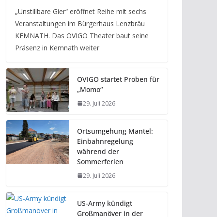
„Unstillbare Gier“ eröffnet Reihe mit sechs
Veranstaltungen im Bürgerhaus Lenzbräu
KEMNATH. Das OVIGO Theater baut seine
Präsenz in Kemnath weiter
OVIGO startet Proben für
„Momo“
29. Juli 2026
Ortsumgehung Mantel:
Einbahnregelung
während der
Sommerferien
29. Juli 2026
US-Army kündigt
Großmanöver in der