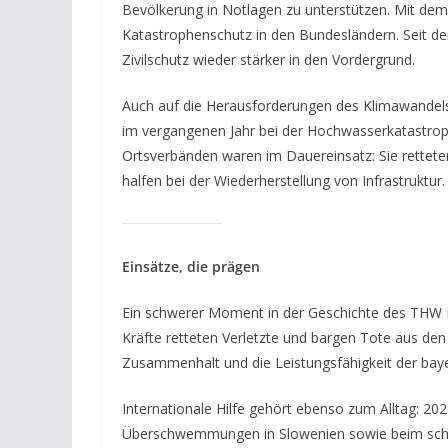
Bevölkerung in Notlagen zu unterstützen. Mit dem 
Katastrophenschutz in den Bundesländern. Seit d
Zivilschutz wieder stärker in den Vordergrund.
Auch auf die Herausforderungen des Klimawandels
im vergangenen Jahr bei der Hochwasserkatastrop
Ortsverbänden waren im Dauereinsatz: Sie rettet
halfen bei der Wiederherstellung von Infrastruktur.
Einsätze, die prägen
Ein schwerer Moment in der Geschichte des THW B
Kräfte retteten Verletzte und bargen Tote aus de
Zusammenhalt und die Leistungsfähigkeit der bay
Internationale Hilfe gehört ebenso zum Alltag: 2
Überschwemmungen in Slowenien sowie beim schw