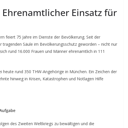
 Ehrenamtlicher Einsatz für
n feiert 75 Jahre im Dienste der Bevölkerung. Seit der
ner tragenden Säule im Bevölkerungsschutz geworden – nicht nur
n sich rund 16.000 Frauen und Männer ehrenamtlich in 111
ei heute rund 350 THW-Angehörige in München. Ein Zeichen der
ehnte hinweg in Krisen, Katastrophen und Notlagen Hilfe
 Aufgabe
lgen des Zweiten Weltkriegs zu bewältigen und die