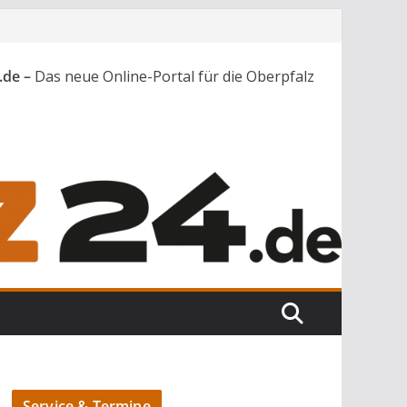
.de –
Das neue Online-Portal für die Oberpfalz
Service & Termine