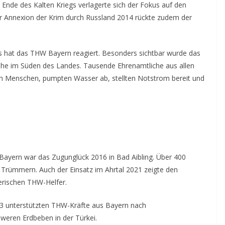
Ende des Kalten Kriegs verlagerte sich der Fokus auf den
er Annexion der Krim durch Russland 2014 rückte zudem der
 hat das THW Bayern reagiert. Besonders sichtbar wurde das
he im Süden des Landes. Tausende Ehrenamtliche aus allen
en Menschen, pumpten Wasser ab, stellten Notstrom bereit und
ayern war das Zugunglück 2016 in Bad Aibling. Über 400
n Trümmern. Auch der Einsatz im Ahrtal 2021 zeigte den
erischen THW-Helfer.
023 unterstützten THW-Kräfte aus Bayern nach
eren Erdbeben in der Türkei.