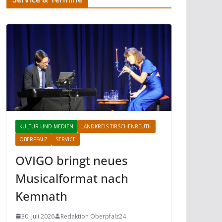
KULTUR UND MEDIEN
LANDKREIS TIRSCHENREUTH
OBERPFALZ
SERVICE
OVIGO bringt neues
Musicalformat nach
Kemnath
30. Juli 2026
Redaktion Oberpfalz24