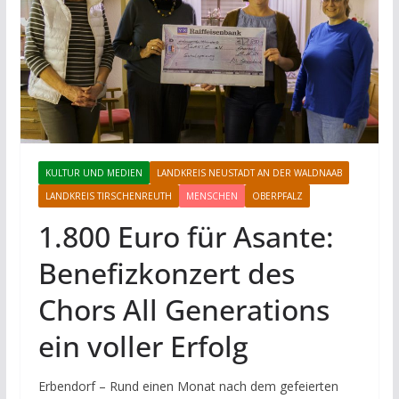
KULTUR UND MEDIEN
LANDKREIS NEUSTADT AN DER WALDNAAB
LANDKREIS TIRSCHENREUTH
MENSCHEN
OBERPFALZ
1.800 Euro für Asante:
Benefizkonzert des
Chors All Generations
ein voller Erfolg
Erbendorf – Rund einen Monat nach dem gefeierten