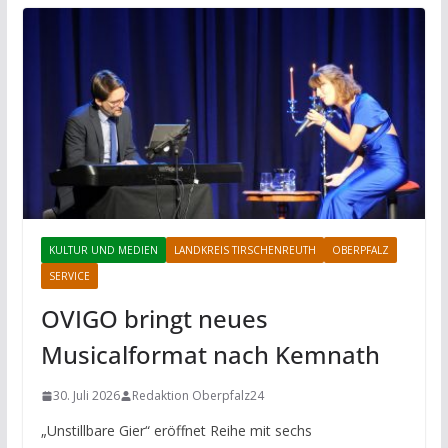
KULTUR UND MEDIEN
LANDKREIS TIRSCHENREUTH
OBERPFALZ
SERVICE
OVIGO bringt neues
Musicalformat nach Kemnath
30. Juli 2026
Redaktion Oberpfalz24
„Unstillbare Gier“ eröffnet Reihe mit sechs