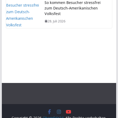
So kommen Besucher stressfrei
zum Deutsch-Amerikanischen
Volksfest
28. Juli 2026
Copyright © 2026
Oberpfalz24
. Alle Rechte vorbehalten.