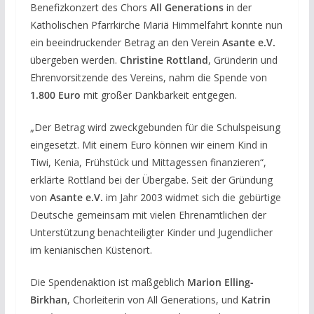
Benefizkonzert des Chors
All Generations
in der
Katholischen Pfarrkirche Mariä Himmelfahrt konnte nun
ein beeindruckender Betrag an den Verein
Asante e.V.
übergeben werden.
Christine Rottland
, Gründerin und
Ehrenvorsitzende des Vereins, nahm die Spende von
1.800 Euro
mit großer Dankbarkeit entgegen.
„Der Betrag wird zweckgebunden für die Schulspeisung
eingesetzt. Mit einem Euro können wir einem Kind in
Tiwi, Kenia, Frühstück und Mittagessen finanzieren“,
erklärte Rottland bei der Übergabe. Seit der Gründung
von
Asante e.V.
im Jahr 2003 widmet sich die gebürtige
Deutsche gemeinsam mit vielen Ehrenamtlichen der
Unterstützung benachteiligter Kinder und Jugendlicher
im kenianischen Küstenort.
Die Spendenaktion ist maßgeblich
Marion Elling-
Birkhan
, Chorleiterin von All Generations, und
Katrin