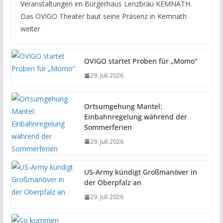
Veranstaltungen im Bürgerhaus Lenzbräu KEMNATH.
Das OVIGO Theater baut seine Präsenz in Kemnath
weiter
OVIGO startet Proben für „Momo“
29. Juli 2026
Ortsumgehung Mantel:
Einbahnregelung während der
Sommerferien
29. Juli 2026
US-Army kündigt Großmanöver in
der Oberpfalz an
29. Juli 2026