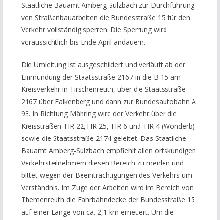
Staatliche Bauamt Amberg-Sulzbach zur Durchführung
von Straßenbauarbeiten die Bundesstraße 15 für den
Verkehr vollständig sperren. Die Sperrung wird
voraussichtlich bis Ende April andauern.
Die Umleitung ist ausgeschildert und verläuft ab der
Einmündung der Staatsstraße 2167 in die B 15 am
Kreisverkehr in Tirschenreuth, über die Staatsstraße
2167 über Falkenberg und dann zur Bundesautobahn A
93. In Richtung Mähring wird der Verkehr über die
Kreisstraßen TIR 22,TIR 25, TIR 6 und TIR 4 (Wonderb)
sowie die Staatsstraße 2174 geleitet. Das Staatliche
Bauamt Amberg-Sulzbach empfiehlt allen ortskundigen
Verkehrsteilnehmern diesen Bereich zu meiden und
bittet wegen der Beeinträchtigungen des Verkehrs um
Verständnis. Im Zuge der Arbeiten wird im Bereich von
Themenreuth die Fahrbahndecke der Bundesstraße 15
auf einer Länge von ca. 2,1 km erneuert. Um die