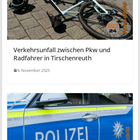
Verkehrsunfall zwischen Pkw und
Radfahrer in Tirschenreuth
4. November 2025