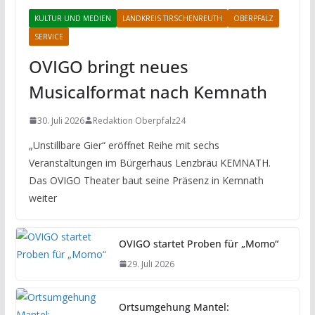
KULTUR UND MEDIEN
LANDKREIS TIRSCHENREUTH
OBERPFALZ
SERVICE
OVIGO bringt neues
Musicalformat nach Kemnath
30. Juli 2026
Redaktion Oberpfalz24
„Unstillbare Gier“ eröffnet Reihe mit sechs
Veranstaltungen im Bürgerhaus Lenzbräu KEMNATH.
Das OVIGO Theater baut seine Präsenz in Kemnath
weiter
OVIGO startet Proben für „Momo“
29. Juli 2026
Ortsumgehung Mantel: