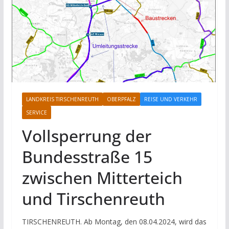
LANDKREIS TIRSCHENREUTH
OBERPFALZ
REISE UND VERKEHR
SERVICE
Vollsperrung der
Bundesstraße 15
zwischen Mitterteich
und Tirschenreuth
TIRSCHENREUTH. Ab Montag, den 08.04.2024, wird das