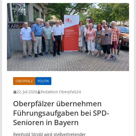
OBERPFALZ
POLITIK
22. Juli 2026
Redaktion Oberpfalz24
Oberpfälzer übernehmen
Führungsaufgaben bei SPD-
Senioren in Bayern
Reinhold Strobl wird stellvertretender