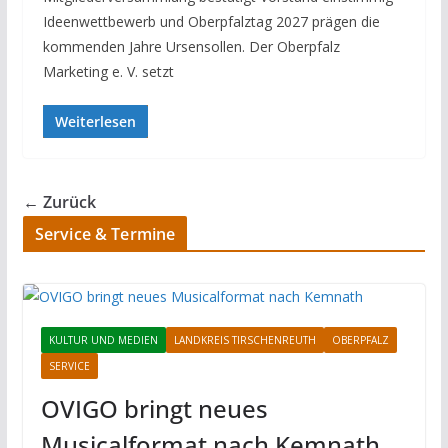
Ideenwettbewerb und Oberpfalztag 2027 prägen die
kommenden Jahre Ursensollen. Der Oberpfalz
Marketing e. V. setzt
Weiterlesen
← Zurück
Service & Termine
KULTUR UND MEDIEN
LANDKREIS TIRSCHENREUTH
OBERPFALZ
SERVICE
OVIGO bringt neues
Musicalformat nach Kemnath