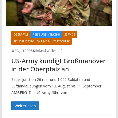
OBERPFALZ
REISE UND VERKEHR
SERVICE
SICHERHEITSPOLITIK UND MILITÄRTECHNIK
29. Juli 2026
Roland Wellenhöfer
US-Army kündigt Großmanöver
in der Oberpfalz an
Saber Junction 26 mit rund 1.000 Soldaten und
Luftlandeübungen vom 13. August bis 11. September
AMBERG. Die US-Army führt vom
Weiterlesen