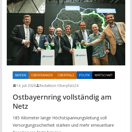
BAYERN
OBERFRANKEN
OBERPFALZ
POLITIK
WIRTSCHAFT
14. Juli 2026
Redaktion Oberpfalz24
Ostbayernring vollständig am
Netz
185 Kilometer lange Höchstspannungsleitung soll
Versorgungssicherheit stärken und mehr erneuerbare