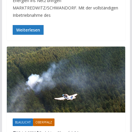
Energien ins Netz bringen
MARKTREDWITZ/SCHWANDORF. Mit der vollständigen
Inbetriebnahme des
Weiterlesen
BLAULICHT
OBERPFALZ