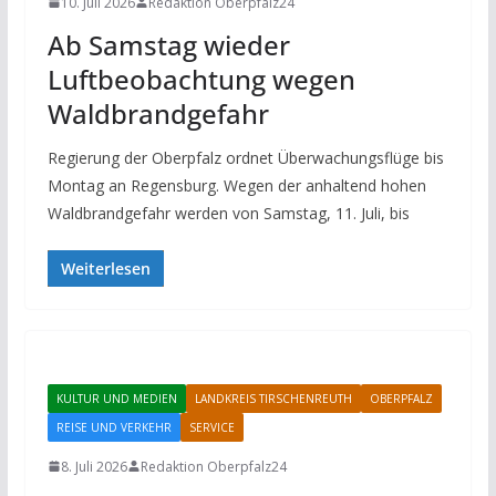
10. Juli 2026
Redaktion Oberpfalz24
Ab Samstag wieder
Luftbeobachtung wegen
Waldbrandgefahr
Regierung der Oberpfalz ordnet Überwachungsflüge bis
Montag an Regensburg. Wegen der anhaltend hohen
Waldbrandgefahr werden von Samstag, 11. Juli, bis
Weiterlesen
KULTUR UND MEDIEN
LANDKREIS TIRSCHENREUTH
OBERPFALZ
REISE UND VERKEHR
SERVICE
8. Juli 2026
Redaktion Oberpfalz24