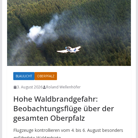
BLAULICHT
OBERPFALZ
3. August 2026
Roland Wellenhöfer
Hohe Waldbrandgefahr:
Beobachtungsflüge über der
gesamten Oberpfalz
Flugzeuge kontrollieren vom 4. bis 6. August besonders
gefährdete Waldgebiete