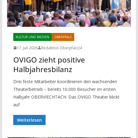
KULTUR UND MEDIEN
OBERPFALZ
17. Juli 2026
Redaktion Oberpfalz24
OVIGO zieht positive
Halbjahresbilanz
Drei feste Mitarbeiter koordinieren den wachsenden
Theaterbetrieb – bereits 10.000 Besucher im ersten
Halbjahr OBERVIECHTACH. Das OVIGO Theater blickt
auf
Weiterlesen