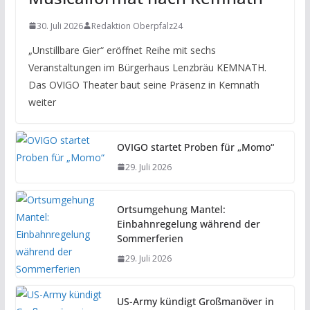
30. Juli 2026
Redaktion Oberpfalz24
„Unstillbare Gier“ eröffnet Reihe mit sechs
Veranstaltungen im Bürgerhaus Lenzbräu KEMNATH.
Das OVIGO Theater baut seine Präsenz in Kemnath
weiter
OVIGO startet Proben für „Momo“
29. Juli 2026
Ortsumgehung Mantel:
Einbahnregelung während der
Sommerferien
29. Juli 2026
US-Army kündigt Großmanöver in