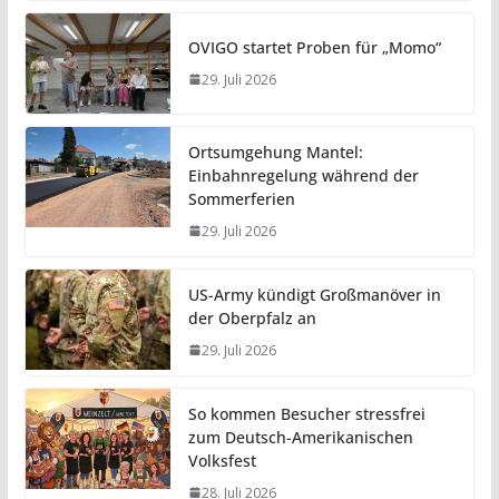
OVIGO startet Proben für „Momo“
29. Juli 2026
Ortsumgehung Mantel:
Einbahnregelung während der
Sommerferien
29. Juli 2026
US-Army kündigt Großmanöver in
der Oberpfalz an
29. Juli 2026
So kommen Besucher stressfrei
zum Deutsch-Amerikanischen
Volksfest
28. Juli 2026