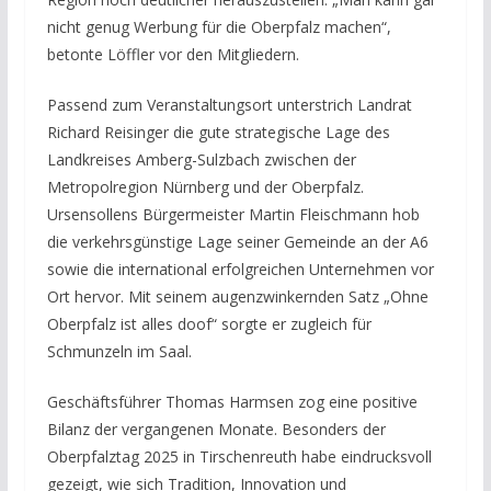
nicht genug Werbung für die Oberpfalz machen“,
betonte Löffler vor den Mitgliedern.
Passend zum Veranstaltungsort unterstrich Landrat
Richard Reisinger die gute strategische Lage des
Landkreises Amberg-Sulzbach zwischen der
Metropolregion Nürnberg und der Oberpfalz.
Ursensollens Bürgermeister Martin Fleischmann hob
die verkehrsgünstige Lage seiner Gemeinde an der A6
sowie die international erfolgreichen Unternehmen vor
Ort hervor. Mit seinem augenzwinkernden Satz „Ohne
Oberpfalz ist alles doof“ sorgte er zugleich für
Schmunzeln im Saal.
Geschäftsführer Thomas Harmsen zog eine positive
Bilanz der vergangenen Monate. Besonders der
Oberpfalztag 2025 in Tirschenreuth habe eindrucksvoll
gezeigt, wie sich Tradition, Innovation und