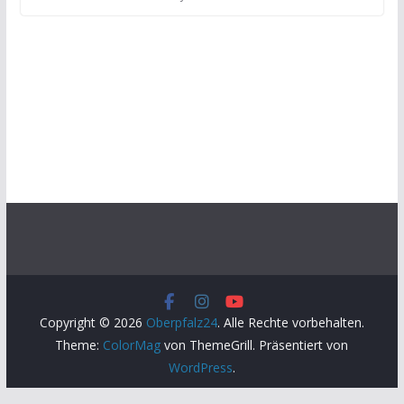
Copyright © 2026
Oberpfalz24
. Alle Rechte vorbehalten.
Theme:
ColorMag
von ThemeGrill. Präsentiert von
WordPress
.