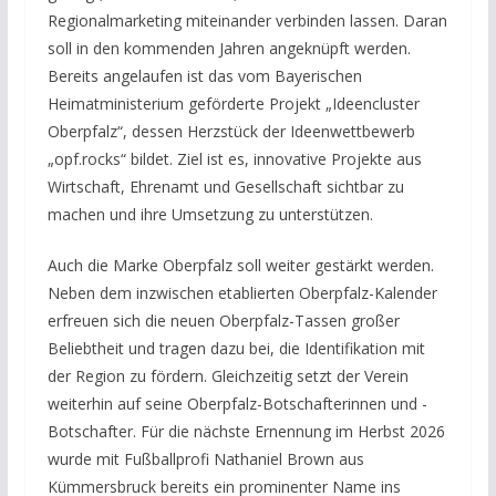
Regionalmarketing miteinander verbinden lassen. Daran
soll in den kommenden Jahren angeknüpft werden.
Bereits angelaufen ist das vom Bayerischen
Heimatministerium geförderte Projekt „Ideencluster
Oberpfalz“, dessen Herzstück der Ideenwettbewerb
„opf.rocks“ bildet. Ziel ist es, innovative Projekte aus
Wirtschaft, Ehrenamt und Gesellschaft sichtbar zu
machen und ihre Umsetzung zu unterstützen.
Auch die Marke Oberpfalz soll weiter gestärkt werden.
Neben dem inzwischen etablierten Oberpfalz-Kalender
erfreuen sich die neuen Oberpfalz-Tassen großer
Beliebtheit und tragen dazu bei, die Identifikation mit
der Region zu fördern. Gleichzeitig setzt der Verein
weiterhin auf seine Oberpfalz-Botschafterinnen und -
Botschafter. Für die nächste Ernennung im Herbst 2026
wurde mit Fußballprofi Nathaniel Brown aus
Kümmersbruck bereits ein prominenter Name ins