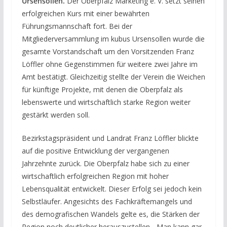
Ursensollen.
Der Oberpfalz Marketing e. V. setzt seinen
erfolgreichen Kurs mit einer bewährten
Führungsmannschaft fort. Bei der
Mitgliederversammlung im kubus Ursensollen wurde die
gesamte Vorstandschaft um den Vorsitzenden Franz
Löffler ohne Gegenstimmen für weitere zwei Jahre im
Amt bestätigt. Gleichzeitig stellte der Verein die Weichen
für künftige Projekte, mit denen die Oberpfalz als
lebenswerte und wirtschaftlich starke Region weiter
gestärkt werden soll.
Bezirkstagspräsident und Landrat Franz Löffler blickte
auf die positive Entwicklung der vergangenen
Jahrzehnte zurück. Die Oberpfalz habe sich zu einer
wirtschaftlich erfolgreichen Region mit hoher
Lebensqualität entwickelt. Dieser Erfolg sei jedoch kein
Selbstläufer. Angesichts des Fachkräftemangels und
des demografischen Wandels gelte es, die Stärken der
Region noch deutlicher herauszustellen. „Man kann gar