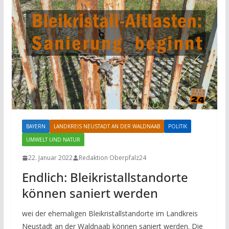
BAYERN
LANDKREIS NEUSTADT AN DER WALDNAAB
POLITIK
UMWELT UND NATUR
22. Januar 2022
Redaktion Oberpfalz24
Endlich: Bleikristallstandorte
können saniert werden
wei der ehemaligen Bleikristallstandorte im Landkreis
Neustadt an der Waldnaab können saniert werden. Die