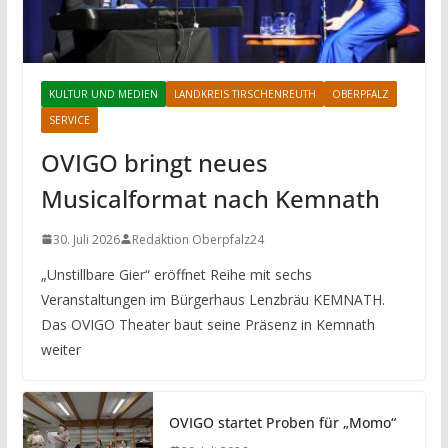
KULTUR UND MEDIEN
LANDKREIS TIRSCHENREUTH
OBERPFALZ
SERVICE
OVIGO bringt neues
Musicalformat nach Kemnath
30. Juli 2026
Redaktion Oberpfalz24
„Unstillbare Gier“ eröffnet Reihe mit sechs
Veranstaltungen im Bürgerhaus Lenzbräu KEMNATH.
Das OVIGO Theater baut seine Präsenz in Kemnath
weiter
OVIGO startet Proben für „Momo“