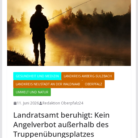
GESUNDHEIT UND MEDIZIN
LANDKREIS AMBERG-SULZBACH
LANDKREIS NEUSTADT AN DER WALDNAAB
OBERPFALZ
UMWELT UND NATUR
11. Juni 2026
Redaktion Oberpfalz24
Landratsamt beruhigt: Kein
Angelverbot außerhalb des
Truppenübungsplatzes