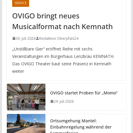
SERVICE
OVIGO bringt neues
Musicalformat nach Kemnath
30. Juli 2026
Redaktion Oberpfalz24
„Unstillbare Gier“ eröffnet Reihe mit sechs
Veranstaltungen im Bürgerhaus Lenzbräu KEMNATH.
Das OVIGO Theater baut seine Präsenz in Kemnath
weiter
OVIGO startet Proben für „Momo“
29. Juli 2026
Ortsumgehung Mantel:
Einbahnregelung während der