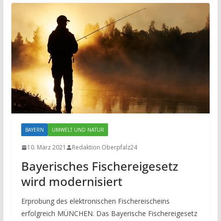
BAYERN
UMWELT UND NATUR
10. März 2021
Redaktion Oberpfalz24
Bayerisches Fischereigesetz
wird modernisiert
Erprobung des elektronischen Fischereischeins
erfolgreich MÜNCHEN. Das Bayerische Fischereigesetz