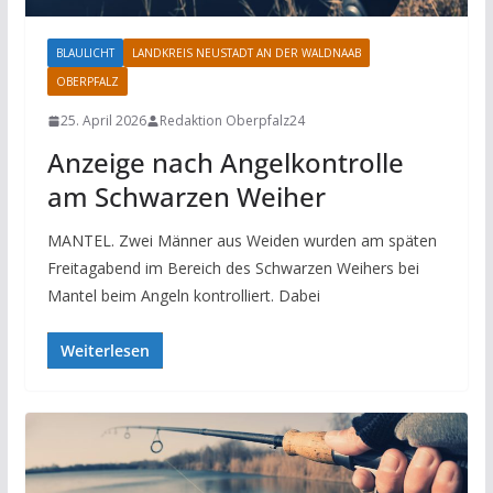
BLAULICHT
LANDKREIS NEUSTADT AN DER WALDNAAB
OBERPFALZ
25. April 2026
Redaktion Oberpfalz24
Anzeige nach Angelkontrolle
am Schwarzen Weiher
MANTEL. Zwei Männer aus Weiden wurden am späten
Freitagabend im Bereich des Schwarzen Weihers bei
Mantel beim Angeln kontrolliert. Dabei
Weiterlesen