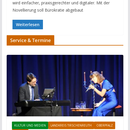
wird einfacher, praxisgerechter und digitaler. Mit der
Novellierung soll Bürokratie abgebaut
Weiterlesen
Service & Termine
KULTUR UND MEDIEN
LANDKREIS TIRSCHENREUTH
OBERPFALZ