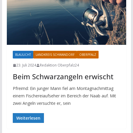
BLAULICHT
LANDKREIS SCHWANDORF
OBERPFALZ
23. Juli 2024
Redaktion Oberpfalz24
Beim Schwarzangeln erwischt
Pfreimd: Ein junger Mann fiel am Montagnachmittag
einem Fischereiaufseher im Bereich der Naab auf. Mit
zwei Angeln versuchte er, sein
Weiterlesen