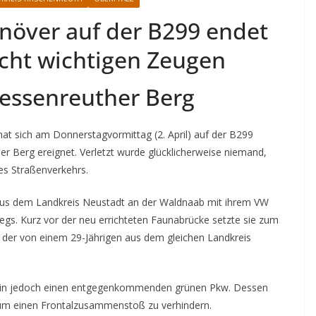
növer auf der B299 endet
sucht wichtigen Zeugen
ssenreuther Berg
hat sich am Donnerstagvormittag (2. April) auf der B299
 Berg ereignet. Verletzt wurde glücklicherweise niemand,
es Straßenverkehrs.
 aus dem Landkreis Neustadt an der Waldnaab mit ihrem VW
egs. Kurz vor der neu errichteten Faunabrücke setzte sie zum
der von einem 29-Jährigen aus dem gleichen Landkreis
rin jedoch einen entgegenkommenden grünen Pkw. Dessen
 um einen Frontalzusammenstoß zu verhindern.