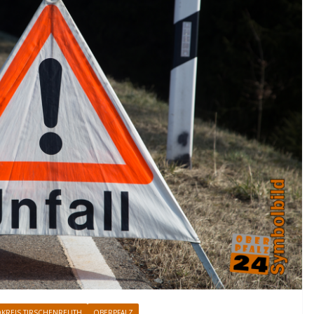
KREIS TIRSCHENREUTH
OBERPFALZ