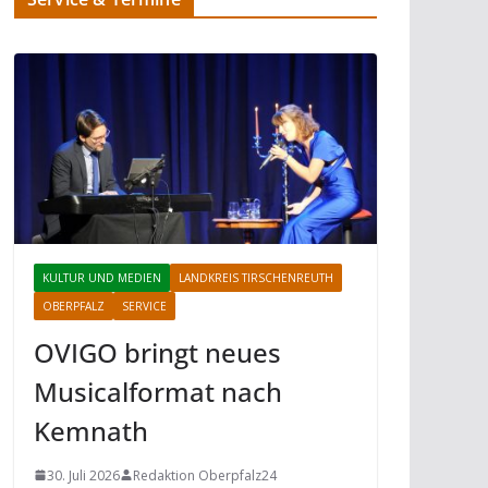
KULTUR UND MEDIEN
LANDKREIS TIRSCHENREUTH
OBERPFALZ
SERVICE
OVIGO bringt neues
Musicalformat nach
Kemnath
30. Juli 2026
Redaktion Oberpfalz24