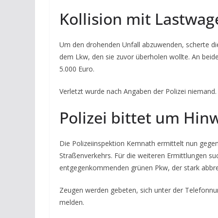
Kollision mit Lastwag
Um den drohenden Unfall abzuwenden, scherte die 
dem Lkw, den sie zuvor überholen wollte. An bei
5.000 Euro.
Verletzt wurde nach Angaben der Polizei niemand.
Polizei bittet um Hin
Die Polizeiinspektion Kemnath ermittelt nun geg
Straßenverkehrs. Für die weiteren Ermittlungen s
entgegenkommenden grünen Pkw, der stark abbr
Zeugen werden gebeten, sich unter der Telefonn
melden.