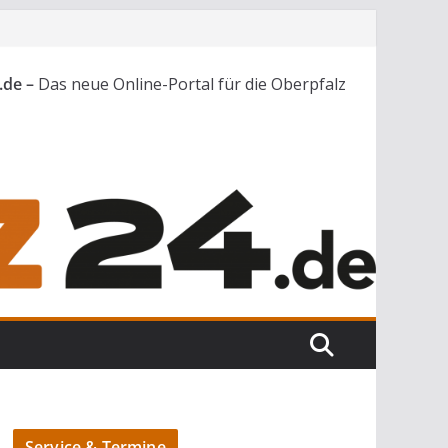
.de –
Das neue Online-Portal für die Oberpfalz
Service & Termine