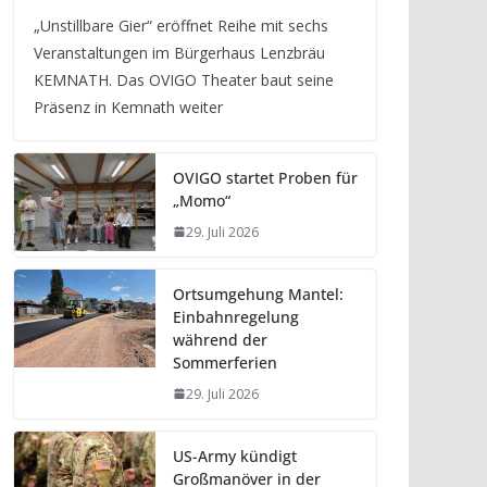
„Unstillbare Gier“ eröffnet Reihe mit sechs
Veranstaltungen im Bürgerhaus Lenzbräu
KEMNATH. Das OVIGO Theater baut seine
Präsenz in Kemnath weiter
OVIGO startet Proben für
„Momo“
29. Juli 2026
Ortsumgehung Mantel:
Einbahnregelung
während der
Sommerferien
29. Juli 2026
US-Army kündigt
Großmanöver in der