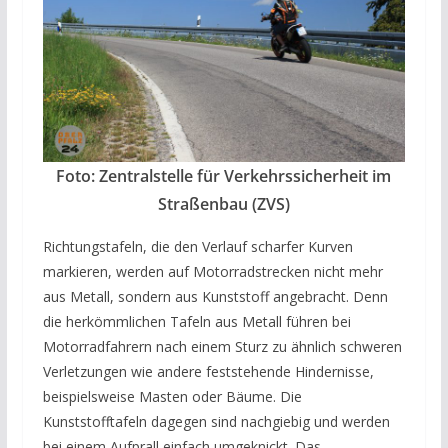
Foto: Zentralstelle für Verkehrssicherheit im
Straßenbau (ZVS)
Richtungstafeln, die den Verlauf scharfer Kurven
markieren, werden auf Motorradstrecken nicht mehr
aus Metall, sondern aus Kunststoff angebracht. Denn
die herkömmlichen Tafeln aus Metall führen bei
Motorradfahrern nach einem Sturz zu ähnlich schweren
Verletzungen wie andere feststehende Hindernisse,
beispielsweise Masten oder Bäume. Die
Kunststofftafeln dagegen sind nachgiebig und werden
bei einem Aufprall einfach umgeknickt. Das