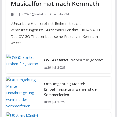
Musicalformat nach Kemnath
30. Juli 2026
Redaktion Oberpfalz24
„Unstillbare Gier“ eröffnet Reihe mit sechs
Veranstaltungen im Bürgerhaus Lenzbräu KEMNATH.
Das OVIGO Theater baut seine Präsenz in Kemnath
weiter
OVIGO startet Proben für „Momo“
29. Juli 2026
Ortsumgehung Mantel:
Einbahnregelung während der
Sommerferien
29. Juli 2026