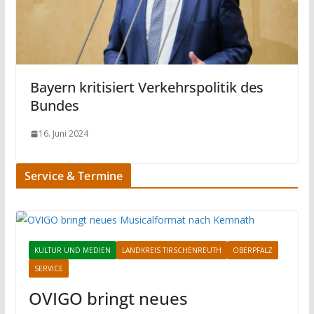
Bayern kritisiert Verkehrspolitik des
Bundes
16. Juni 2024
Service & Termine
KULTUR UND MEDIEN
LANDKREIS TIRSCHENREUTH
OBERPFALZ
SERVICE
OVIGO bringt neues