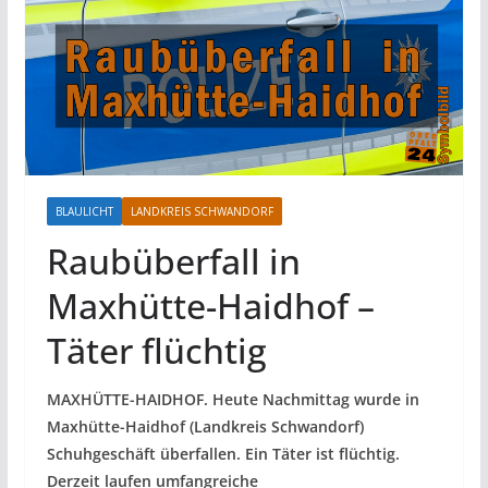
BLAULICHT
LANDKREIS SCHWANDORF
Raubüberfall in
Maxhütte-Haidhof –
Täter flüchtig
MAXHÜTTE-HAIDHOF. Heute Nachmittag wurde in
Maxhütte-Haidhof (Landkreis Schwandorf)
Schuhgeschäft überfallen. Ein Täter ist flüchtig.
Derzeit laufen umfangreiche