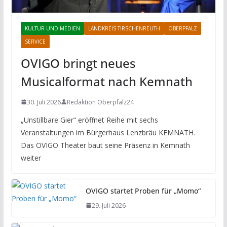
KULTUR UND MEDIEN
LANDKREIS TIRSCHENREUTH
OBERPFALZ
SERVICE
OVIGO bringt neues
Musicalformat nach Kemnath
30. Juli 2026
Redaktion Oberpfalz24
„Unstillbare Gier“ eröffnet Reihe mit sechs
Veranstaltungen im Bürgerhaus Lenzbräu KEMNATH.
Das OVIGO Theater baut seine Präsenz in Kemnath
weiter
OVIGO startet Proben für „Momo“
29. Juli 2026