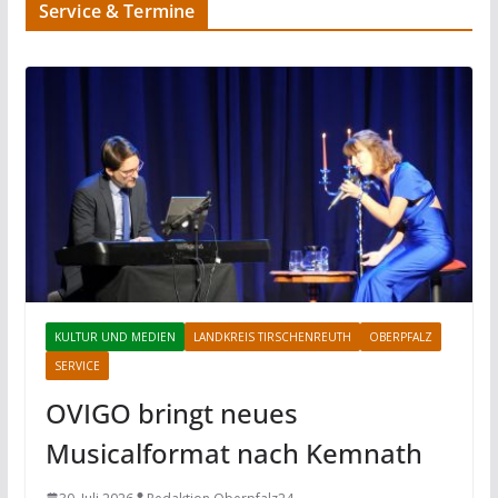
Service & Termine
KULTUR UND MEDIEN
LANDKREIS TIRSCHENREUTH
OBERPFALZ
SERVICE
OVIGO bringt neues
Musicalformat nach Kemnath