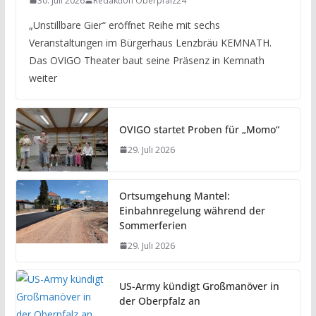
30. Juli 2026
Redaktion Oberpfalz24
„Unstillbare Gier“ eröffnet Reihe mit sechs
Veranstaltungen im Bürgerhaus Lenzbräu KEMNATH.
Das OVIGO Theater baut seine Präsenz in Kemnath
weiter
OVIGO startet Proben für „Momo“
29. Juli 2026
Ortsumgehung Mantel:
Einbahnregelung während der
Sommerferien
29. Juli 2026
US-Army kündigt Großmanöver in
der Oberpfalz an