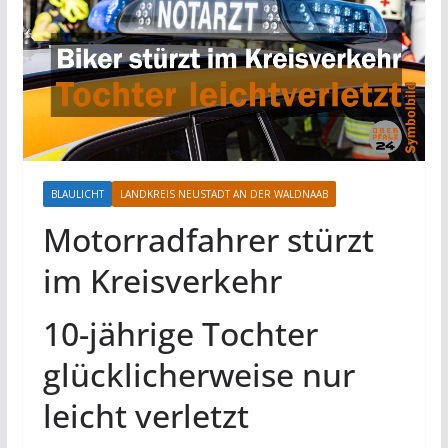
BLAULICHT
LANDKREIS NEUSTADT AN DER WALDNAAB
Motorradfahrer stürzt
im Kreisverkehr
10-jährige Tochter
glücklicherweise nur
leicht verletzt