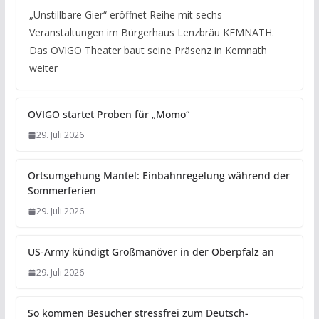
„Unstillbare Gier“ eröffnet Reihe mit sechs
Veranstaltungen im Bürgerhaus Lenzbräu KEMNATH.
Das OVIGO Theater baut seine Präsenz in Kemnath
weiter
OVIGO startet Proben für „Momo“
29. Juli 2026
Ortsumgehung Mantel: Einbahnregelung während der
Sommerferien
29. Juli 2026
US-Army kündigt Großmanöver in der Oberpfalz an
29. Juli 2026
So kommen Besucher stressfrei zum Deutsch-