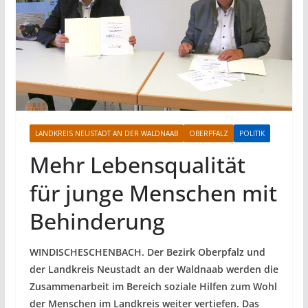
LANDKREIS NEUSTADT AN DER WALDNAAB
OBERPFALZ
POLITIK
Mehr Lebensqualität
für junge Menschen mit
Behinderung
WINDISCHESCHENBACH. Der Bezirk Oberpfalz und
der Landkreis Neustadt an der Waldnaab werden die
Zusammenarbeit im Bereich soziale Hilfen zum Wohl
der Menschen im Landkreis weiter vertiefen. Das