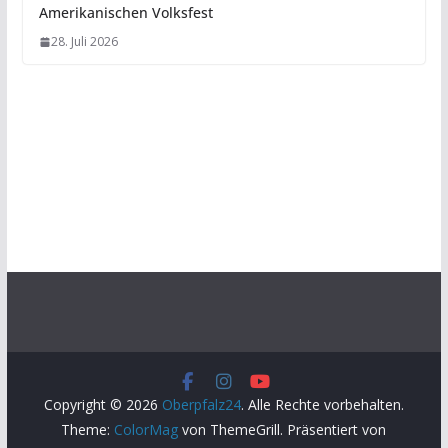
Amerikanischen Volksfest
28. Juli 2026
Copyright © 2026
Oberpfalz24
. Alle Rechte vorbehalten.
Theme:
ColorMag
von ThemeGrill. Präsentiert von