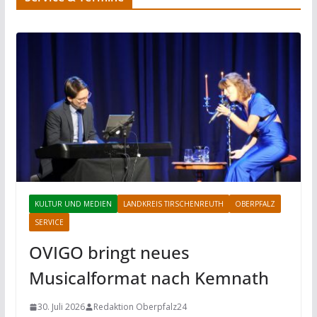
KULTUR UND MEDIEN
LANDKREIS TIRSCHENREUTH
OBERPFALZ
SERVICE
OVIGO bringt neues
Musicalformat nach Kemnath
30. Juli 2026
Redaktion Oberpfalz24