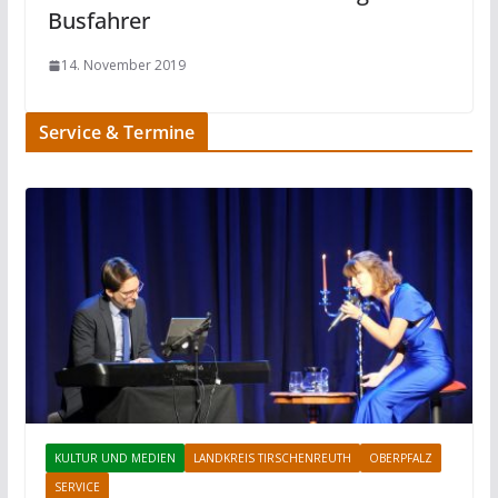
Busfahrer
14. November 2019
Service & Termine
KULTUR UND MEDIEN
LANDKREIS TIRSCHENREUTH
OBERPFALZ
SERVICE