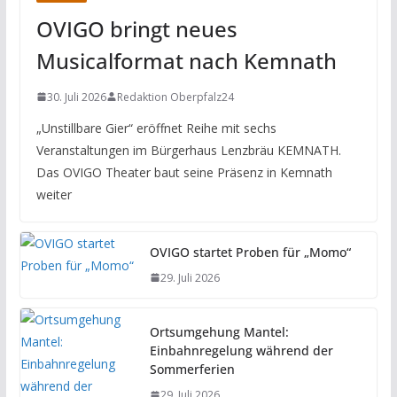
OVIGO bringt neues
Musicalformat nach Kemnath
30. Juli 2026
Redaktion Oberpfalz24
„Unstillbare Gier“ eröffnet Reihe mit sechs
Veranstaltungen im Bürgerhaus Lenzbräu KEMNATH.
Das OVIGO Theater baut seine Präsenz in Kemnath
weiter
OVIGO startet Proben für „Momo“
29. Juli 2026
Ortsumgehung Mantel:
Einbahnregelung während der
Sommerferien
29. Juli 2026