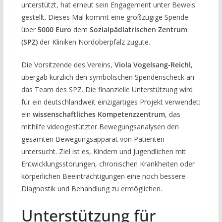
unterstützt, hat erneut sein Engagement unter Beweis
gestellt. Dieses Mal kommt eine großzügige Spende
über
5000 Euro
dem
Sozialpädiatrischen Zentrum
(SPZ)
der Kliniken Nordoberpfalz zugute.
Die Vorsitzende des Vereins,
Viola Vogelsang-Reichl
,
übergab kürzlich den symbolischen Spendenscheck an
das Team des SPZ. Die finanzielle Unterstützung wird
für ein deutschlandweit einzigartiges Projekt verwendet:
ein
wissenschaftliches Kompetenzzentrum
, das
mithilfe videogestützter Bewegungsanalysen den
gesamten Bewegungsapparat von Patienten
untersucht. Ziel ist es, Kindern und Jugendlichen mit
Entwicklungsstörungen, chronischen Krankheiten oder
körperlichen Beeinträchtigungen eine noch bessere
Diagnostik und Behandlung zu ermöglichen.
Unterstützung für