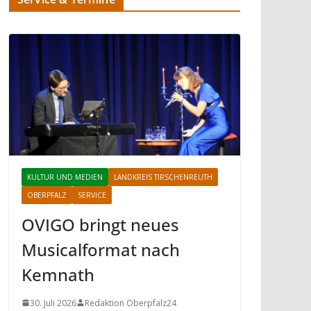
KULTUR UND MEDIEN
LANDKREIS TIRSCHENREUTH
OBERPFALZ
SERVICE
OVIGO bringt neues
Musicalformat nach
Kemnath
30. Juli 2026
Redaktion Oberpfalz24