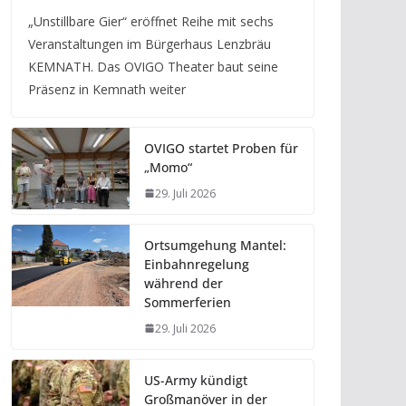
„Unstillbare Gier“ eröffnet Reihe mit sechs
Veranstaltungen im Bürgerhaus Lenzbräu
KEMNATH. Das OVIGO Theater baut seine
Präsenz in Kemnath weiter
OVIGO startet Proben für
„Momo“
29. Juli 2026
Ortsumgehung Mantel:
Einbahnregelung
während der
Sommerferien
29. Juli 2026
US-Army kündigt
Großmanöver in der