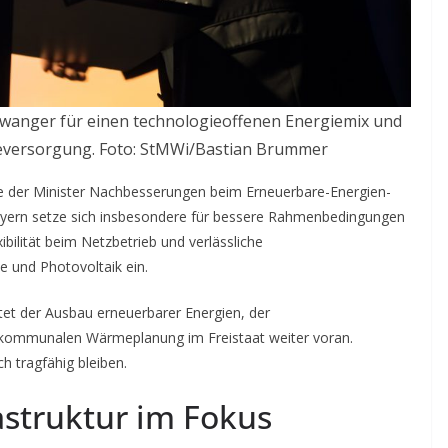
iwanger für einen technologieoffenen Energiemix und
ieversorgung. Foto: StMWi/Bastian Brummer
rte der Minister Nachbesserungen beim Erneuerbare-Energien-
ayern setze sich insbesondere für bessere Rahmenbedingungen
ilität beim Netzbetrieb und verlässliche
e und Photovoltaik ein.
et der Ausbau erneuerbarer Energien, der
 kommunalen Wärmeplanung im Freistaat weiter voran.
h tragfähig bleiben.
rastruktur im Fokus