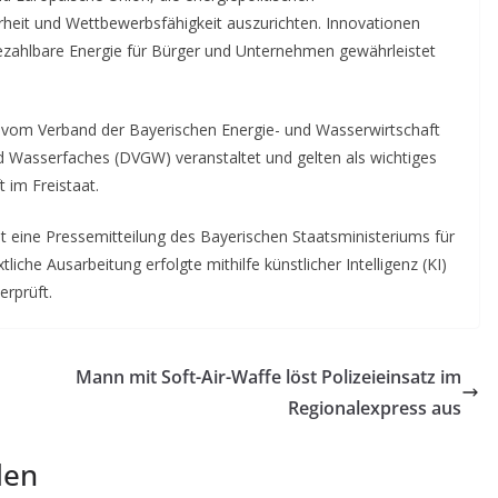
eit und Wettbewerbsfähigkeit auszurichten. Innovationen
bezahlbare Energie für Bürger und Unternehmen gewährleistet
 vom Verband der Bayerischen Energie- und Wasserwirtschaft
Wasserfaches (DVGW) veranstaltet und gelten als wichtiges
 im Freistaat.
t eine Pressemitteilung des Bayerischen Staatsministeriums für
liche Ausarbeitung erfolgte mithilfe künstlicher Intelligenz (KI)
erprüft.
Mann mit Soft-Air-Waffe löst Polizeieinsatz im
Regionalexpress aus
len