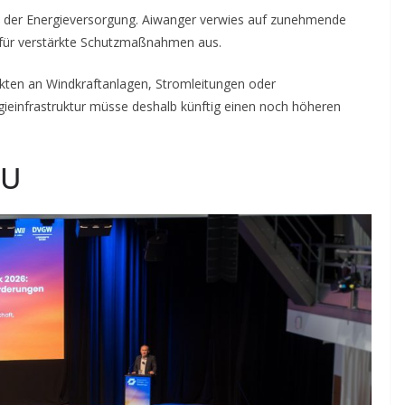
it der Energieversorgung. Aiwanger verwies auf zunehmende
ch für verstärkte Schutzmaßnahmen aus.
kten an Windkraftanlagen, Stromleitungen oder
ieinfrastruktur müsse deshalb künftig einen noch höheren
EU