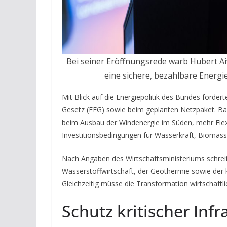
Bei seiner Eröffnungsrede warb Hubert A
eine sichere, bezahlbare Energ
Mit Blick auf die Energiepolitik des Bundes forde
Gesetz (EEG) sowie beim geplanten Netzpaket. B
beim Ausbau der Windenergie im Süden, mehr Flexib
Investitionsbedingungen für Wasserkraft, Biomass
Nach Angaben des Wirtschaftsministeriums schreit
Wasserstoffwirtschaft, der Geothermie sowie der
Gleichzeitig müsse die Transformation wirtschaftlic
Schutz kritischer Inf