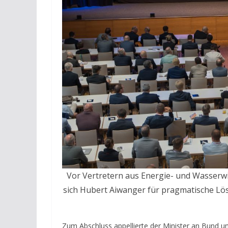
Vor Vertretern aus Energie- und Wasserwi
sich Hubert Aiwanger für pragmatische Lö
Zum Abschluss appellierte der Minister an Bund un