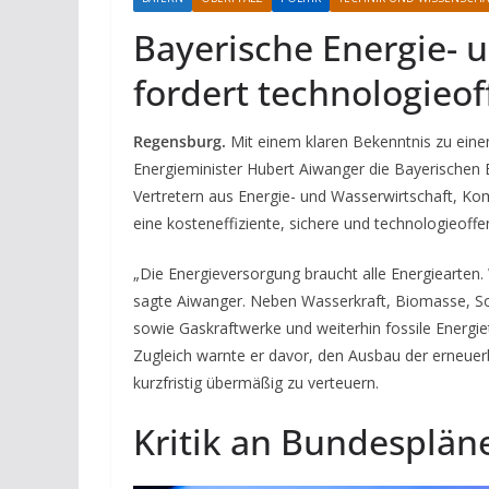
Bayerische Energie- 
fordert technologieo
Regensburg.
Mit einem klaren Bekenntnis zu eine
Energieminister Hubert Aiwanger die Bayerischen 
Vertretern aus Energie- und Wasserwirtschaft, Kom
eine kosteneffiziente, sichere und technologieoff
„Die Energieversorgung braucht alle Energiearten. 
sagte Aiwanger. Neben Wasserkraft, Biomasse, So
sowie Gaskraftwerke und weiterhin fossile Energie
Zugleich warnte er davor, den Ausbau der erneuer
kurzfristig übermäßig zu verteuern.
Kritik an Bundesplän