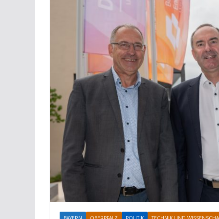
BAYERN
OBERPFALZ
POLITIK
TECHNIK UND WISSENSCHA