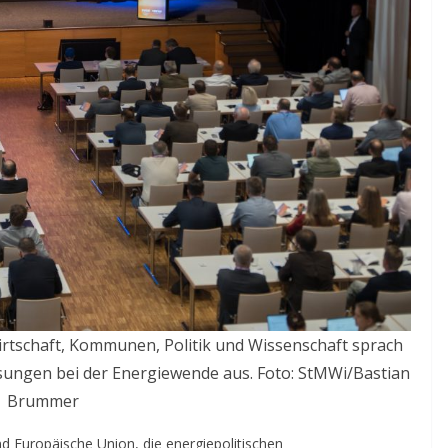
rtschaft, Kommunen, Politik und Wissenschaft sprach
sungen bei der Energiewende aus. Foto: StMWi/Bastian
Brummer
d Europäische Union, die energiepolitischen