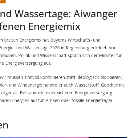
und Wassertage: Aiwanger
ffenen Energiemix
m breiten Energiemix hat Bayerns Wirtschafts- und
Energie- und Wassertage 2026 in Regensburg eröffnet. Vor
munen, Politik und Wissenschaft sprach sich der Minister für
ene Energieversorgung aus.
Wir müssen sinnvoll kombinieren statt ideologisch blockieren“,
lar- und Windenergie nannte er auch Wasserstoff, Geothermie
träger als Bestandteile einer sicheren Energieversorgung.
baren Energien auszubremsen oder fossile Energieträger
en