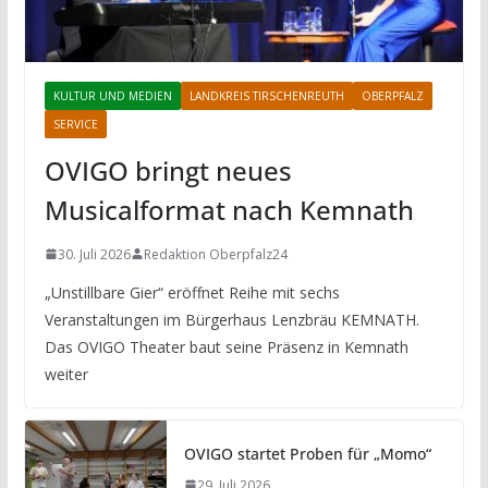
KULTUR UND MEDIEN
LANDKREIS TIRSCHENREUTH
OBERPFALZ
SERVICE
OVIGO bringt neues
Musicalformat nach Kemnath
30. Juli 2026
Redaktion Oberpfalz24
„Unstillbare Gier“ eröffnet Reihe mit sechs
Veranstaltungen im Bürgerhaus Lenzbräu KEMNATH.
Das OVIGO Theater baut seine Präsenz in Kemnath
weiter
OVIGO startet Proben für „Momo“
29. Juli 2026