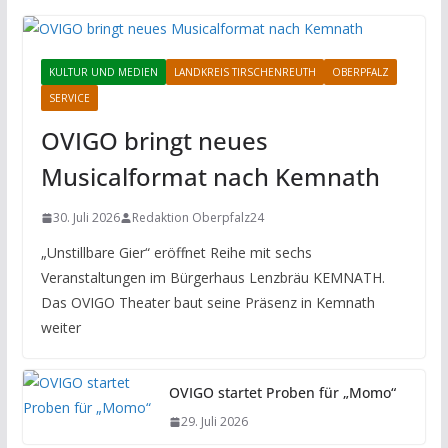
KULTUR UND MEDIEN
LANDKREIS TIRSCHENREUTH
OBERPFALZ
SERVICE
OVIGO bringt neues
Musicalformat nach Kemnath
30. Juli 2026
Redaktion Oberpfalz24
„Unstillbare Gier“ eröffnet Reihe mit sechs
Veranstaltungen im Bürgerhaus Lenzbräu KEMNATH.
Das OVIGO Theater baut seine Präsenz in Kemnath
weiter
OVIGO startet Proben für „Momo“
29. Juli 2026