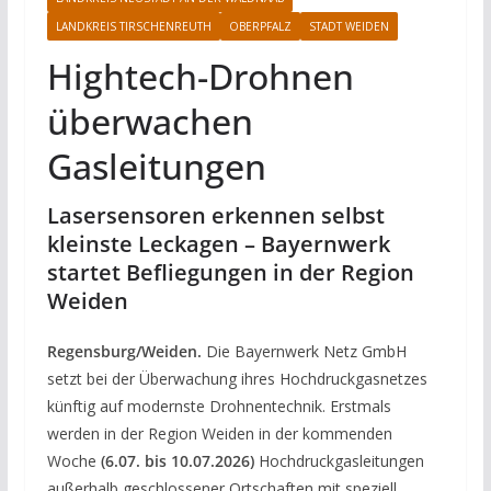
LANDKREIS TIRSCHENREUTH
OBERPFALZ
STADT WEIDEN
Hightech-Drohnen
überwachen
Gasleitungen
Lasersensoren erkennen selbst
kleinste Leckagen – Bayernwerk
startet Befliegungen in der Region
Weiden
Regensburg/Weiden.
Die Bayernwerk Netz GmbH
setzt bei der Überwachung ihres Hochdruckgasnetzes
künftig auf modernste Drohnentechnik. Erstmals
werden in der Region Weiden in der kommenden
Woche
(6.07. bis 10.07.2026)
Hochdruckgasleitungen
außerhalb geschlossener Ortschaften mit speziell