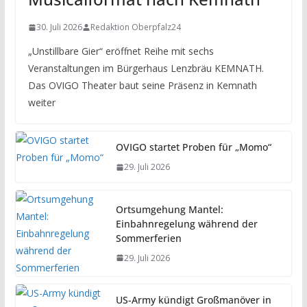
30. Juli 2026
Redaktion Oberpfalz24
„Unstillbare Gier“ eröffnet Reihe mit sechs
Veranstaltungen im Bürgerhaus Lenzbräu KEMNATH.
Das OVIGO Theater baut seine Präsenz in Kemnath
weiter
OVIGO startet Proben für „Momo“
29. Juli 2026
Ortsumgehung Mantel:
Einbahnregelung während der
Sommerferien
29. Juli 2026
US-Army kündigt Großmanöver in