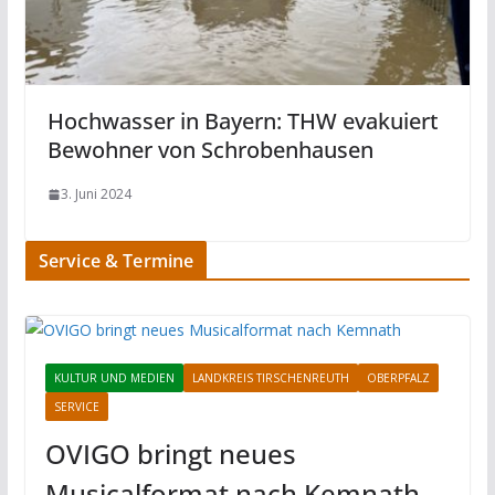
Hochwasser in Bayern: THW evakuiert
Bewohner von Schrobenhausen
3. Juni 2024
Service & Termine
KULTUR UND MEDIEN
LANDKREIS TIRSCHENREUTH
OBERPFALZ
SERVICE
OVIGO bringt neues
Musicalformat nach Kemnath