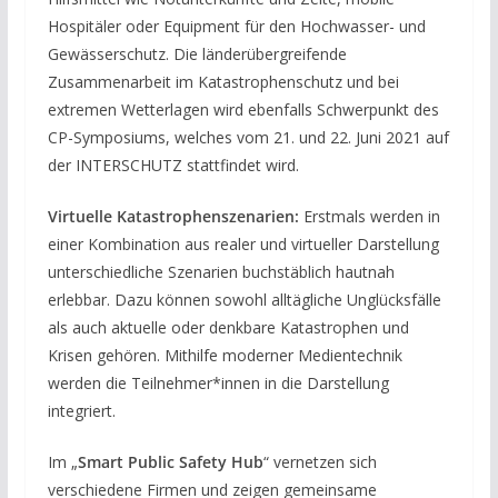
Hospitäler oder Equipment für den Hochwasser- und
Gewässerschutz. Die länderübergreifende
Zusammenarbeit im Katastrophenschutz und bei
extremen Wetterlagen wird ebenfalls Schwerpunkt des
CP-Symposiums, welches vom 21. und 22. Juni 2021 auf
der INTERSCHUTZ stattfindet wird.
Virtuelle Katastrophenszenarien:
Erstmals werden in
einer Kombination aus realer und virtueller Darstellung
unterschiedliche Szenarien buchstäblich hautnah
erlebbar. Dazu können sowohl alltägliche Unglücksfälle
als auch aktuelle oder denkbare Katastrophen und
Krisen gehören. Mithilfe moderner Medientechnik
werden die Teilnehmer*innen in die Darstellung
integriert.
Im „
Smart Public Safety Hub
“ vernetzen sich
verschiedene Firmen und zeigen gemeinsame