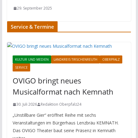
29. September 2025
Service & Termine
KULTUR UND MEDIEN
LANDKREIS TIRSCHENREUTH
OBERPFALZ
SERVICE
OVIGO bringt neues
Musicalformat nach Kemnath
30. Juli 2026
Redaktion Oberpfalz24
„Unstillbare Gier“ eröffnet Reihe mit sechs
Veranstaltungen im Bürgerhaus Lenzbräu KEMNATH.
Das OVIGO Theater baut seine Präsenz in Kemnath