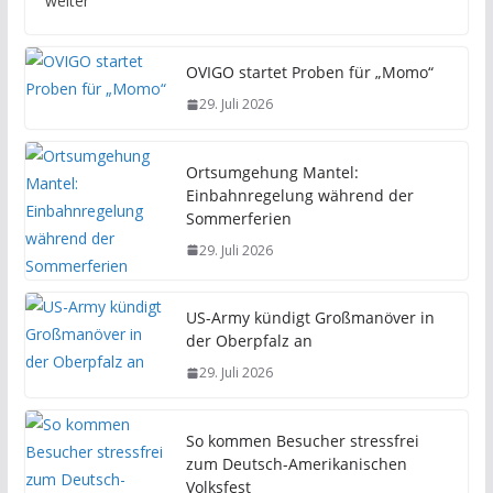
weiter
OVIGO startet Proben für „Momo“
29. Juli 2026
Ortsumgehung Mantel:
Einbahnregelung während der
Sommerferien
29. Juli 2026
US-Army kündigt Großmanöver in
der Oberpfalz an
29. Juli 2026
So kommen Besucher stressfrei
zum Deutsch-Amerikanischen
Volksfest