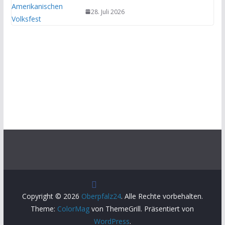
28. Juli 2026
Copyright © 2026
Oberpfalz24
. Alle Rechte vorbehalten.
Theme:
ColorMag
von ThemeGrill. Präsentiert von
WordPress
.