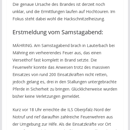
Die genaue Ursache des Brandes ist derzeit noch
unklar, und die Ermittlungen laufen auf Hochtouren. Im
Fokus steht dabei wohl die Hackschnitzelheizung.
Erstmeldung vom Samstagabend:
MÄHRING. Am Samstagabend brach in Lauterbach bei
Mähring ein verheerendes Feuer aus, das einen
Vierseithof fast komplett in Brand setzte. Die
Feuerwehr konnte das Anwesen trotz des massiven
Einsatzes von rund 200 Einsatzkräften nicht retten,
jedoch gelang es, drei in den Stallungen untergebrachte
Pferde in Sicherheit zu bringen. Glücklicherweise wurden
bisher keine Verletzungen gemeldet.
Kurz vor 18 Uhr erreichte die ILS Oberpfalz-Nord der
Notruf und rief daraufhin zahlreiche Feuerwehren aus
der Umgebung zur Hilfe. Als die Einsatzkräfte vor Ort