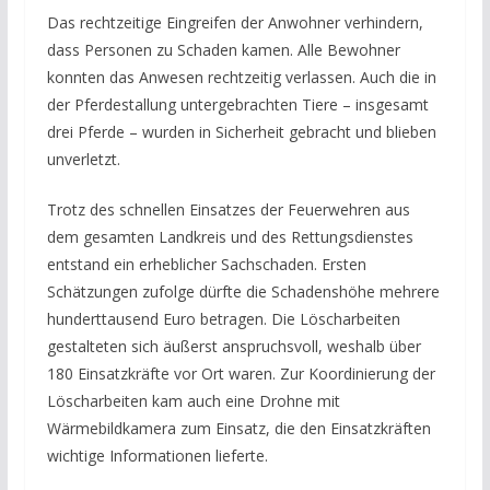
Das rechtzeitige Eingreifen der Anwohner verhindern,
dass Personen zu Schaden kamen. Alle Bewohner
konnten das Anwesen rechtzeitig verlassen. Auch die in
der Pferdestallung untergebrachten Tiere – insgesamt
drei Pferde – wurden in Sicherheit gebracht und blieben
unverletzt.
Trotz des schnellen Einsatzes der Feuerwehren aus
dem gesamten Landkreis und des Rettungsdienstes
entstand ein erheblicher Sachschaden. Ersten
Schätzungen zufolge dürfte die Schadenshöhe mehrere
hunderttausend Euro betragen. Die Löscharbeiten
gestalteten sich äußerst anspruchsvoll, weshalb über
180 Einsatzkräfte vor Ort waren. Zur Koordinierung der
Löscharbeiten kam auch eine Drohne mit
Wärmebildkamera zum Einsatz, die den Einsatzkräften
wichtige Informationen lieferte.