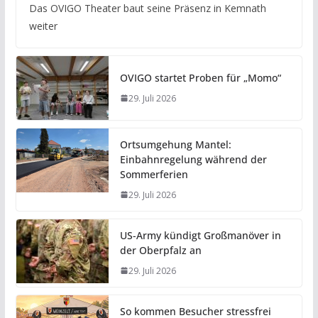
Das OVIGO Theater baut seine Präsenz in Kemnath
weiter
OVIGO startet Proben für „Momo“
29. Juli 2026
Ortsumgehung Mantel:
Einbahnregelung während der
Sommerferien
29. Juli 2026
US-Army kündigt Großmanöver in
der Oberpfalz an
29. Juli 2026
So kommen Besucher stressfrei