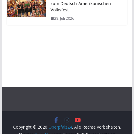
zum Deutsch-Amerikanischen
Volksfest
28. Juli 2026
Copyright © 2026
Oberpfalz24
. Alle Rechte vorbehalten.