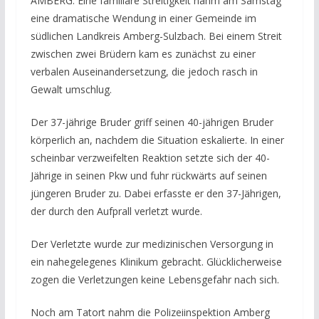
AMBERG. Eine familiäre Streitigkeit nahm am Samstag
eine dramatische Wendung in einer Gemeinde im
südlichen Landkreis Amberg-Sulzbach. Bei einem Streit
zwischen zwei Brüdern kam es zunächst zu einer
verbalen Auseinandersetzung, die jedoch rasch in
Gewalt umschlug.
Der 37-jährige Bruder griff seinen 40-jährigen Bruder
körperlich an, nachdem die Situation eskalierte. In einer
scheinbar verzweifelten Reaktion setzte sich der 40-
Jährige in seinen Pkw und fuhr rückwärts auf seinen
jüngeren Bruder zu. Dabei erfasste er den 37-Jährigen,
der durch den Aufprall verletzt wurde.
Der Verletzte wurde zur medizinischen Versorgung in
ein nahegelegenes Klinikum gebracht. Glücklicherweise
zogen die Verletzungen keine Lebensgefahr nach sich.
Noch am Tatort nahm die Polizeiinspektion Amberg