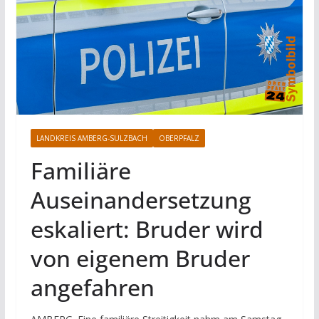
LANDKREIS AMBERG-SULZBACH
OBERPFALZ
Familiäre
Auseinandersetzung
eskaliert: Bruder wird
von eigenem Bruder
angefahren