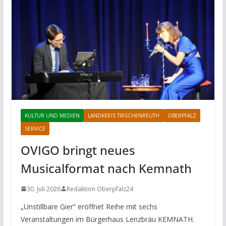
KULTUR UND MEDIEN
LANDKREIS TIRSCHENREUTH
OBERPFALZ
SERVICE
OVIGO bringt neues
Musicalformat nach Kemnath
30. Juli 2026
Redaktion Oberpfalz24
„Unstillbare Gier“ eröffnet Reihe mit sechs
Veranstaltungen im Bürgerhaus Lenzbräu KEMNATH.