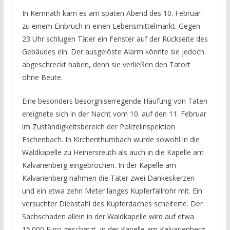
In Kemnath kam es am späten Abend des 10. Februar
zu einem Einbruch in einen Lebensmittelmarkt. Gegen
23 Uhr schlugen Täter ein Fenster auf der Rückseite des
Gebäudes ein. Der ausgelöste Alarm könnte sie jedoch
abgeschreckt haben, denn sie verließen den Tatort
ohne Beute.
Eine besonders besorgniserregende Häufung von Taten
ereignete sich in der Nacht vom 10. auf den 11. Februar
im Zuständigkeitsbereich der Polizeiinspektion
Eschenbach. In Kirchenthumbach wurde sowohl in die
Waldkapelle zu Heinersreuth als auch in die Kapelle am
Kalvarienberg eingebrochen. In der Kapelle am
Kalvarienberg nahmen die Täter zwei Dankeskerzen
und ein etwa zehn Meter langes Kupferfallrohr mit. Ein
versuchter Diebstahl des Kupferdaches scheiterte. Der
Sachschaden allein in der Waldkapelle wird auf etwa
15.000 Euro geschätzt, in der Kapelle am Kalvarienberg