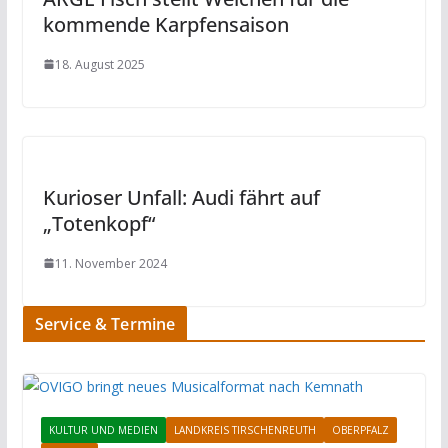
kommende Karpfensaison
18. August 2025
Kurioser Unfall: Audi fährt auf
„Totenkopf“
11. November 2024
Service & Termine
KULTUR UND MEDIEN
LANDKREIS TIRSCHENREUTH
OBERPFALZ