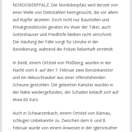
NORDOBERPFALZ. Die Nordoberpfalz wird derzeit von
einer Welle von Diebstählen heimgesucht, die vor allem
auf Kupfer abzielen. Doch nicht nur Baustellen und
Privatgrundstücke geraten ins Visier der Täter, auch
Gotteshäuser und Friedhöfe bleiben nicht verschont.
Die Häufung der Fälle sorgt für Unruhe in der
Bevölkerung, während die Polizei fieberhaft ermittelt.
In Beidl, einem Ortsteil von Plößberg, wurden in der
Nacht vom 6. auf den 7. Februar zwei Benzinkanister
und ein Akkuschrauber aus einer offenstehenden
Scheune gestohlen. Die geleerten Kanister wurden in
der Nähe wiedergefunden, der Schaden beläuft sich auf
etwa 60 Euro.
Auch in Schwarzenbach, einem Ortsteil von Bärnau,
schlugen Unbekannte zu. Zwischen dem 6. und 8.
Februar wurde von einem Anwesen in der Iglersreuther