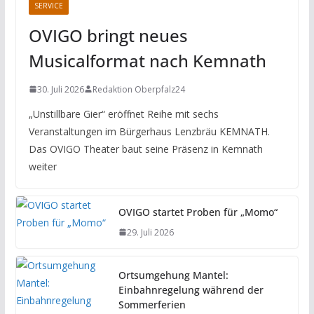
SERVICE
OVIGO bringt neues
Musicalformat nach Kemnath
30. Juli 2026
Redaktion Oberpfalz24
„Unstillbare Gier“ eröffnet Reihe mit sechs
Veranstaltungen im Bürgerhaus Lenzbräu KEMNATH.
Das OVIGO Theater baut seine Präsenz in Kemnath
weiter
OVIGO startet Proben für „Momo“
29. Juli 2026
Ortsumgehung Mantel:
Einbahnregelung während der
Sommerferien