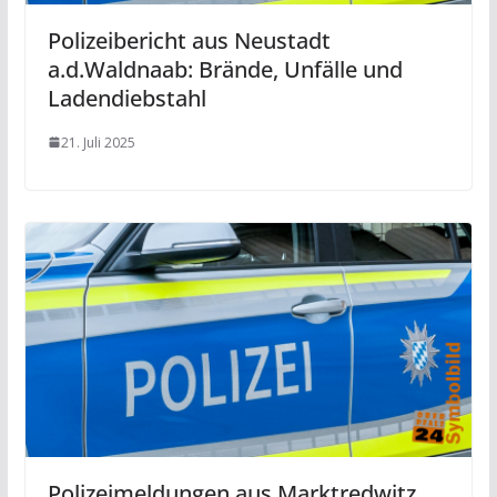
Polizeibericht aus Neustadt
a.d.Waldnaab: Brände, Unfälle und
Ladendiebstahl
21. Juli 2025
Polizeimeldungen aus Marktredwitz