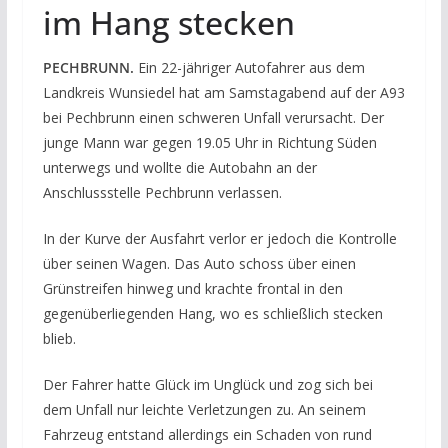
im Hang stecken
PECHBRUNN.
Ein 22-jähriger Autofahrer aus dem
Landkreis Wunsiedel hat am Samstagabend auf der A93
bei Pechbrunn einen schweren Unfall verursacht. Der
junge Mann war gegen 19.05 Uhr in Richtung Süden
unterwegs und wollte die Autobahn an der
Anschlussstelle Pechbrunn verlassen.
In der Kurve der Ausfahrt verlor er jedoch die Kontrolle
über seinen Wagen. Das Auto schoss über einen
Grünstreifen hinweg und krachte frontal in den
gegenüberliegenden Hang, wo es schließlich stecken
blieb.
Der Fahrer hatte Glück im Unglück und zog sich bei
dem Unfall nur leichte Verletzungen zu. An seinem
Fahrzeug entstand allerdings ein Schaden von rund