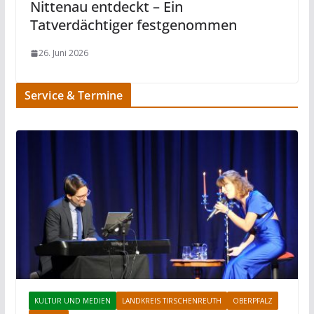
Nittenau entdeckt – Ein
Tatverdächtiger festgenommen
26. Juni 2026
Service & Termine
KULTUR UND MEDIEN
LANDKREIS TIRSCHENREUTH
OBERPFALZ