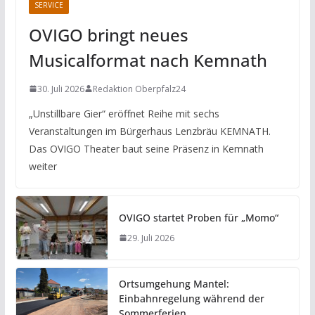
SERVICE
OVIGO bringt neues
Musicalformat nach Kemnath
30. Juli 2026
Redaktion Oberpfalz24
„Unstillbare Gier“ eröffnet Reihe mit sechs
Veranstaltungen im Bürgerhaus Lenzbräu KEMNATH.
Das OVIGO Theater baut seine Präsenz in Kemnath
weiter
OVIGO startet Proben für „Momo“
29. Juli 2026
Ortsumgehung Mantel:
Einbahnregelung während der
Sommerferien