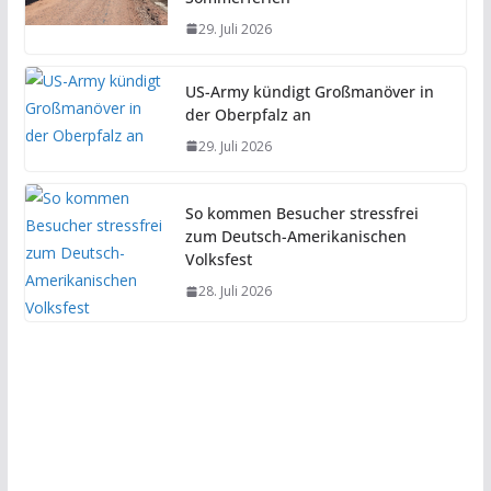
29. Juli 2026
US-Army kündigt Großmanöver in
der Oberpfalz an
29. Juli 2026
So kommen Besucher stressfrei
zum Deutsch-Amerikanischen
Volksfest
28. Juli 2026