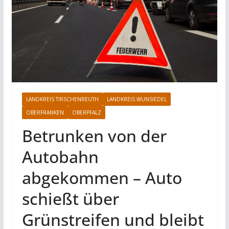
LANDKREIS TIRSCHENREUTH
LANDKREIS WUNSIEDEL
OBERFRANKEN
OBERPFALZ
Betrunken von der
Autobahn
abgekommen – Auto
schießt über
Grünstreifen und bleibt