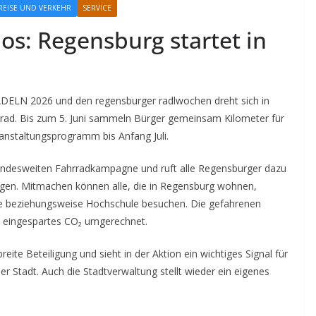
REISE UND VERKEHR
SERVICE
 los: Regensburg startet in
DELN 2026 und den regensburger radlwochen dreht sich in
rad. Bis zum 5. Juni sammeln Bürger gemeinsam Kilometer für
anstaltungsprogramm bis Anfang Juli.
 bundesweiten Fahrradkampagne und ruft alle Regensburger dazu
egen. Mitmachen können alle, die in Regensburg wohnen,
le beziehungsweise Hochschule besuchen. Die gefahrenen
n eingespartes CO₂ umgerechnet.
ite Beteiligung und sieht in der Aktion ein wichtiges Signal für
er Stadt. Auch die Stadtverwaltung stellt wieder ein eigenes