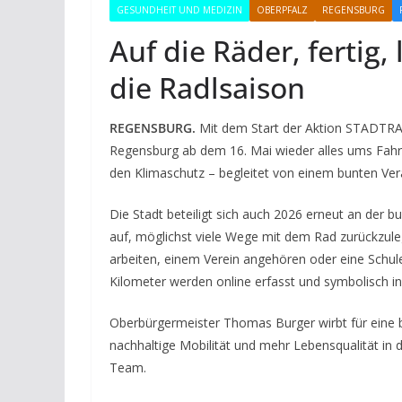
GESUNDHEIT UND MEDIZIN
OBERPFALZ
REGENSBURG
Auf die Räder, fertig,
die Radlsaison
REGENSBURG.
Mit dem Start der Aktion STADTRA
Regensburg ab dem 16. Mai wieder alles ums Fahr
den Klimaschutz – begleitet von einem bunten Ver
Die Stadt beteiligt sich auch 2026 erneut an der
auf, möglichst viele Wege mit dem Rad zurückzul
arbeiten, einem Verein angehören oder eine Schu
Kilometer werden online erfasst und symbolisch i
Oberbürgermeister Thomas Burger wirbt für eine bre
nachhaltige Mobilität und mehr Lebensqualität in d
Team.