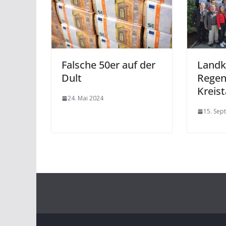
Falsche 50er auf der
Landk
Dult
Regen
Kreist
24. Mai 2024
15. Sep