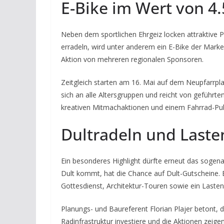
E-Bike im Wert von 4
Neben dem sportlichen Ehrgeiz locken attraktive P
erradeln, wird unter anderem ein E-Bike der Marke
Aktion von mehreren regionalen Sponsoren.
Zeitgleich starten am 16. Mai auf dem Neupfarrpl
sich an alle Altersgruppen und reicht von geführt
kreativen Mitmachaktionen und einem Fahrrad-Pu
Dultradeln und Lasten
Ein besonderes Highlight dürfte erneut das sogen
Dult kommt, hat die Chance auf Dult-Gutscheine. E
Gottesdienst, Architektur-Touren sowie ein Lastenr
Planungs- und Baureferent Florian Plajer betont, 
Radinfrastruktur investiere und die Aktionen zeigen