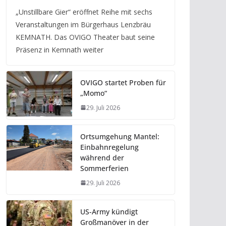
„Unstillbare Gier“ eröffnet Reihe mit sechs
Veranstaltungen im Bürgerhaus Lenzbräu
KEMNATH. Das OVIGO Theater baut seine
Präsenz in Kemnath weiter
OVIGO startet Proben für
„Momo“
29. Juli 2026
Ortsumgehung Mantel:
Einbahnregelung
während der
Sommerferien
29. Juli 2026
US-Army kündigt
Großmanöver in der