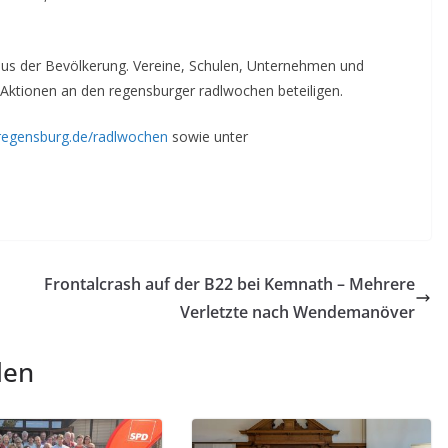
aus der Bevölkerung. Vereine, Schulen, Unternehmen und
 Aktionen an den regensburger radlwochen beteiligen.
regensburg.de/radlwochen
sowie unter
Frontalcrash auf der B22 bei Kemnath – Mehrere
Verletzte nach Wendemanöver
len