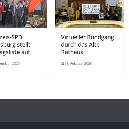
reis-SPD
Virtueller Rundgang
sburg stellt
durch das Alte
agsliste auf
Rathaus
tember 2025
28. Februar 2026