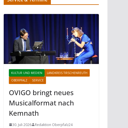
KULTUR UND MEDIEN
LANDKREIS TIRSCHENREUTH
OBERPFALZ
SERVICE
OVIGO bringt neues
Musicalformat nach
Kemnath
30. Juli 2026
Redaktion Oberpfalz24