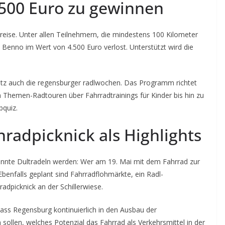
.500 Euro zu gewinnen
reise. Unter allen Teilnehmern, die mindestens 100 Kilometer
 Benno im Wert von 4.500 Euro verlost. Unterstützt wird die
atz auch die regensburger radlwochen. Das Programm richtet
en Themen-Radtouren über Fahrradtrainings für Kinder bis hin zu
bquiz.
radpicknick als Highlights
annte Dultradeln werden: Wer am 19. Mai mit dem Fahrrad zur
benfalls geplant sind Fahrradflohmärkte, ein Radl-
adpicknick an der Schillerwiese.
dass Regensburg kontinuierlich in den Ausbau der
 sollen, welches Potenzial das Fahrrad als Verkehrsmittel in der