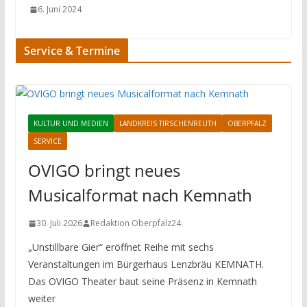
6. Juni 2024
Service & Termine
KULTUR UND MEDIEN
LANDKREIS TIRSCHENREUTH
OBERPFALZ
SERVICE
OVIGO bringt neues
Musicalformat nach Kemnath
30. Juli 2026
Redaktion Oberpfalz24
„Unstillbare Gier“ eröffnet Reihe mit sechs
Veranstaltungen im Bürgerhaus Lenzbräu KEMNATH.
Das OVIGO Theater baut seine Präsenz in Kemnath
weiter