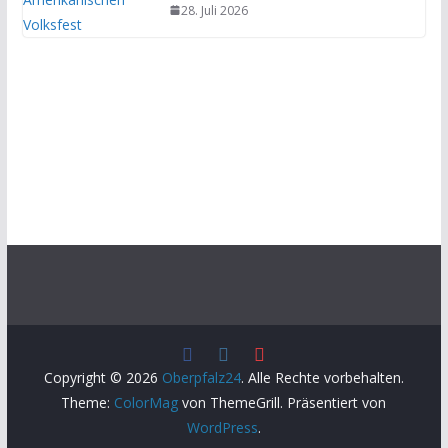
28. Juli 2026
Copyright © 2026
Oberpfalz24
. Alle Rechte vorbehalten.
Theme:
ColorMag
von ThemeGrill. Präsentiert von
WordPress
.