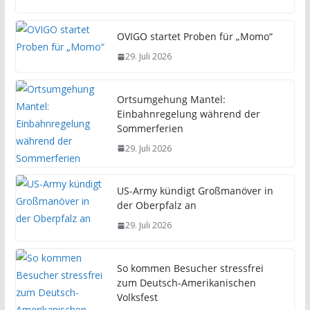
OVIGO startet Proben für „Momo“
29. Juli 2026
Ortsumgehung Mantel:
Einbahnregelung während der
Sommerferien
29. Juli 2026
US-Army kündigt Großmanöver in
der Oberpfalz an
29. Juli 2026
So kommen Besucher stressfrei
zum Deutsch-Amerikanischen
Volksfest