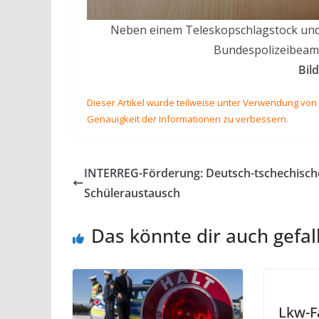
Neben einem Teleskopschlagstock und
Bundespolizeibeamt
Bil
Dieser Artikel wurde teilweise unter Verwendung von K
Genauigkeit der Informationen zu verbessern.
INTERREG-Förderung: Deutsch-tschechisch
Schüleraustausch
Das könnte dir auch gefal
Lkw-F