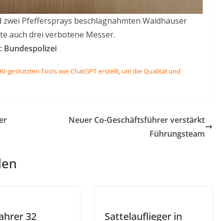
 zwei Pfeffersprays beschlagnahmten Waidhauser
e auch drei verbotene Messer.
d: Bundespolizei
I-gestützten Tools wie ChatGPT erstellt, um die Qualität und
er
Neuer Co-Geschäftsführer verstärkt
Führungsteam
len
ahrer 32
Sattelauflieger in