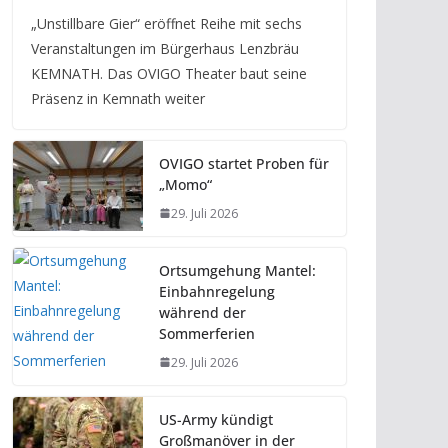
„Unstillbare Gier“ eröffnet Reihe mit sechs
Veranstaltungen im Bürgerhaus Lenzbräu
KEMNATH. Das OVIGO Theater baut seine
Präsenz in Kemnath weiter
OVIGO startet Proben für
„Momo“
29. Juli 2026
Ortsumgehung Mantel:
Einbahnregelung
während der
Sommerferien
29. Juli 2026
US-Army kündigt
Großmanöver in der