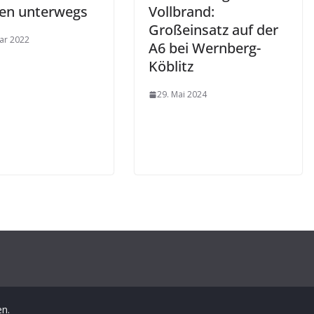
en unterwegs
Vollbrand:
Großeinsatz auf der
uar 2022
A6 bei Wernberg-
Köblitz
29. Mai 2024
en.