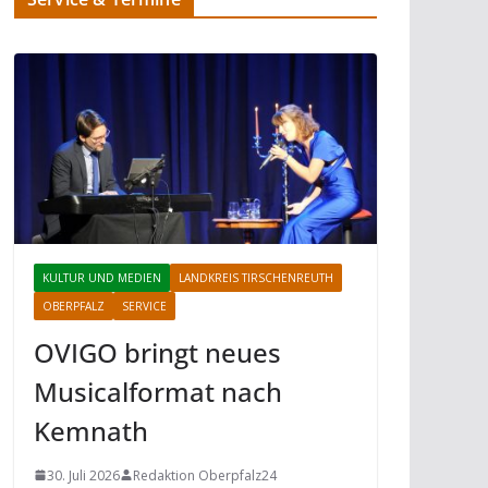
KULTUR UND MEDIEN
LANDKREIS TIRSCHENREUTH
OBERPFALZ
SERVICE
OVIGO bringt neues
Musicalformat nach
Kemnath
30. Juli 2026
Redaktion Oberpfalz24