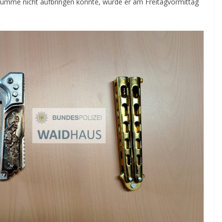
 Summe nicht aufbringen konnte, wurde er am Freitagvormittag