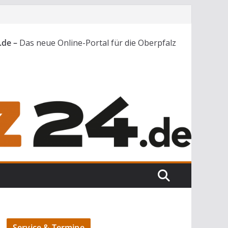
.de –
Das neue Online-Portal für die Oberpfalz
Service & Termine