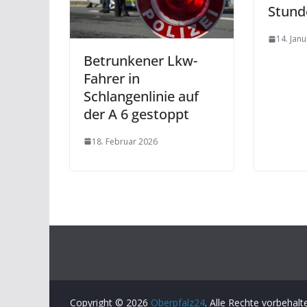
Stund
14. Jan
Betrunkener Lkw-
Fahrer in
Schlangenlinie auf
der A 6 gestoppt
18. Februar 2026
Copyright © 2026
Oberpfalz24
. Alle Rechte vorbehalt