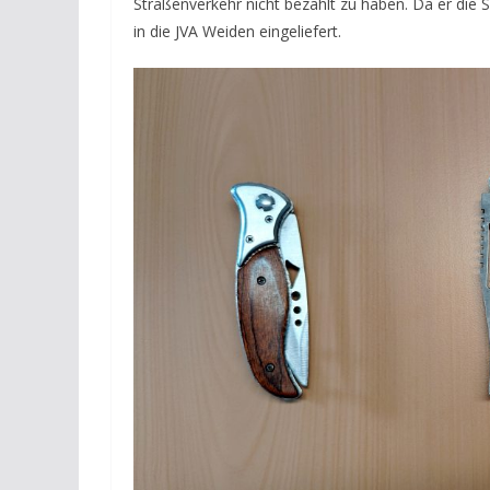
Straßenverkehr nicht bezahlt zu haben. Da er die
in die JVA Weiden eingeliefert.