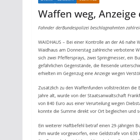
Waffen weg, Anzeige
Fahnder derBundespolizei beschlagnahmten zahlreic
WAIDHAUS – Bei einer Kontrolle an der A6 nahe 
Waidhaus am Donnerstag zahlreiche verbotene W
sich zwei Pfeffersprays, zwei Springmesser, ein B
gefährlichen Gegenstände, die Reisende unterschi
erhielten im Gegenzug eine Anzeige wegen Verst
Zusätzlich zu den Waffenfunden vollstreckten die
Jahre alt, wurde von der Staatsanwaltschaft Fran
von 840 Euro aus einer Verurteilung wegen Diebst
konnte die Summe direkt vor Ort begleichen und 
Ein weiterer Haftbefehl betraf einen 29-jährigen 
Ihm wurde vorgeworfen, eine Geldstrafe von 630 Eu