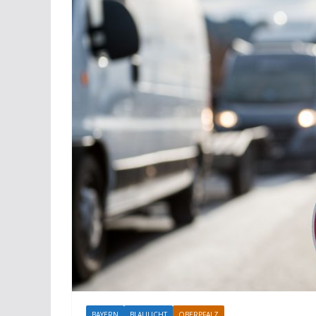
BAYERN
BLAULICHT
OBERPFALZ