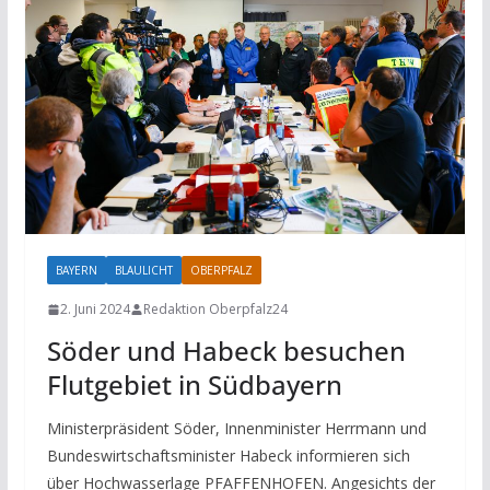
BAYERN
BLAULICHT
OBERPFALZ
2. Juni 2024
Redaktion Oberpfalz24
Söder und Habeck besuchen
Flutgebiet in Südbayern
Ministerpräsident Söder, Innenminister Herrmann und
Bundeswirtschaftsminister Habeck informieren sich
über Hochwasserlage PFAFFENHOFEN. Angesichts der