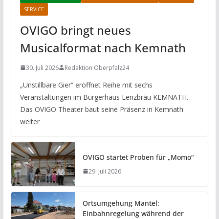
SERVICE
OVIGO bringt neues
Musicalformat nach Kemnath
30. Juli 2026
Redaktion Oberpfalz24
„Unstillbare Gier“ eröffnet Reihe mit sechs
Veranstaltungen im Bürgerhaus Lenzbräu KEMNATH.
Das OVIGO Theater baut seine Präsenz in Kemnath
weiter
OVIGO startet Proben für „Momo“
29. Juli 2026
Ortsumgehung Mantel:
Einbahnregelung während der