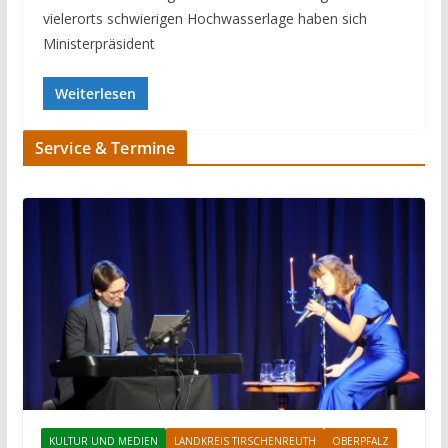
vielerorts schwierigen Hochwasserlage haben sich
Ministerpräsident
Weiterlesen
Service & Termine
KULTUR UND MEDIEN
LANDKREIS TIRSCHENREUTH
OBERPFALZ