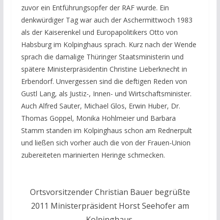
zuvor ein Entführungsopfer der RAF wurde. Ein
denkwürdiger Tag war auch der Aschermittwoch 1983
als der Kaiserenkel und Europapolitikers Otto von
Habsburg im Kolpinghaus sprach. Kurz nach der Wende
sprach die damalige Thüringer Staatsministerin und
spätere Ministerpräsidentin Christine Lieberknecht in
Erbendorf. Unvergessen sind die deftigen Reden von
Gustl Lang, als Justiz-, Innen- und Wirtschaftsminister.
Auch Alfred Sauter, Michael Glos, Erwin Huber, Dr.
Thomas Goppel, Monika Hohlmeier und Barbara
Stamm standen im Kolpinghaus schon am Rednerpult
und ließen sich vorher auch die von der Frauen-Union
zubereiteten marinierten Heringe schmecken.
Ortsvorsitzender Christian Bauer begrüßte
2011 Ministerpräsident Horst Seehofer am
Kolpinghaus.