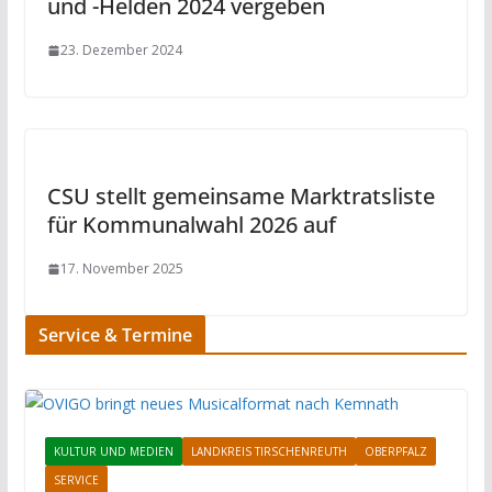
und -Helden 2024 vergeben
23. Dezember 2024
CSU stellt gemeinsame Marktratsliste
für Kommunalwahl 2026 auf
17. November 2025
Service & Termine
KULTUR UND MEDIEN
LANDKREIS TIRSCHENREUTH
OBERPFALZ
SERVICE