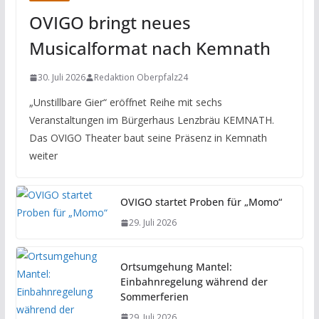
OVIGO bringt neues
Musicalformat nach Kemnath
30. Juli 2026
Redaktion Oberpfalz24
„Unstillbare Gier“ eröffnet Reihe mit sechs
Veranstaltungen im Bürgerhaus Lenzbräu KEMNATH.
Das OVIGO Theater baut seine Präsenz in Kemnath
weiter
OVIGO startet Proben für „Momo“
29. Juli 2026
Ortsumgehung Mantel:
Einbahnregelung während der
Sommerferien
29. Juli 2026