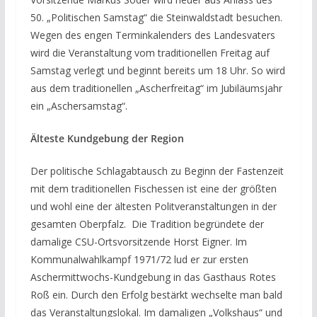
50. „Politischen Samstag“ die Steinwaldstadt besuchen.
Wegen des engen Terminkalenders des Landesvaters
wird die Veranstaltung vom traditionellen Freitag auf
Samstag verlegt und beginnt bereits um 18 Uhr. So wird
aus dem traditionellen „Ascherfreitag“ im Jubiläumsjahr
ein „Aschersamstag“.
Älteste Kundgebung der Region
Der politische Schlagabtausch zu Beginn der Fastenzeit
mit dem traditionellen Fischessen ist eine der größten
und wohl eine der ältesten Politveranstaltungen in der
gesamten Oberpfalz. Die Tradition begründete der
damalige CSU-Ortsvorsitzende Horst Eigner. Im
Kommunalwahlkampf 1971/72 lud er zur ersten
Aschermittwochs-Kundgebung in das Gasthaus Rotes
Roß ein. Durch den Erfolg bestärkt wechselte man bald
das Veranstaltungslokal. Im damaligen „Volkshaus“ und