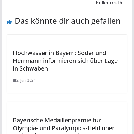
Pullenreuth
Das könnte dir auch gefallen
Hochwasser in Bayern: Söder und
Herrmann informieren sich über Lage
in Schwaben
2. Juni 2024
Bayerische Medaillenprämie für
Olympia- und Paralympics-Heldinnen