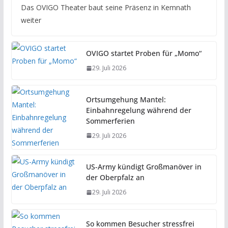
Das OVIGO Theater baut seine Präsenz in Kemnath
weiter
OVIGO startet Proben für „Momo“
29. Juli 2026
Ortsumgehung Mantel:
Einbahnregelung während der
Sommerferien
29. Juli 2026
US-Army kündigt Großmanöver in
der Oberpfalz an
29. Juli 2026
So kommen Besucher stressfrei