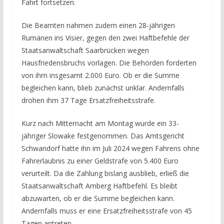
Fahrt fortsetzen.
Die Beamten nahmen zudem einen 28-jährigen
Rumänen ins Visier, gegen den zwei Haftbefehle der
Staatsanwaltschaft Saarbrücken wegen
Hausfriedensbruchs vorlagen. Die Behörden forderten
von ihm insgesamt 2.000 Euro. Ob er die Summe
begleichen kann, blieb zunächst unklar. Andernfalls
drohen ihm 37 Tage Ersatzfreiheitsstrafe.
Kurz nach Mitternacht am Montag wurde ein 33-
jähriger Slowake festgenommen. Das Amtsgericht
Schwandorf hatte ihn im Juli 2024 wegen Fahrens ohne
Fahrerlaubnis zu einer Geldstrafe von 5.400 Euro
verurteilt. Da die Zahlung bislang ausblieb, erließ die
Staatsanwaltschaft Amberg Haftbefehl. Es bleibt
abzuwarten, ob er die Summe begleichen kann.
Andernfalls muss er eine Ersatzfreiheitsstrafe von 45
Tagen antreten.