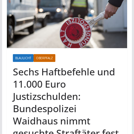
BLAULICHT
OBERPFALZ
Sechs Haftbefehle und
11.000 Euro
Justizschulden:
Bundespolizei
Waidhaus nimmt
gesuchte Straftäter fest