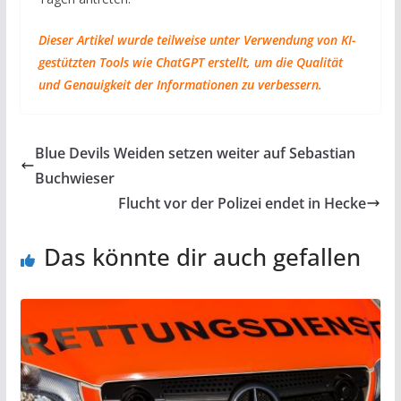
Dieser Artikel wurde teilweise unter Verwendung von KI-
gestützten Tools wie ChatGPT erstellt, um die Qualität
und Genauigkeit der Informationen zu verbessern.
Blue Devils Weiden setzen weiter auf Sebastian
Buchwieser
Flucht vor der Polizei endet in Hecke
Das könnte dir auch gefallen