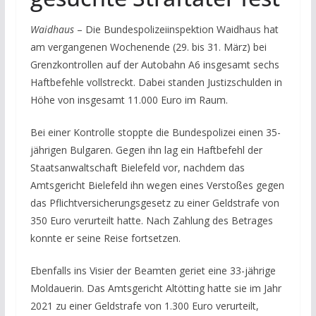
Waidhaus
– Die Bundespolizeiinspektion Waidhaus hat
am vergangenen Wochenende (29. bis 31. März) bei
Grenzkontrollen auf der Autobahn A6 insgesamt sechs
Haftbefehle vollstreckt. Dabei standen Justizschulden in
Höhe von insgesamt 11.000 Euro im Raum.
Bei einer Kontrolle stoppte die Bundespolizei einen 35-
jährigen Bulgaren. Gegen ihn lag ein Haftbefehl der
Staatsanwaltschaft Bielefeld vor, nachdem das
Amtsgericht Bielefeld ihn wegen eines Verstoßes gegen
das Pflichtversicherungsgesetz zu einer Geldstrafe von
350 Euro verurteilt hatte. Nach Zahlung des Betrages
konnte er seine Reise fortsetzen.
Ebenfalls ins Visier der Beamten geriet eine 33-jährige
Moldauerin. Das Amtsgericht Altötting hatte sie im Jahr
2021 zu einer Geldstrafe von 1.300 Euro verurteilt,