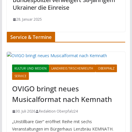
Ukrainer die Einreise
28. Januar 2025
Service & Termine
KULTUR UND MEDIEN
LANDKREIS TIRSCHENREUTH
OBERPFALZ
SERVICE
OVIGO bringt neues
Musicalformat nach Kemnath
30. Juli 2026
Redaktion Oberpfalz24
„Unstillbare Gier“ eröffnet Reihe mit sechs
Veranstaltungen im Bürgerhaus Lenzbräu KEMNATH.