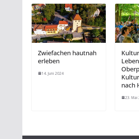
Zwiefachen hautnah
Kultur
erleben
Leben
Oberp
14. Juni 2024
Kultu
nach 
23. Mai