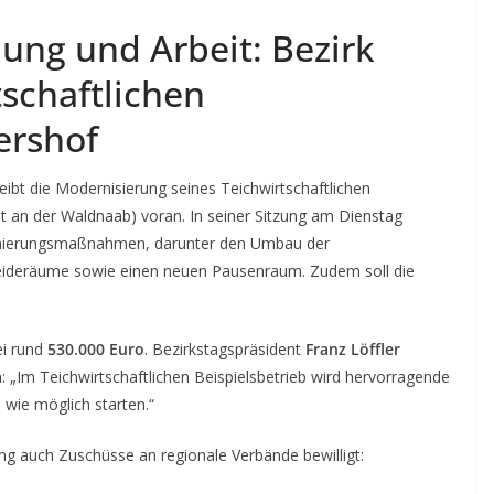
ung und Arbeit: Bezirk
tschaftlichen
ershof
eibt die Modernisierung seines Teichwirtschaftlichen
dt an der Waldnaab) voran. In seiner Sitzung am Dienstag
anierungsmaßnahmen, darunter den Umbau der
eideräume sowie einen neuen Pausenraum. Zudem soll die
ei rund
530.000 Euro
. Bezirkstagspräsident
Franz Löffler
: „Im Teichwirtschaftlichen Beispielsbetrieb wird hervorragende
 wie möglich starten.“
g auch Zuschüsse an regionale Verbände bewilligt: