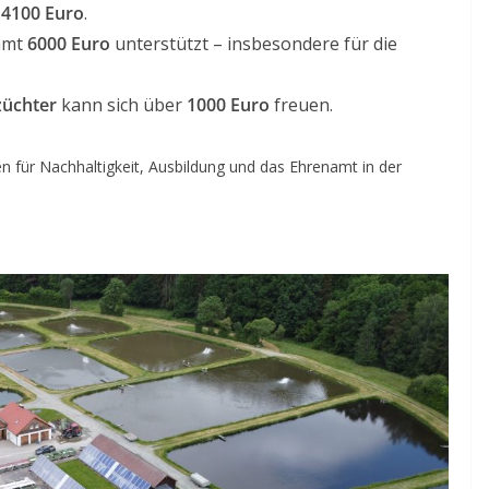
t
4100 Euro
.
amt
6000 Euro
unterstützt – insbesondere für die
züchter
kann sich über
1000 Euro
freuen.
en für Nachhaltigkeit, Ausbildung und das Ehrenamt in der