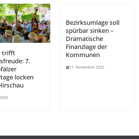
Bezirksumlage soll
spürbar sinken –
Dramatische
Finanzlage der
 trifft
Kommunen
sfreude: 7.
11. November 2025
fälzer
rtage locken
Hirschau
 2025