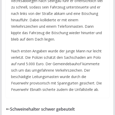
Rechtsabbiegen nach Selingau fuhr er offensichtlich viel
zu schnell, sodass sein Fahrzeug untersteuerte und er
nach links von der Straße abkam und eine Böschung
hinauffuhr. Dabei kollidierte er mit einem
Verkehrszeichen und einem Telefonmasten. Dann
kippte das Fahrzeug die Böschung wieder hinunter und
blieb auf dem Dach liegen.
Nach ersten Angaben wurde der junge Mann nur leicht
verletzt. Die Polizei schätzt den Sachschaden am Polo
auf rund 5.000 Euro. Der Gemeindebauhof kümmerte
sich um das umgefahrene Verkehrszeichen. Der
beschädigte Leitungsmasten wurde durch die
Feuerwehr provisorisch mit Spanngurten gesichert. Die
Feuerwehr Ebnath sicherte zudem die Unfallstelle ab.
Schweinehalter schwer gebeutelt