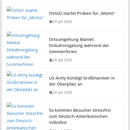
OVIGO startet Proben für „Momo“
29. Juli 2026
Ortsumgehung Mantel:
Einbahnregelung während der
Sommerferien
29. Juli 2026
US-Army kündigt Großmanöver in
der Oberpfalz an
29. Juli 2026
So kommen Besucher stressfrei
zum Deutsch-Amerikanischen
Volksfest