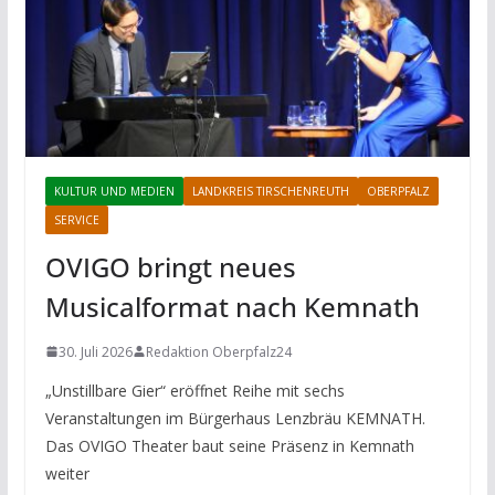
KULTUR UND MEDIEN
LANDKREIS TIRSCHENREUTH
OBERPFALZ
SERVICE
OVIGO bringt neues
Musicalformat nach Kemnath
30. Juli 2026
Redaktion Oberpfalz24
„Unstillbare Gier“ eröffnet Reihe mit sechs
Veranstaltungen im Bürgerhaus Lenzbräu KEMNATH.
Das OVIGO Theater baut seine Präsenz in Kemnath
weiter