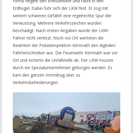
Firma Hegele den Kreisverkehr und raste in den
Erdhügel. Dabei fuhr sich der LKW fest. Er zog mit
seinem schweren Gefährt eine regelrechte Spur der
Verwüstung. Mehrere Verkehrszeichen wurden
beschädigt. Nach ersten Angaben wurde der LKW-
Fahrer nicht verletzt. Noch vor Ort werteten die
Beamten der Polizeiinspektion Kemnath den digitalen
Fahrtenschreiber aus. Die Feuerwehr Kemnath war vor
Ort und sicherte die Unfallstelle ab. Der LKW musste
durch ein Spezialunternehmen geborgen werden. Es
kam den ganzen Vormittag über zu
Verkehrsbehinderungen.