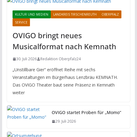
KULTUR UND MEDIEN
LANDKREIS TIRSCHENREUTH
OBERPFALZ
SERVICE
OVIGO bringt neues
Musicalformat nach Kemnath
30. Juli 2026
Redaktion Oberpfalz24
„Unstillbare Gier“ eröffnet Reihe mit sechs
Veranstaltungen im Bürgerhaus Lenzbräu KEMNATH.
Das OVIGO Theater baut seine Präsenz in Kemnath
weiter
OVIGO startet Proben für „Momo“
29. Juli 2026