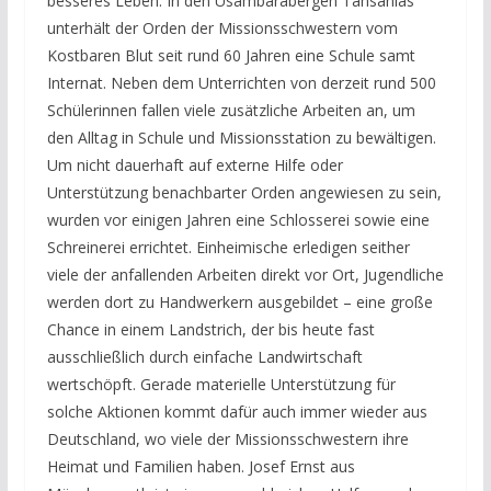
besseres Leben: In den Usambarabergen Tansanias
unterhält der Orden der Missionsschwestern vom
Kostbaren Blut seit rund 60 Jahren eine Schule samt
Internat. Neben dem Unterrichten von derzeit rund 500
Schülerinnen fallen viele zusätzliche Arbeiten an, um
den Alltag in Schule und Missionsstation zu bewältigen.
Um nicht dauerhaft auf externe Hilfe oder
Unterstützung benachbarter Orden angewiesen zu sein,
wurden vor einigen Jahren eine Schlosserei sowie eine
Schreinerei errichtet. Einheimische erledigen seither
viele der anfallenden Arbeiten direkt vor Ort, Jugendliche
werden dort zu Handwerkern ausgebildet – eine große
Chance in einem Landstrich, der bis heute fast
ausschließlich durch einfache Landwirtschaft
wertschöpft. Gerade materielle Unterstützung für
solche Aktionen kommt dafür auch immer wieder aus
Deutschland, wo viele der Missionsschwestern ihre
Heimat und Familien haben. Josef Ernst aus