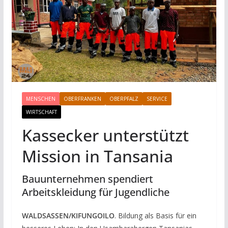
MENSCHEN
OBERFRANKEN
OBERPFALZ
SERVICE
WIRTSCHAFT
Kassecker unterstützt
Mission in Tansania
Bauunternehmen spendiert
Arbeitskleidung für Jugendliche
WALDSASSEN/KIFUNGOILO
. Bildung als Basis für ein