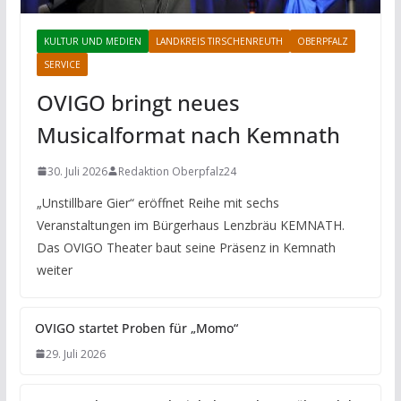
KULTUR UND MEDIEN
LANDKREIS TIRSCHENREUTH
OBERPFALZ
SERVICE
OVIGO bringt neues
Musicalformat nach Kemnath
30. Juli 2026
Redaktion Oberpfalz24
„Unstillbare Gier“ eröffnet Reihe mit sechs
Veranstaltungen im Bürgerhaus Lenzbräu KEMNATH.
Das OVIGO Theater baut seine Präsenz in Kemnath
weiter
OVIGO startet Proben für „Momo“
29. Juli 2026