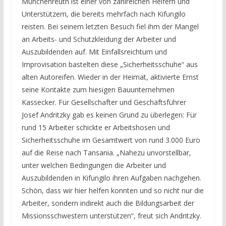
Münchenreuth ist einer von zahlreichen Helfern und
Unterstützern, die bereits mehrfach nach Kifungilo
reisten. Bei seinem letzten Besuch fiel ihm der Mangel
an Arbeits- und Schutzkleidung der Arbeiter und
Auszubildenden auf. Mit Einfallsreichtum und
Improvisation bastelten diese „Sicherheitsschuhe“ aus
alten Autoreifen. Wieder in der Heimat, aktivierte Ernst
seine Kontakte zum hiesigen Bauunternehmen
Kassecker. Für Gesellschafter und Geschäftsführer
Josef Andritzky gab es keinen Grund zu überlegen: Für
rund 15 Arbeiter schickte er Arbeitshosen und
Sicherheitsschuhe im Gesamtwert von rund 3.000 Euro
auf die Reise nach Tansania. „Nahezu unvorstellbar,
unter welchen Bedingungen die Arbeiter und
Auszubildenden in Kifungilo ihren Aufgaben nachgehen.
Schön, dass wir hier helfen konnten und so nicht nur die
Arbeiter, sondern indirekt auch die Bildungsarbeit der
Missionsschwestern unterstützen“, freut sich Andritzky.