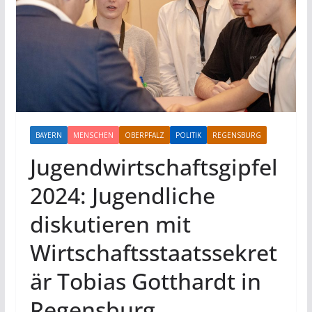
BAYERN
MENSCHEN
OBERPFALZ
POLITIK
REGENSBURG
Jugendwirtschaftsgipfel
2024: Jugendliche
diskutieren mit
Wirtschaftsstaatssekret
är Tobias Gotthardt in
Regensburg