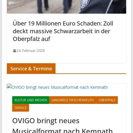
Über 19 Millionen Euro Schaden: Zoll
deckt massive Schwarzarbeit in der
Oberpfalz auf
24. Februar 2026
Service & Termine
KULTUR UND MEDIEN
LANDKREIS TIRSCHENREUTH
OBERPFALZ
SERVICE
OVIGO bringt neues
Musicalformat nach Kemnath