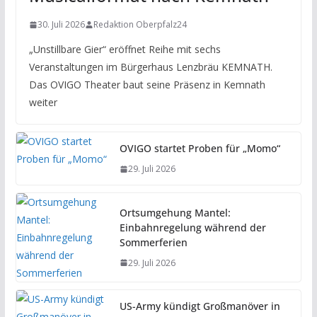
30. Juli 2026
Redaktion Oberpfalz24
„Unstillbare Gier“ eröffnet Reihe mit sechs
Veranstaltungen im Bürgerhaus Lenzbräu KEMNATH.
Das OVIGO Theater baut seine Präsenz in Kemnath
weiter
OVIGO startet Proben für „Momo“
29. Juli 2026
Ortsumgehung Mantel:
Einbahnregelung während der
Sommerferien
29. Juli 2026
US-Army kündigt Großmanöver in