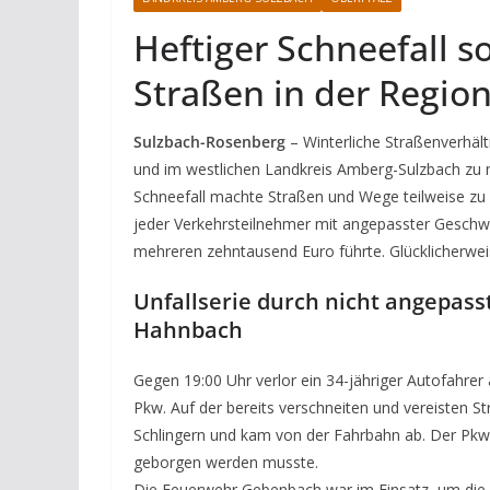
Heftiger Schneefall s
Straßen in der Regio
Sulzbach-Rosenberg
– Winterliche Straßenverhä
und im westlichen Landkreis Amberg-Sulzbach zu m
Schneefall machte Straßen und Wege teilweise zu 
jeder Verkehrsteilnehmer mit angepasster Geschw
mehreren zehntausend Euro führte. Glücklicherweise
Unfallserie durch nicht angepass
Hahnbach
Gegen 19:00 Uhr verlor ein 34-jähriger Autofahrer
Pkw. Auf der bereits verschneiten und vereisten 
Schlingern und kam von der Fahrbahn ab. Der Pkw 
geborgen werden musste.
Die Feuerwehr Gebenbach war im Einsatz, um di