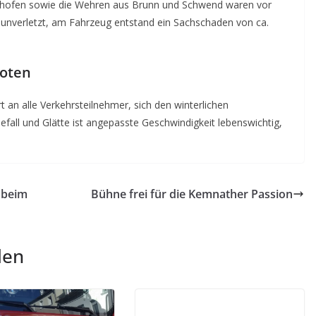
rhofen sowie die Wehren aus Brunn und Schwend waren vor
b unverletzt, am Fahrzeug entstand ein Sachschaden von ca.
boten
t an alle Verkehrsteilnehmer, sich den winterlichen
all und Glätte ist angepasste Geschwindigkeit lebenswichtig,
 beim
Bühne frei für die Kemnather Passion
len