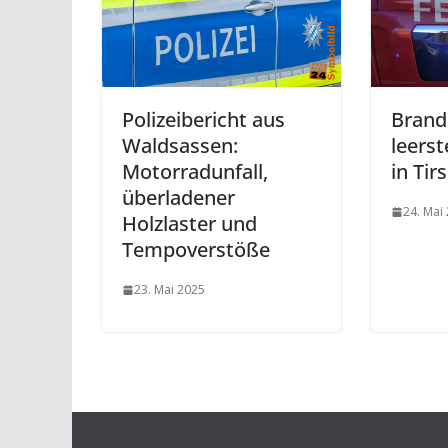
Polizeibericht aus
Brands
Waldsassen:
leers
Motorradunfall,
in Tir
überladener
24. Mai
Holzlaster und
Tempoverstöße
23. Mai 2025