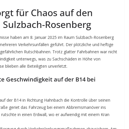
orgt für Chaos auf den
n Sulzbach-Rosenberg
ltnisse haben am 8. Januar 2025 im Raum Sulzbach-Rosenberg
ehreren Verkehrsunfällen geführt. Der plötzliche und heftige
gefährlichen Rutschbahnen. Trotz glatter Fahrbahnen war nicht
indigkeit unterwegs, was zu Sachschäden in Höhe von
 blieben alle Beteiligten unverletzt.
te Geschwindigkeit auf der B14 bei
 auf der B14 in Richtung Hahnbach die Kontrolle über seinen
Straße geriet das Fahrzeug bei einem Abbremsmanöver ins
rutschte in einen Erdwall, wo er aufwendig mit einem Kran
e Bergung durch Verkehrslenkungsmaßnahmen abzusichern. Am