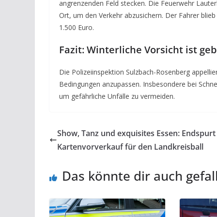
angrenzenden Feld stecken. Die Feuerwehr Laute
Ort, um den Verkehr abzusichern. Der Fahrer blie
1.500 Euro.
Fazit: Winterliche Vorsicht ist ge
Die Polizeiinspektion Sulzbach-Rosenberg appellier
Bedingungen anzupassen. Insbesondere bei Schneef
um gefährliche Unfälle zu vermeiden.
Show, Tanz und exquisites Essen: Endspurt
Kartenvorverkauf für den Landkreisball
Das könnte dir auch gefal