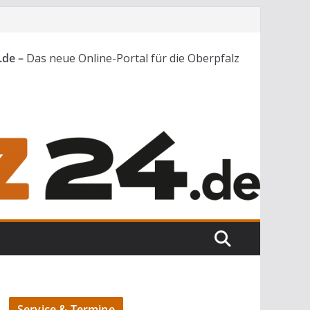
.de –
Das neue Online-Portal für die Oberpfalz
Service & Termine