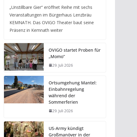
„Unstillbare Gier“ eröffnet Reihe mit sechs
Veranstaltungen im Bürgerhaus Lenzbräu
KEMNATH. Das OVIGO Theater baut seine
Präsenz in Kemnath weiter
OVIGO startet Proben für
„Momo“
29. Juli 2026
Ortsumgehung Mantel:
Einbahnregelung
während der
Sommerferien
29. Juli 2026
US-Army kündigt
Großmanöver in der