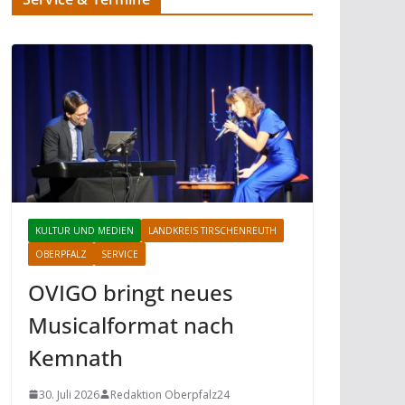
KULTUR UND MEDIEN
LANDKREIS TIRSCHENREUTH
OBERPFALZ
SERVICE
OVIGO bringt neues
Musicalformat nach
Kemnath
30. Juli 2026
Redaktion Oberpfalz24