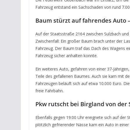
Fahrzeug entstand ein Sachschaden von rund 7.000 
Baum stürzt auf fahrendes Auto –
Auf der Staatsstraße 2164 zwischen Sulzbach und
Zwischenfall: Ein großer Baum brach unter der L
Fahrzeug. Der Baum traf das Dach des Wagens einer
Fahrzeug sicher anhalten konnte.
Ein weiteres Auto, gefahren von einer 37-Jährigen
Teile des gefallenen Baumes. Auch sie kam mit 
Fahrzeugen beläuft sich auf etwa 10.000 Euro. Di
freie Fahrbahn.
Pkw rutscht bei Birgland von der
Ebenfalls gegen 19:00 Uhr ereignete sich auf der S
plötzlich gefrierender Nässe kam ein Auto in eine