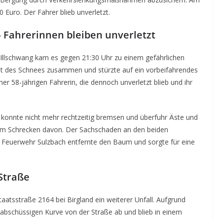
Euro. Der Fahrer blieb unverletzt.
 Fahrerinnen bleiben unverletzt
 Illschwang kam es gegen 21:30 Uhr zu einem gefährlichen
ast des Schnees zusammen und stürzte auf ein vorbeifahrendes
 58-jährigen Fahrerin, die dennoch unverletzt blieb und ihr
, konnte nicht mehr rechtzeitig bremsen und überfuhr Äste und
dem Schrecken davon. Der Sachschaden an den beiden
e Feuerwehr Sulzbach entfernte den Baum und sorgte für eine
 Straße
taatsstraße 2164 bei Birgland ein weiterer Unfall. Aufgrund
r abschüssigen Kurve von der Straße ab und blieb in einem