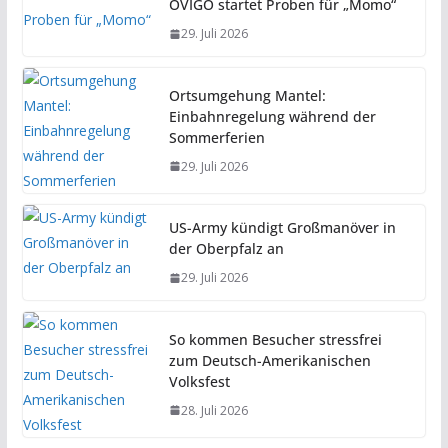
OVIGO startet Proben für „Momo“
29. Juli 2026
Ortsumgehung Mantel:
Einbahnregelung während der
Sommerferien
29. Juli 2026
US-Army kündigt Großmanöver in
der Oberpfalz an
29. Juli 2026
So kommen Besucher stressfrei
zum Deutsch-Amerikanischen
Volksfest
28. Juli 2026