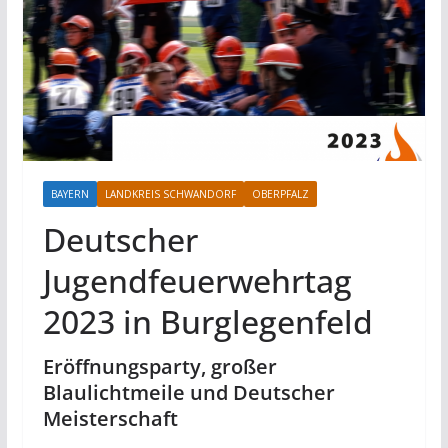
BAYERN
LANDKREIS SCHWANDORF
OBERPFALZ
Deutscher
Jugendfeuerwehrtag
2023 in Burglegenfeld
Eröffnungsparty, großer
Blaulichtmeile und Deutscher
Meisterschaft