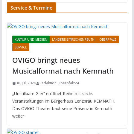
Service & Termine
KULTUR UND MEDIEN
LANDKREIS TIRSCHENREUTH
OBERPFALZ
SERVICE
OVIGO bringt neues
Musicalformat nach Kemnath
30. Juli 2026
Redaktion Oberpfalz24
„Unstillbare Gier“ eröffnet Reihe mit sechs
Veranstaltungen im Bürgerhaus Lenzbräu KEMNATH.
Das OVIGO Theater baut seine Präsenz in Kemnath
weiter