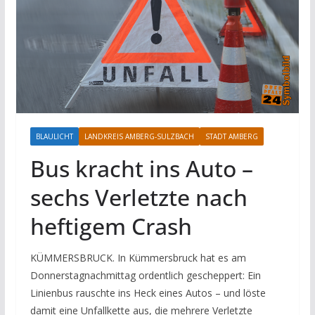
BLAULICHT
LANDKREIS AMBERG-SULZBACH
STADT AMBERG
Bus kracht ins Auto –
sechs Verletzte nach
heftigem Crash
KÜMMERSBRUCK. In Kümmersbruck hat es am
Donnerstagnachmittag ordentlich gescheppert: Ein
Linienbus rauschte ins Heck eines Autos – und löste
damit eine Unfallkette aus, die mehrere Verletzte