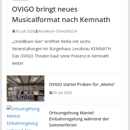
OVIGO bringt neues
Musicalformat nach Kemnath
30. Juli 2026
Redaktion Oberpfalz24
„Unstillbare Gier“ eröffnet Reihe mit sechs
Veranstaltungen im Bürgerhaus Lenzbräu KEMNATH.
Das OVIGO Theater baut seine Präsenz in Kemnath
weiter
OVIGO startet Proben für „Momo“
29. Juli 2026
Ortsumgehung Mantel:
Einbahnregelung während der
Sommerferien