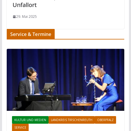
Unfallort
29. Mai 2025
Service & Termine
KULTUR UND MEDIEN
LANDKREIS TIRSCHENREUTH
OBERPFALZ
SERVICE