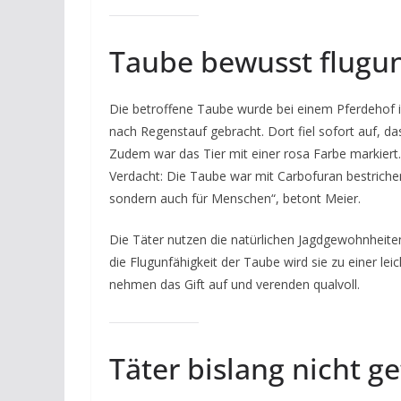
Taube bewusst flugu
Die betroffene Taube wurde bei einem Pferdehof i
nach Regenstauf gebracht. Dort fiel sofort auf, d
Zudem war das Tier mit einer rosa Farbe markiert. 
Verdacht: Die Taube war mit Carbofuran bestrichen 
sondern auch für Menschen“, betont Meier.
Die Täter nutzen die natürlichen Jagdgewohnheite
die Flugunfähigkeit der Taube wird sie zu einer lei
nehmen das Gift auf und verenden qualvoll.
Täter bislang nicht ge