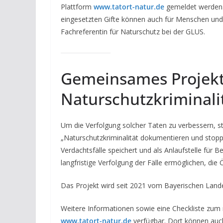
Plattform
www.tatort-natur.de
gemeldet werden. 
eingesetzten Gifte können auch für Menschen und H
Fachreferentin für Naturschutz bei der GLUS.
Gemeinsames Projek
Naturschutzkriminali
Um die Verfolgung solcher Taten zu verbessern, s
„Naturschutzkriminalität dokumentieren und stoppen
Verdachtsfälle speichert und als Anlaufstelle für B
langfristige Verfolgung der Fälle ermöglichen, die
Das Projekt wird seit 2021 vom Bayerischen Lande
Weitere Informationen sowie eine Checkliste zum r
www.tatort-natur.de
verfügbar. Dort können auc