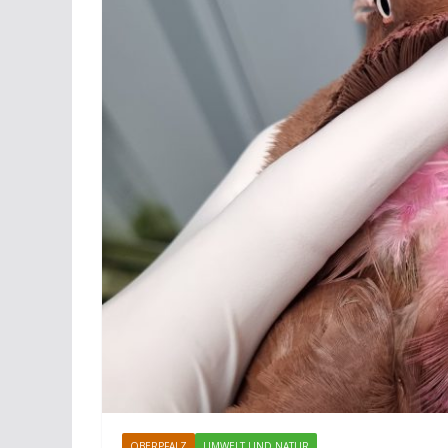
OBERPFALZ
UMWELT UND NATUR