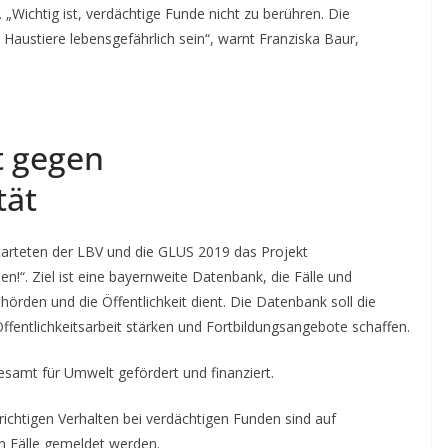
„Wichtig ist, verdächtige Funde nicht zu berühren. Die
austiere lebensgefährlich sein“, warnt Franziska Baur,
t gegen
tät
tarteten der LBV und die GLUS 2019 das Projekt
!“. Ziel ist eine bayernweite Datenbank, die Fälle und
ehörden und die Öffentlichkeit dient. Die Datenbank soll die
 Öffentlichkeitsarbeit stärken und Fortbildungsangebote schaffen.
samt für Umwelt gefördert und finanziert.
ichtigen Verhalten bei verdächtigen Funden sind auf
h Fälle gemeldet werden.