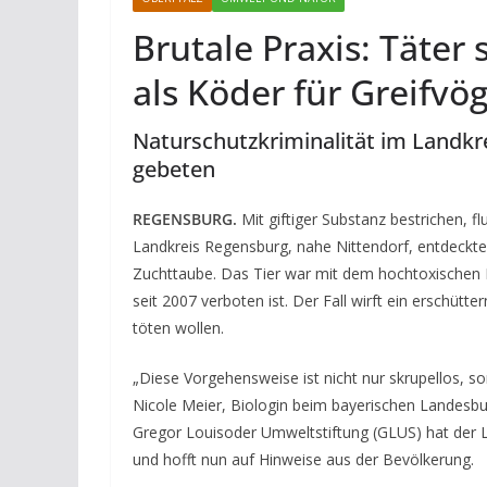
Brutale Praxis: Täter
als Köder für Greifvög
Naturschutzkriminalität im Landkr
gebeten
REGENSBURG.
Mit giftiger Substanz bestrichen, 
Landkreis Regensburg, nahe Nittendorf, entdeckt
Zuchttaube. Das Tier war mit dem hochtoxischen Ko
seit 2007 verboten ist. Der Fall wirft ein erschütt
töten wollen.
„Diese Vorgehensweise ist nicht nur skrupellos, so
Nicole Meier, Biologin beim bayerischen Landesb
Gregor Louisoder Umweltstiftung (GLUS) hat der 
und hofft nun auf Hinweise aus der Bevölkerung.