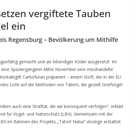
 setzen vergiftete Tauben
el ein
eis Regensburg – Bevölkerung um Mithilfe
flugunfähig gemacht und als lebendiger Köder ausgesetzt: Im
e eine Spaziergängerin Mitte November eine misshandelte
ntaktgift Carbofuran präpariert – einem Stoff, der in der EU
erndes Licht auf die Methoden von Tätern, die gezielt Greifvögel
ndern auch eine Straftat, die wir konsequent verfolgen“, erklärt
und für Vogel- und Naturschutz (LBV). Gemeinsam mit der
LBV im Rahmen des Projekts „Tatort Natur“ Anzeige erstattet