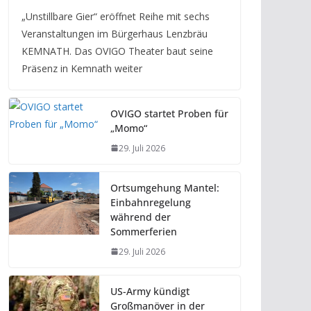
„Unstillbare Gier“ eröffnet Reihe mit sechs
Veranstaltungen im Bürgerhaus Lenzbräu
KEMNATH. Das OVIGO Theater baut seine
Präsenz in Kemnath weiter
OVIGO startet Proben für
„Momo“
29. Juli 2026
Ortsumgehung Mantel:
Einbahnregelung
während der
Sommerferien
29. Juli 2026
US-Army kündigt
Großmanöver in der