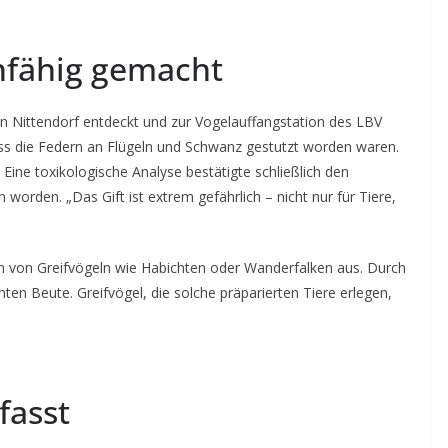
nfähig gemacht
n Nittendorf entdeckt und zur Vogelauffangstation des LBV
ass die Federn an Flügeln und Schwanz gestutzt worden waren.
Eine toxikologische Analyse bestätigte schließlich den
worden. „Das Gift ist extrem gefährlich – nicht nur für Tiere,
n von Greifvögeln wie Habichten oder Wanderfalken aus. Durch
chten Beute. Greifvögel, die solche präparierten Tiere erlegen,
fasst