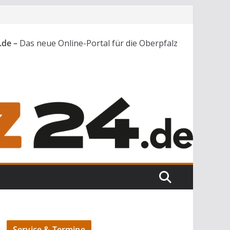
.de –
Das neue Online-Portal für die Oberpfalz
Service & Termine