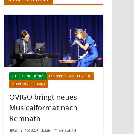
KULTUR UND MEDIEN
LANDKREIS TIRSCHENREUTH
OBERPFALZ
SERVICE
OVIGO bringt neues
Musicalformat nach
Kemnath
30. Juli 2026
Redaktion Oberpfalz24