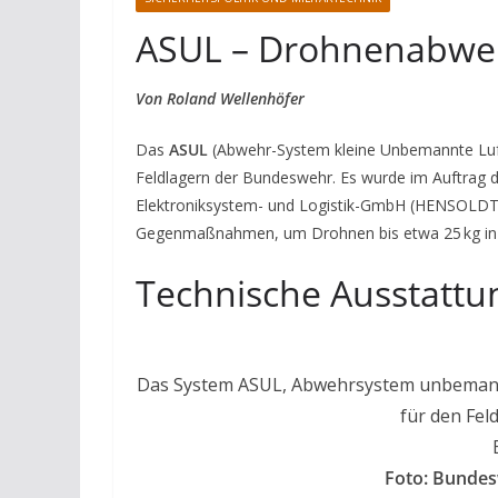
ASUL – Drohnenabwe
Von Roland Wellenhöfer
Das
ASUL
(Abwehr-System kleine Unbemannte Luft
Feldlagern der Bundeswehr. Es wurde im Auftrag
Elektroniksystem- und Logistik-GmbH (HENSOLDT) 
Gegenmaßnahmen, um Drohnen bis etwa 25 kg in E
Technische Ausstatt
Das System ASUL, Abwehrsystem unbemannte
für den Fel
Foto: Bundes