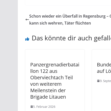
Schon wieder ein Überfall in Regensburg – 
kann sich wehren, Täter flüchten
Das könnte dir auch gefal
Panzergrenadierbatai
Bunde
llon 122 aus
auf L
Oberviechtach Teil
9. Sept
von weiterem
Meilenstein der
Brigade Litauen
5. Februar 2026