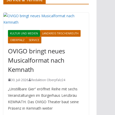
KULTUR UND MEDIEN
LANDKREIS TIRSCHENREUTH
OBERPFALZ
SERVICE
OVIGO bringt neues
Musicalformat nach
Kemnath
30. Juli 2026
Redaktion Oberpfalz24
„Unstillbare Gier“ eröffnet Reihe mit sechs
Veranstaltungen im Bürgerhaus Lenzbräu
KEMNATH. Das OVIGO Theater baut seine
Präsenz in Kemnath weiter