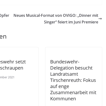
Opfer
Neues Musical-Format von OVIGO: „Dinner mit
Singer“ feiert im Juni Premiere
len
swehr setzt
Bundeswehr-
öschraupen
Delegation besucht
Landratsamt
ember 2021
Tirschenreuth: Fokus
auf enge
Zusammenarbeit mit
Kommunen