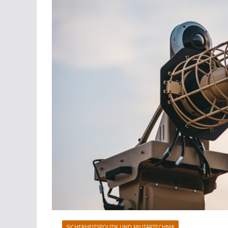
SICHERHEITSPOLITIK UND MILITÄRTECHNIK