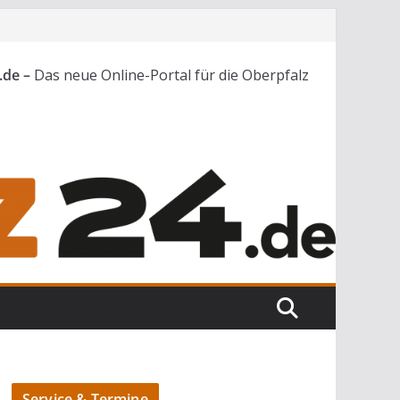
.de –
Das neue Online-Portal für die Oberpfalz
Service & Termine