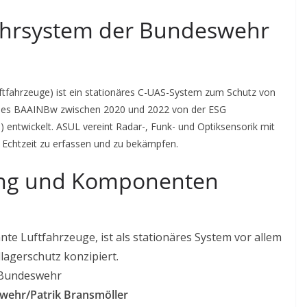
hrsystem der Bundeswehr
fahrzeuge) ist ein stationäres C-UAS-System zum Schutz von
 des BAAINBw zwischen 2020 und 2022 von der ESG
entwickelt. ASUL vereint Radar-, Funk- und Optiksensorik mit
chtzeit zu erfassen und zu bekämpfen.
ung und Komponenten
 Luftfahrzeuge, ist als stationäres System vor allem
dlagerschutz konzipiert.
Bundeswehr
wehr/Patrik Bransmöller