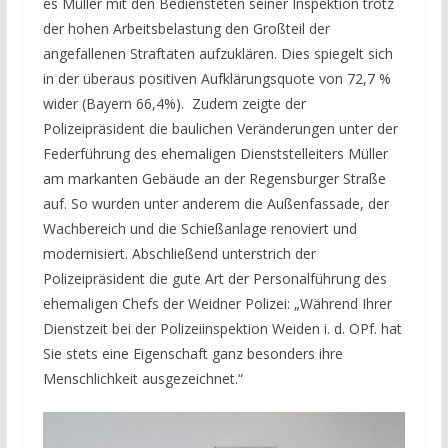
es Müller mit den Bediensteten seiner Inspektion trotz
der hohen Arbeitsbelastung den Großteil der
angefallenen Straftaten aufzuklären. Dies spiegelt sich
in der überaus positiven Aufklärungsquote von 72,7 %
wider (Bayern 66,4%). Zudem zeigte der
Polizeipräsident die baulichen Veränderungen unter der
Federführung des ehemaligen Dienststelleiters Müller
am markanten Gebäude an der Regensburger Straße
auf. So wurden unter anderem die Außenfassade, der
Wachbereich und die Schießanlage renoviert und
modernisiert. Abschließend unterstrich der
Polizeipräsident die gute Art der Personalführung des
ehemaligen Chefs der Weidner Polizei: „Während Ihrer
Dienstzeit bei der Polizeiinspektion Weiden i. d. OPf. hat
Sie stets eine Eigenschaft ganz besonders ihre
Menschlichkeit ausgezeichnet.“