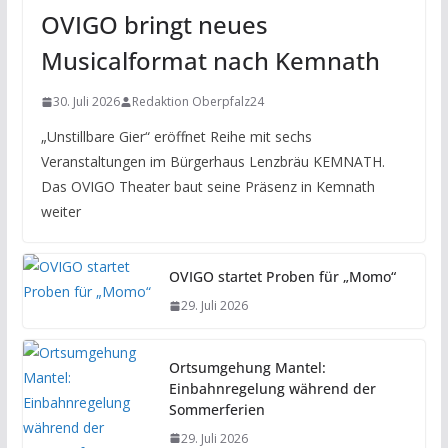
OVIGO bringt neues
Musicalformat nach Kemnath
30. Juli 2026
Redaktion Oberpfalz24
„Unstillbare Gier“ eröffnet Reihe mit sechs
Veranstaltungen im Bürgerhaus Lenzbräu KEMNATH.
Das OVIGO Theater baut seine Präsenz in Kemnath
weiter
OVIGO startet Proben für „Momo“
29. Juli 2026
Ortsumgehung Mantel:
Einbahnregelung während der
Sommerferien
29. Juli 2026