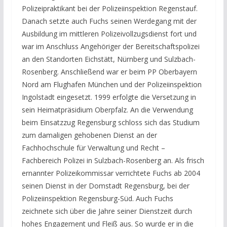
Polizeipraktikant bei der Polizeiinspektion Regenstauf.
Danach setzte auch Fuchs seinen Werdegang mit der
Ausbildung im mittleren Polizeivollzugsdienst fort und
war im Anschluss Angehöriger der Bereitschaftspolizei
an den Standorten Eichstätt, Nürnberg und Sulzbach-
Rosenberg. Anschließend war er beim PP Oberbayern
Nord am Flughafen München und der Polizeiinspektion
Ingolstadt eingesetzt. 1999 erfolgte die Versetzung in
sein Heimatpräsidium Oberpfalz. An die Verwendung
beim Einsatzzug Regensburg schloss sich das Studium
zum damaligen gehobenen Dienst an der
Fachhochschule für Verwaltung und Recht –
Fachbereich Polizei in Sulzbach-Rosenberg an. Als frisch
ernannter Polizeikommissar verrichtete Fuchs ab 2004
seinen Dienst in der Domstadt Regensburg, bei der
Polizeiinspektion Regensburg-Süd. Auch Fuchs
zeichnete sich über die Jahre seiner Dienstzeit durch
hohes Engagement und Fleiß aus. So wurde er in die