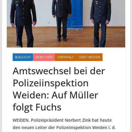
BLAULICHT
MENSCHEN
OBERPFALZ
STADT WEIDEN
Amtswechsel bei der
Polizeiinspektion
Weiden: Auf Müller
folgt Fuchs
WEIDEN. Polizeipräsident Norbert Zink hat heute
den neuen Leiter der Polizeiinspektion Weiden i. d.