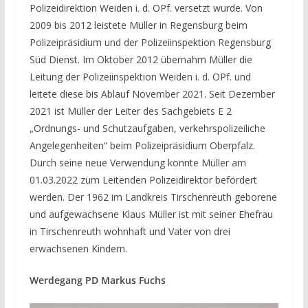
Polizeidirektion Weiden i. d. OPf. versetzt wurde. Von
2009 bis 2012 leistete Müller in Regensburg beim
Polizeipräsidium und der Polizeiinspektion Regensburg
Süd Dienst. Im Oktober 2012 übernahm Müller die
Leitung der Polizeiinspektion Weiden i. d. OPf. und
leitete diese bis Ablauf November 2021. Seit Dezember
2021 ist Müller der Leiter des Sachgebiets E 2
„Ordnungs- und Schutzaufgaben, verkehrspolizeiliche
Angelegenheiten“ beim Polizeipräsidium Oberpfalz.
Durch seine neue Verwendung konnte Müller am
01.03.2022 zum Leitenden Polizeidirektor befördert
werden. Der 1962 im Landkreis Tirschenreuth geborene
und aufgewachsene Klaus Müller ist mit seiner Ehefrau
in Tirschenreuth wohnhaft und Vater von drei
erwachsenen Kindern.
Werdegang PD Markus Fuchs