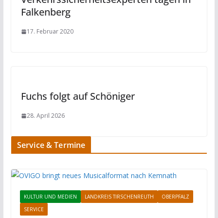
Falkenberg
17. Februar 2020
Fuchs folgt auf Schöniger
28. April 2026
Service & Termine
KULTUR UND MEDIEN
LANDKREIS TIRSCHENREUTH
OBERPFALZ
SERVICE