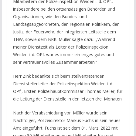
Mitarbeitern der Polizeiinspektion Weiden i. d. OPf.,
insbesondere bei den ortsansässigen Behörden und
Organisationen, wie den Bundes- und
Landtagsabgeordneten, den regionalen Politikern, der
Justiz, der Feuerwehr, der Integrierten Leitstelle dem
THW, sowie dem BRK. Müller sagte dazu: „Während
meiner Dienstzeit als Leiter der Polizeiinspektion
Weiden i. d. OPf. war es immer ein enges gutes und
sehr vertrauensvolles Zusammenarbeiten.“
Herr Zink bedankte sich beim stellvertretenden
Dienststellenleiter der Polizeiinspektion Weiden i. d.
OPf., Ersten Polizeihauptkommissar Thomas Meiler, für
die Leitung der Dienststelle in den letzten drei Monaten.
Nach der Verabschiedung von Müller wurde sein
Nachfolger, Polizeidirektor Markus Fuchs in sein neues
Amt eingeführt. Fuchs ist seit dem 01. März .2022 mit
seinen 80 Mitarbeiterinnen und Mitarbeiter für rund