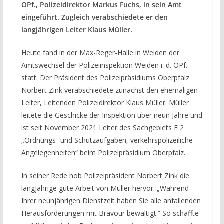
OPf., Polizeidirektor Markus Fuchs, in sein Amt
eingeführt. Zugleich verabschiedete er den
langjährigen Leiter Klaus Müller.
Heute fand in der Max-Reger-Halle in Weiden der
Amtswechsel der Polizeiinspektion Weiden i. d. OPf.
statt. Der Präsident des Polizeipräsidiums Oberpfalz
Norbert Zink verabschiedete zunächst den ehemaligen
Leiter, Leitenden Polizeidirektor Klaus Müller. Müller
leitete die Geschicke der Inspektion über neun Jahre und
ist seit November 2021 Leiter des Sachgebiets E 2
„Ordnungs- und Schutzaufgaben, verkehrspolizeiliche
Angelegenheiten“ beim Polizeipräsidium Oberpfalz.
In seiner Rede hob Polizeipräsident Norbert Zink die
langjährige gute Arbeit von Müller hervor: „Während
Ihrer neunjährigen Dienstzeit haben Sie alle anfallenden
Herausforderungen mit Bravour bewältigt.“ So schaffte