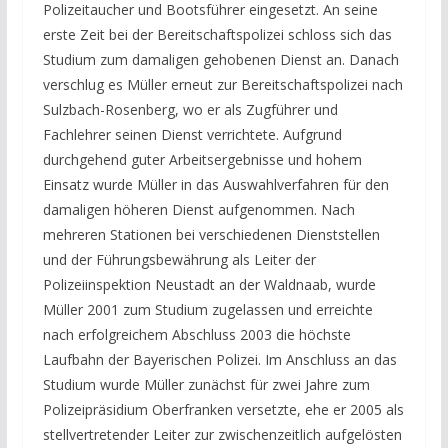
Polizeitaucher und Bootsführer eingesetzt. An seine
erste Zeit bei der Bereitschaftspolizei schloss sich das
Studium zum damaligen gehobenen Dienst an. Danach
verschlug es Müller erneut zur Bereitschaftspolizei nach
Sulzbach-Rosenberg, wo er als Zugführer und
Fachlehrer seinen Dienst verrichtete. Aufgrund
durchgehend guter Arbeitsergebnisse und hohem
Einsatz wurde Müller in das Auswahlverfahren für den
damaligen höheren Dienst aufgenommen. Nach
mehreren Stationen bei verschiedenen Dienststellen
und der Führungsbewährung als Leiter der
Polizeiinspektion Neustadt an der Waldnaab, wurde
Müller 2001 zum Studium zugelassen und erreichte
nach erfolgreichem Abschluss 2003 die höchste
Laufbahn der Bayerischen Polizei. Im Anschluss an das
Studium wurde Müller zunächst für zwei Jahre zum
Polizeipräsidium Oberfranken versetzte, ehe er 2005 als
stellvertretender Leiter zur zwischenzeitlich aufgelösten