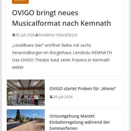
OVIGO bringt neues
Musicalformat nach Kemnath
30. Juli 2026
Redaktion Oberpfalz24
„Unstillbare Gier“ eröffnet Reihe mit sechs
Veranstaltungen im Bürgerhaus Lenzbräu KEMNATH.
Das OVIGO Theater baut seine Präsenz in Kemnath
weiter
OVIGO startet Proben für „Momo“
29. Juli 2026
Ortsumgehung Mantel:
Einbahnregelung während der
Sommerferien