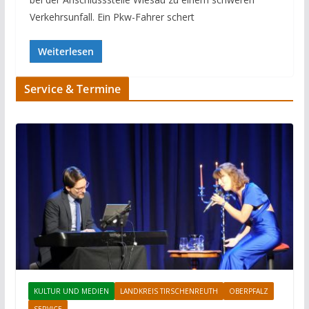
Verkehrsunfall. Ein Pkw-Fahrer schert
Weiterlesen
Service & Termine
KULTUR UND MEDIEN
LANDKREIS TIRSCHENREUTH
OBERPFALZ
SERVICE