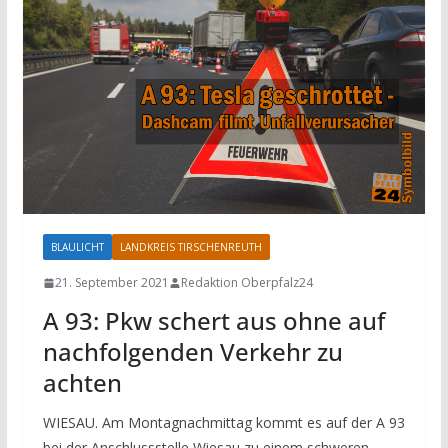
BLAULICHT
LANDKREIS TIRSCHENREUTH
21. September 2021
Redaktion Oberpfalz24
A 93: Pkw schert aus ohne auf
nachfolgenden Verkehr zu
achten
WIESAU. Am Montagnachmittag kommt es auf der A 93
bei der Anschlussstelle Wiesau zu einem schweren