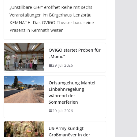
„Unstillbare Gier“ eröffnet Reihe mit sechs
Veranstaltungen im Bürgerhaus Lenzbräu
KEMNATH. Das OVIGO Theater baut seine
Präsenz in Kemnath weiter
OVIGO startet Proben für
„Momo“
29. Juli 2026
Ortsumgehung Mantel:
Einbahnregelung
während der
Sommerferien
29. Juli 2026
US-Army kündigt
Großmanöver in der