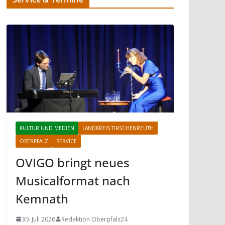
KULTUR UND MEDIEN
LANDKREIS TIRSCHENREUTH
OBERPFALZ
SERVICE
OVIGO bringt neues
Musicalformat nach
Kemnath
30. Juli 2026
Redaktion Oberpfalz24