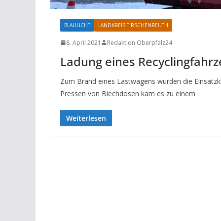
BLAULICHT
LANDKREIS TIRSCHENREUTH
8. April 2021
Redaktion Oberpfalz24
Ladung eines Recyclingfahrz
Zum Brand eines Lastwagens wurden die Einsatz
Pressen von Blechdosen kam es zu einem
Weiterlesen