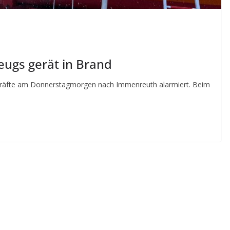
eugs gerät in Brand
kräfte am Donnerstagmorgen nach Immenreuth alarmiert. Beim