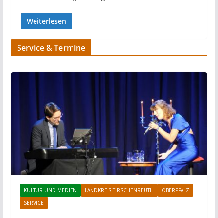
Weiterlesen
Service & Termine
KULTUR UND MEDIEN
LANDKREIS TIRSCHENREUTH
OBERPFALZ
SERVICE