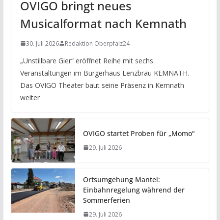
OVIGO bringt neues
Musicalformat nach Kemnath
30. Juli 2026
Redaktion Oberpfalz24
„Unstillbare Gier“ eröffnet Reihe mit sechs
Veranstaltungen im Bürgerhaus Lenzbräu KEMNATH.
Das OVIGO Theater baut seine Präsenz in Kemnath
weiter
OVIGO startet Proben für „Momo“
29. Juli 2026
Ortsumgehung Mantel:
Einbahnregelung während der
Sommerferien
29. Juli 2026